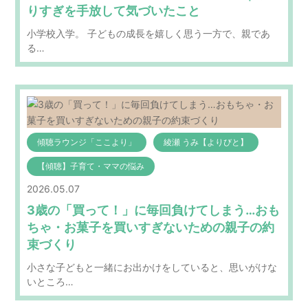
りすぎを手放して気づいたこと
小学校入学。 子どもの成長を嬉しく思う一方で、親であ
る…
傾聴ラウンジ「ここより」
綾瀬 うみ【よりびと】
【傾聴】子育て・ママの悩み
2026.05.07
3歳の「買って！」に毎回負けてしまう…おも
ちゃ・お菓子を買いすぎないための親子の約
束づくり
小さな子どもと一緒にお出かけをしていると、思いがけな
いところ…