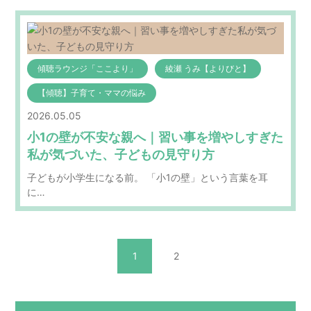
傾聴ラウンジ「ここより」
綾瀬 うみ【よりびと】
【傾聴】子育て・ママの悩み
2026.05.05
小1の壁が不安な親へ｜習い事を増やしすぎた
私が気づいた、子どもの見守り方
子どもが小学生になる前。 「小1の壁」という言葉を耳
に…
1
2