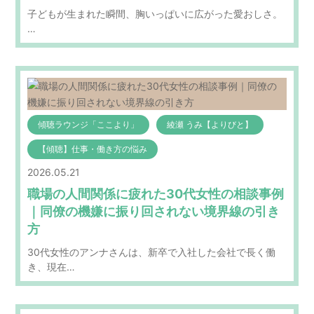
子どもが生まれた瞬間、胸いっぱいに広がった愛おしさ。
…
傾聴ラウンジ「ここより」
綾瀬 うみ【よりびと】
【傾聴】仕事・働き方の悩み
2026.05.21
職場の人間関係に疲れた30代女性の相談事例
｜同僚の機嫌に振り回されない境界線の引き
方
30代女性のアンナさんは、新卒で入社した会社で長く働
き、現在…