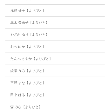
浅野 好子【よりびと】
赤木 登志子【よりびと】
やざわ ゆり【よりびと】
おの ゆか【よりびと】
たんべ さやか【よりびと】
綾瀬 うみ【よりびと】
平野 まな【よりびと】
田中 はる【よりびと】
森 みな【よりびと】