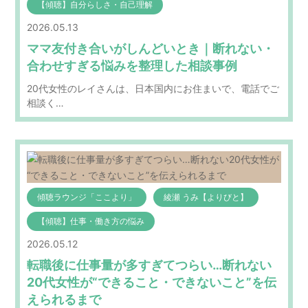
【傾聴】自分らしさ・自己理解
2026.05.13
ママ友付き合いがしんどいとき｜断れない・
合わせすぎる悩みを整理した相談事例
20代女性のレイさんは、日本国内にお住まいで、電話でご
相談く…
傾聴ラウンジ「ここより」
綾瀬 うみ【よりびと】
【傾聴】仕事・働き方の悩み
2026.05.12
転職後に仕事量が多すぎてつらい…断れない
20代女性が“できること・できないこと”を伝
えられるまで