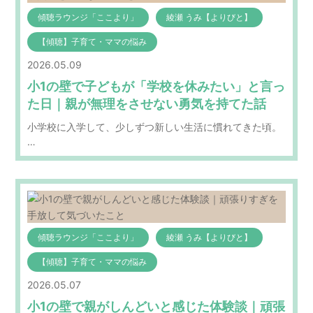
傾聴ラウンジ「ここより」
綾瀬 うみ【よりびと】
【傾聴】子育て・ママの悩み
2026.05.09
小1の壁で子どもが「学校を休みたい」と言っ
た日｜親が無理をさせない勇気を持てた話
小学校に入学して、少しずつ新しい生活に慣れてきた頃。
…
傾聴ラウンジ「ここより」
綾瀬 うみ【よりびと】
【傾聴】子育て・ママの悩み
2026.05.07
小1の壁で親がしんどいと感じた体験談｜頑張