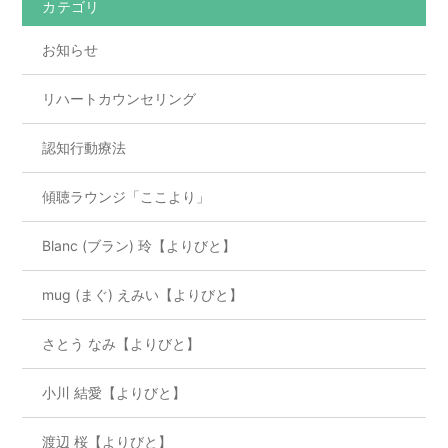
カテゴリ
お知らせ
リハートカウンセリング
認知行動療法
傾聴ラウンジ「ここより」
Blanc (ブラン) 玲【よりびと】
mug (まぐ) えみい【よりびと】
さとう なみ【よりびと】
小川 結愛【よりびと】
渡辺 桜【よりびと】