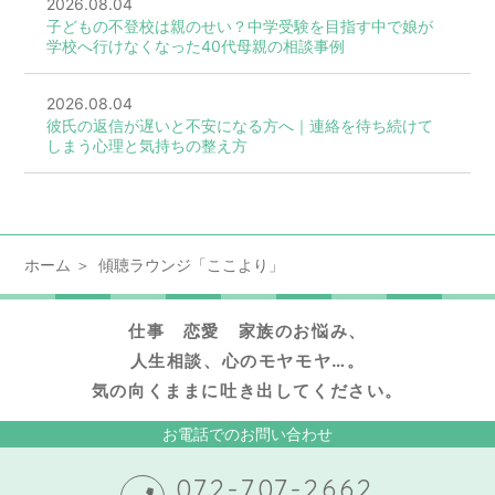
2026.08.04
子どもの不登校は親のせい？中学受験を目指す中で娘が
学校へ行けなくなった40代母親の相談事例
2026.08.04
彼氏の返信が遅いと不安になる方へ｜連絡を待ち続けて
しまう心理と気持ちの整え方
ホーム
傾聴ラウンジ「ここより」
仕事 恋愛 家族のお悩み、
人生相談、心のモヤモヤ…。
気の向くままに吐き出してください。
お電話でのお問い合わせ
072-707-2662