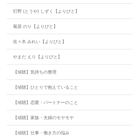
灯野 (とうや) しずく【よりびと】
菊原 のり【よりびと】
佐々木 みれい【よりびと】
やまだ えり【よりびと】
【傾聴】気持ちの整理
【傾聴】ひとりで抱えていること
【傾聴】恋愛・パートナーのこと
【傾聴】家族・夫婦のモヤモヤ
【傾聴】仕事・働き方の悩み