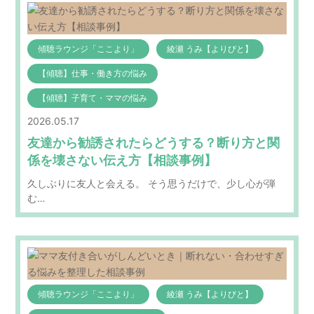
傾聴ラウンジ「ここより」
綾瀬 うみ【よりびと】
【傾聴】仕事・働き方の悩み
【傾聴】子育て・ママの悩み
2026.05.17
友達から勧誘されたらどうする？断り方と関
係を壊さない伝え方【相談事例】
久しぶりに友人と会える。 そう思うだけで、少し心が弾
む…
傾聴ラウンジ「ここより」
綾瀬 うみ【よりびと】