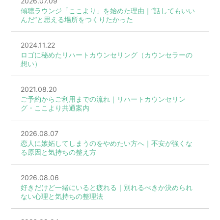
2026.07.09
傾聴ラウンジ「ここより」を始めた理由｜“話してもいい
んだ”と思える場所をつくりたかった
2024.11.22
ロゴに秘めたリハートカウンセリング（カウンセラーの
想い）
2021.08.20
ご予約からご利用までの流れ｜リハートカウンセリン
グ・ここより共通案内
2026.08.07
恋人に嫉妬してしまうのをやめたい方へ｜不安が強くな
る原因と気持ちの整え方
2026.08.06
好きだけど一緒にいると疲れる｜別れるべきか決められ
ない心理と気持ちの整理法