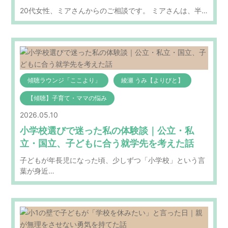
20代女性、ミアさんからのご相談です。 ミアさんは、半…
傾聴ラウンジ「ここより」
綾瀬 うみ【よりびと】
【傾聴】子育て・ママの悩み
2026.05.10
小学校選びで迷った私の体験談｜公立・私
立・国立、子どもに合う就学先を考えた話
子どもが年長児になった頃、少しずつ「小学校」という言
葉が身近…