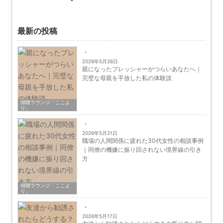
最新の投稿
2026年5月26日
親になったプレッシャーがつらいあなたへ｜
完璧な母親を手放した私の体験談
傾聴ラウンジ「ここよ
り」
2026年5月21日
職場の人間関係に疲れた30代女性の相談事例
｜同僚の機嫌に振り回されない境界線の引き
方
傾聴ラウンジ「ここよ
り」
2026年5月17日