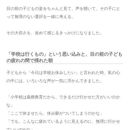
目の前の子どもの姿をちゃんと見て、声を聴いて、その子にと
って無理のない選択を一緒に考える。
その大切さを、改めて感じるきっかけになりました。
「学校は行くもの」という思い込みと、目の前の子ども
の疲れの間で揺れた朝
子どもから「今日は学校お休みしたい」と言われた時、私の心
の中には、いろいろな声が一気に浮かんできました。
「小学校は義務教育だから、できるだけ行かせた方がいいのか
な」
「ここで休ませたら、休み癖がついてしまうのかな」
「でも、こんなに疲れているように見えるのに、無理に行かせ
ていいのかな」