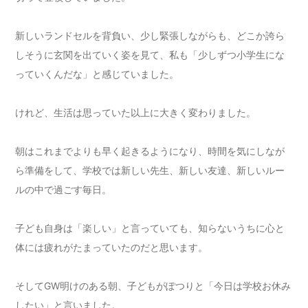
新しいランドセルを背負い、少し緊張しながらも、どこか誇ら
しそうに玄関を出ていく姿を見て、私も「少しずつ小学生にな
っていくんだな」と感じていました。
けれど、生活は思っていた以上に大きく変わりました。
朝はこれまでよりも早く起きるようになり、時間を気にしなが
ら準備をして、学校では新しい先生、新しい友達、新しいルー
ルの中で過ごす毎日。
子ども自身は「楽しい」と言っていても、知らないうちに心と
体には疲れがたまっていたのだと思います。
そしてGW明けのある朝、子どもがぽつりと「今日は学校お休み
したい」と言いました。