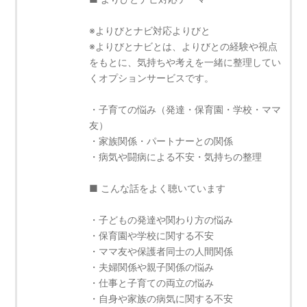
※よりびとナビ対応よりびと
※よりびとナビとは、よりびとの経験や視点
をもとに、気持ちや考えを一緒に整理してい
くオプションサービスです。
・子育ての悩み（発達・保育園・学校・ママ
友）
・家族関係・パートナーとの関係
・病気や闘病による不安・気持ちの整理
■ こんな話をよく聴いています
・子どもの発達や関わり方の悩み
・保育園や学校に関する不安
・ママ友や保護者同士の人間関係
・夫婦関係や親子関係の悩み
・仕事と子育ての両立の悩み
・自身や家族の病気に関する不安