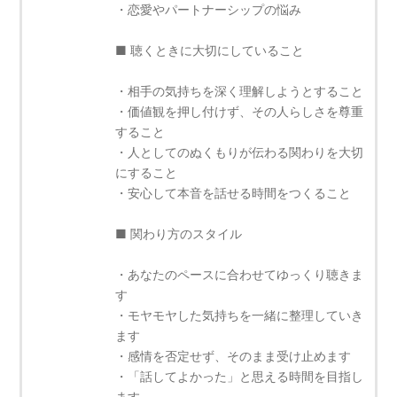
・恋愛やパートナーシップの悩み
■ 聴くときに大切にしていること
・相手の気持ちを深く理解しようとすること
・価値観を押し付けず、その人らしさを尊重
すること
・人としてのぬくもりが伝わる関わりを大切
にすること
・安心して本音を話せる時間をつくること
■ 関わり方のスタイル
・あなたのペースに合わせてゆっくり聴きま
す
・モヤモヤした気持ちを一緒に整理していき
ます
・感情を否定せず、そのまま受け止めます
・「話してよかった」と思える時間を目指し
ます