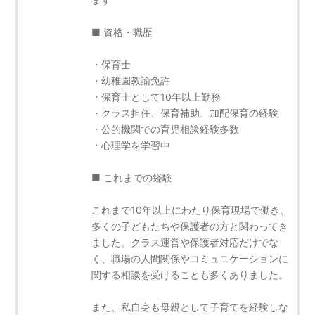
■ 資格・職歴
・保育士
・幼稚園教諭免許
・保育士として10年以上勤務
・クラス担任、保育補助、加配保育の経験
・公的機関での育児相談経験多数
・心理学を学習中
■ これまでの経験
これまで10年以上にわたり保育現場で働き、
多くの子どもたちや保護者の方と関わってき
ました。クラス運営や保護者対応だけでな
く、職場の人間関係やコミュニケーションに
関する相談を受けることも多くありました。
また、私自身も母親として子育てを経験しな