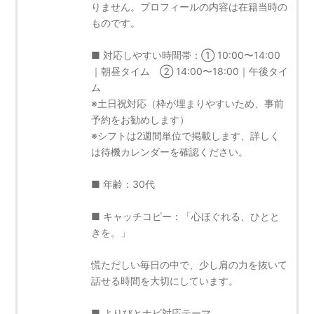
りません。プロフィールの内容は在籍当時の
ものです。
■ 対応しやすい時間帯：① 10:00〜14:00
｜朝昼タイム ② 14:00〜18:00｜午後タイ
ム
※土日祝対応（枠が埋まりやすいため、事前
予約をお勧めします）
※シフトは2週間単位で掲載します、詳しく
は待機カレンダーを確認ください。
■ 年齢：30代
■ キャッチコピー：「心ほぐれる、ひとと
きを。」
慌ただしい毎日の中で、少し肩の力を抜いて
話せる時間を大切にしています。
■ よりびとナビ対応テーマ