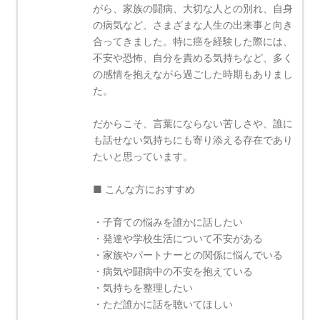
がら、家族の闘病、大切な人との別れ、自身
の病気など、さまざまな人生の出来事と向き
合ってきました。特に癌を経験した際には、
不安や恐怖、自分を責める気持ちなど、多く
の感情を抱えながら過ごした時期もありまし
た。
だからこそ、言葉にならない苦しさや、誰に
も話せない気持ちにも寄り添える存在であり
たいと思っています。
■ こんな方におすすめ
・子育ての悩みを誰かに話したい
・発達や学校生活について不安がある
・家族やパートナーとの関係に悩んでいる
・病気や闘病中の不安を抱えている
・気持ちを整理したい
・ただ誰かに話を聴いてほしい