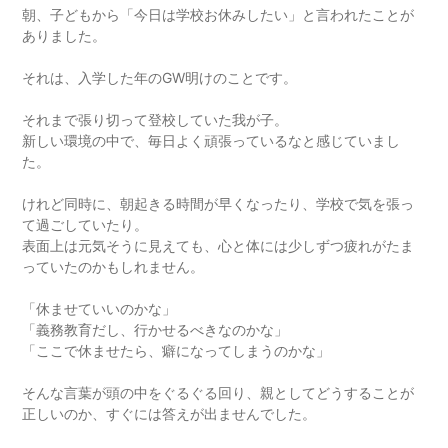
朝、子どもから「今日は学校お休みしたい」と言われたことが
ありました。
それは、入学した年のGW明けのことです。
それまで張り切って登校していた我が子。
新しい環境の中で、毎日よく頑張っているなと感じていまし
た。
けれど同時に、朝起きる時間が早くなったり、学校で気を張っ
て過ごしていたり。
表面上は元気そうに見えても、心と体には少しずつ疲れがたま
っていたのかもしれません。
「休ませていいのかな」
「義務教育だし、行かせるべきなのかな」
「ここで休ませたら、癖になってしまうのかな」
そんな言葉が頭の中をぐるぐる回り、親としてどうすることが
正しいのか、すぐには答えが出ませんでした。