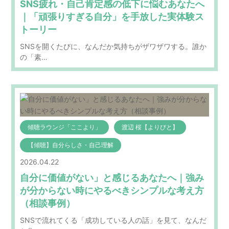
SNS疲れ・自己肯定感の低下に悩むあなたへ
｜「頑張りすぎる自分」を手放した実体験ス
トーリー
SNSを開くたびに、なんだか気持ちがザワザワする。誰か
の「素…
傾聴ラウンジ「ここより」
渡辺 桜【よりびと】
【傾聴】自分らしさ・自己理解
2026.04.22
自分に価値がない」と感じるあなたへ｜強み
が分からない時にやるべきシンプルな考え方
（相談事例）
SNSで流れてくる「成功している人の話」を見て、なんだ