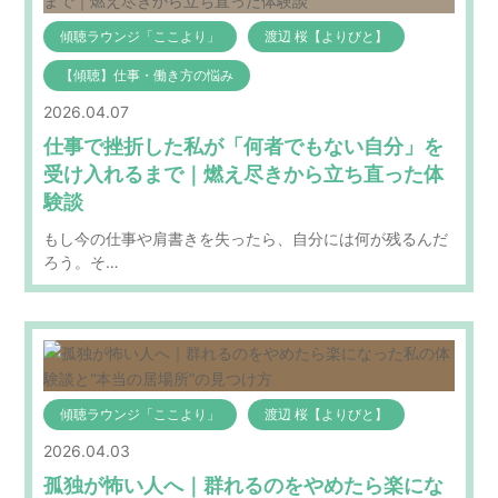
傾聴ラウンジ「ここより」
渡辺 桜【よりびと】
【傾聴】仕事・働き方の悩み
2026.04.07
仕事で挫折した私が「何者でもない自分」を
受け入れるまで｜燃え尽きから立ち直った体
験談
もし今の仕事や肩書きを失ったら、自分には何が残るんだ
ろう。そ…
傾聴ラウンジ「ここより」
渡辺 桜【よりびと】
2026.04.03
孤独が怖い人へ｜群れるのをやめたら楽にな