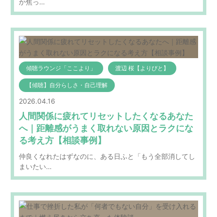
か焦っ…
傾聴ラウンジ「ここより」
渡辺 桜【よりびと】
【傾聴】自分らしさ・自己理解
2026.04.16
人間関係に疲れてリセットしたくなるあなた
へ｜距離感がうまく取れない原因とラクにな
る考え方【相談事例】
仲良くなれたはずなのに、ある日ふと「もう全部消してし
まいたい…