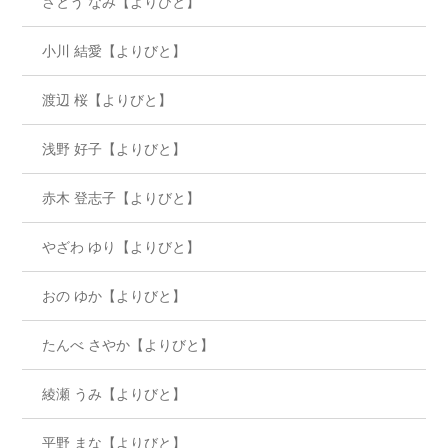
さとう なみ【よりびと】
小川 結愛【よりびと】
渡辺 桜【よりびと】
浅野 好子【よりびと】
赤木 登志子【よりびと】
やざわ ゆり【よりびと】
おの ゆか【よりびと】
たんべ さやか【よりびと】
綾瀬 うみ【よりびと】
平野 まな【よりびと】