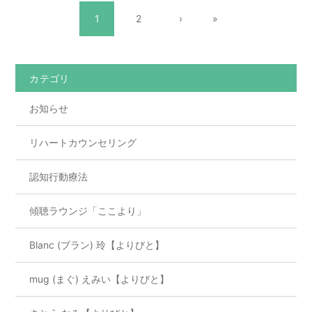
1
2
›
»
カテゴリ
お知らせ
リハートカウンセリング
認知行動療法
傾聴ラウンジ「ここより」
Blanc (ブラン) 玲【よりびと】
mug (まぐ) えみい【よりびと】