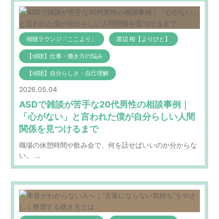
傾聴ラウンジ「ここより」
渡辺 桜【よりびと】
【傾聴】仕事・働き方の悩み
【傾聴】自分らしさ・自己理解
2026.05.04
ASDで雑談が苦手な20代男性の相談事例｜
「心がない」と言われた僕が自分らしい人間
関係を見つけるまで
職場の休憩時間や飲み会で、何を話せばいいのか分からな
い。 …