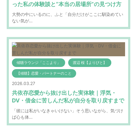
った私の体験談と“本当の居場所”の見つけ方
大勢の中にいるのに、ふと「自分だけがここに馴染めてい
ない気が…
傾聴ラウンジ「ここより」
渡辺 桜【よりびと】
【傾聴】恋愛・パートナーのこと
2026.03.27
共依存恋愛から抜け出した実体験｜浮気・
DV・借金に苦しんだ私が自分を取り戻すまで
「彼には私がいなきゃいけない」そう思いながら、気づけ
ば心も体…