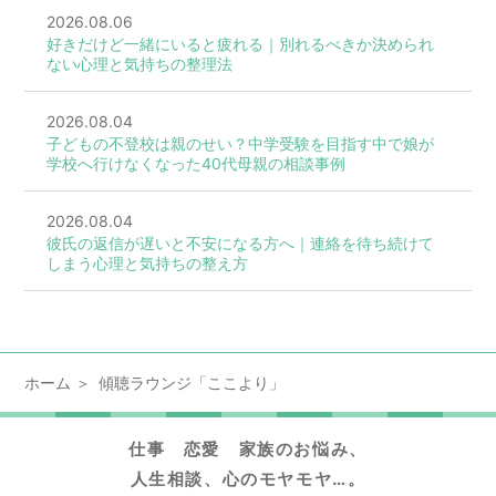
2026.08.06
好きだけど一緒にいると疲れる｜別れるべきか決められ
ない心理と気持ちの整理法
2026.08.04
子どもの不登校は親のせい？中学受験を目指す中で娘が
学校へ行けなくなった40代母親の相談事例
2026.08.04
彼氏の返信が遅いと不安になる方へ｜連絡を待ち続けて
しまう心理と気持ちの整え方
ホーム
傾聴ラウンジ「ここより」
仕事 恋愛 家族のお悩み、
人生相談、心のモヤモヤ…。