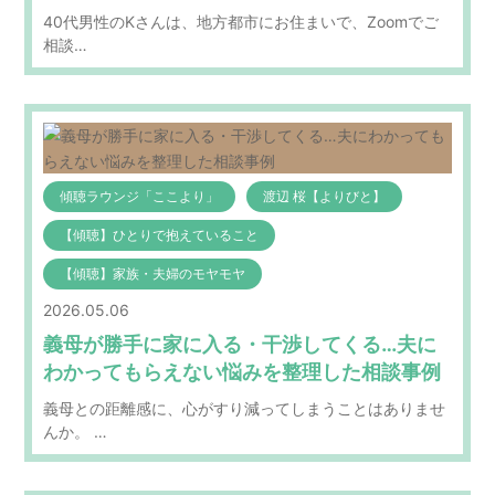
40代男性のKさんは、地方都市にお住まいで、Zoomでご
相談…
傾聴ラウンジ「ここより」
渡辺 桜【よりびと】
【傾聴】ひとりで抱えていること
【傾聴】家族・夫婦のモヤモヤ
2026.05.06
義母が勝手に家に入る・干渉してくる…夫に
わかってもらえない悩みを整理した相談事例
義母との距離感に、心がすり減ってしまうことはありませ
んか。 …