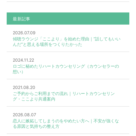
最新記事
2026.07.09
傾聴ラウンジ「ここより」を始めた理由｜“話してもいい
んだ”と思える場所をつくりたかった
2024.11.22
ロゴに秘めたリハートカウンセリング（カウンセラーの
想い）
2021.08.20
ご予約からご利用までの流れ｜リハートカウンセリン
グ・ここより共通案内
2026.08.07
恋人に嫉妬してしまうのをやめたい方へ｜不安が強くな
る原因と気持ちの整え方