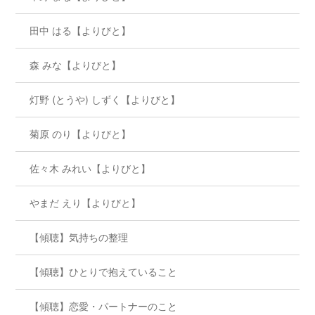
田中 はる【よりびと】
森 みな【よりびと】
灯野 (とうや) しずく【よりびと】
菊原 のり【よりびと】
佐々木 みれい【よりびと】
やまだ えり【よりびと】
【傾聴】気持ちの整理
【傾聴】ひとりで抱えていること
【傾聴】恋愛・パートナーのこと