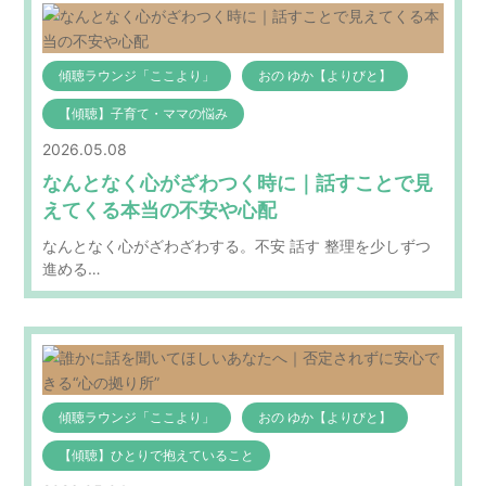
傾聴ラウンジ「ここより」
おの ゆか【よりびと】
【傾聴】子育て・ママの悩み
2026.05.08
なんとなく心がざわつく時に｜話すことで見
えてくる本当の不安や心配
なんとなく心がざわざわする。不安 話す 整理を少しずつ
進める…
傾聴ラウンジ「ここより」
おの ゆか【よりびと】
【傾聴】ひとりで抱えていること