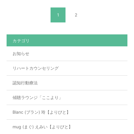
1
2
カテゴリ
お知らせ
リハートカウンセリング
認知行動療法
傾聴ラウンジ「ここより」
Blanc (ブラン) 玲【よりびと】
mug (まぐ) えみい【よりびと】