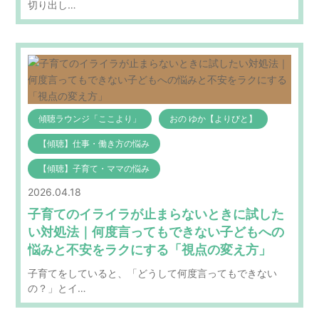
切り出し…
傾聴ラウンジ「ここより」
おの ゆか【よりびと】
【傾聴】仕事・働き方の悩み
【傾聴】子育て・ママの悩み
2026.04.18
子育てのイライラが止まらないときに試した
い対処法｜何度言ってもできない子どもへの
悩みと不安をラクにする「視点の変え方」
子育てをしていると、「どうして何度言ってもできない
の？」とイ…