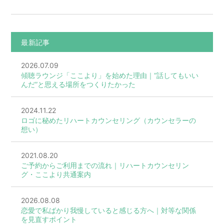
最新記事
2026.07.09
傾聴ラウンジ「ここより」を始めた理由｜“話してもいい
んだ”と思える場所をつくりたかった
2024.11.22
ロゴに秘めたリハートカウンセリング（カウンセラーの
想い）
2021.08.20
ご予約からご利用までの流れ｜リハートカウンセリン
グ・ここより共通案内
2026.08.08
恋愛で私ばかり我慢していると感じる方へ｜対等な関係
を見直すポイント