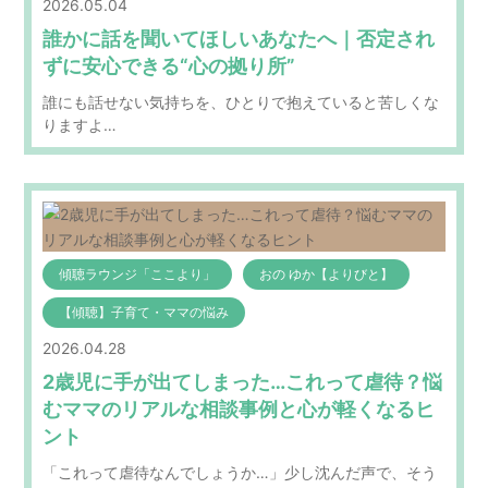
2026.05.04
誰かに話を聞いてほしいあなたへ｜否定され
ずに安心できる“心の拠り所”
誰にも話せない気持ちを、ひとりで抱えていると苦しくな
りますよ…
傾聴ラウンジ「ここより」
おの ゆか【よりびと】
【傾聴】子育て・ママの悩み
2026.04.28
2歳児に手が出てしまった…これって虐待？悩
むママのリアルな相談事例と心が軽くなるヒ
ント
「これって虐待なんでしょうか…」少し沈んだ声で、そう