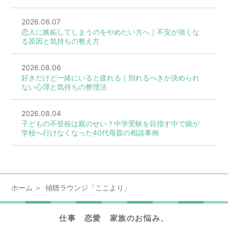
2026.08.07
恋人に嫉妬してしまうのをやめたい方へ｜不安が強くな
る原因と気持ちの整え方
2026.08.06
好きだけど一緒にいると疲れる｜別れるべきか決められ
ない心理と気持ちの整理法
2026.08.04
子どもの不登校は親のせい？中学受験を目指す中で娘が
学校へ行けなくなった40代母親の相談事例
ホーム
傾聴ラウンジ「ここより」
仕事 恋愛 家族のお悩み、