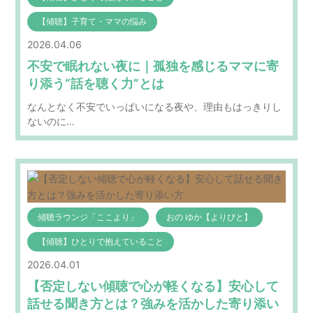
【傾聴】子育て・ママの悩み
2026.04.06
不安で眠れない夜に｜孤独を感じるママに寄
り添う“話を聴く力”とは
なんとなく不安でいっぱいになる夜や、理由もはっきりし
ないのに…
傾聴ラウンジ「ここより」
おの ゆか【よりびと】
【傾聴】ひとりで抱えていること
2026.04.01
【否定しない傾聴で心が軽くなる】安心して
話せる聞き方とは？強みを活かした寄り添い