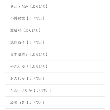
さとう なみ【よりびと】
小川 結愛【よりびと】
渡辺 桜【よりびと】
浅野 好子【よりびと】
赤木 登志子【よりびと】
やざわ ゆり【よりびと】
おの ゆか【よりびと】
たんべ さやか【よりびと】
綾瀬 うみ【よりびと】