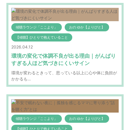
傾聴ラウンジ「ここより」
おの ゆか【よりびと】
【傾聴】ひとりで抱えていること
2026.04.12
環境の変化で体調不良が出る理由｜がんばり
すぎる人ほど気づきにくいサイン
環境が変わるときって、思っている以上に心や体に負担が
かかるも…
傾聴ラウンジ「ここより」
おの ゆか【よりびと】
【傾聴】ひとりで抱えていること