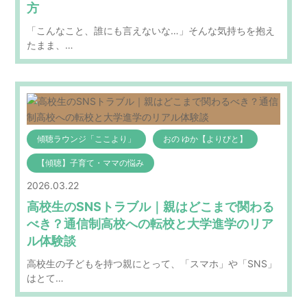
方
「こんなこと、誰にも言えないな…」そんな気持ちを抱え
たまま、…
傾聴ラウンジ「ここより」
おの ゆか【よりびと】
【傾聴】子育て・ママの悩み
2026.03.22
高校生のSNSトラブル｜親はどこまで関わる
べき？通信制高校への転校と大学進学のリア
ル体験談
高校生の子どもを持つ親にとって、「スマホ」や「SNS」
はとて…