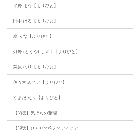
平野 まな【よりびと】
田中 はる【よりびと】
森 みな【よりびと】
灯野 (とうや) しずく【よりびと】
菊原 のり【よりびと】
佐々木 みれい【よりびと】
やまだ えり【よりびと】
【傾聴】気持ちの整理
【傾聴】ひとりで抱えていること