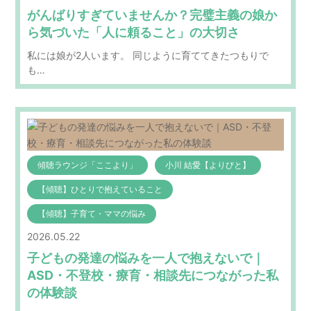
がんばりすぎていませんか？完璧主義の娘か
ら気づいた「人に頼ること」の大切さ
私には娘が2人います。 同じように育ててきたつもりで
も…
傾聴ラウンジ「ここより」
小川 結愛【よりびと】
【傾聴】ひとりで抱えていること
【傾聴】子育て・ママの悩み
2026.05.22
子どもの発達の悩みを一人で抱えないで｜
ASD・不登校・療育・相談先につながった私
の体験談