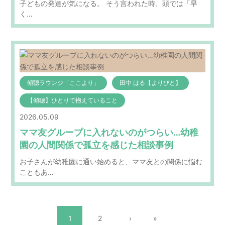
子どもの発達が気になる。 そう言われた時、頭では「早
く…
傾聴ラウンジ「ここより」
田中 はる【よりびと】
【傾聴】ひとりで抱えていること
2026.05.09
ママ友グループに入れないのがつらい…幼稚
園の人間関係で孤立を感じた相談事例
お子さんが幼稚園に通い始めると、ママ友との関係に悩む
こともあ…
1
2
›
»