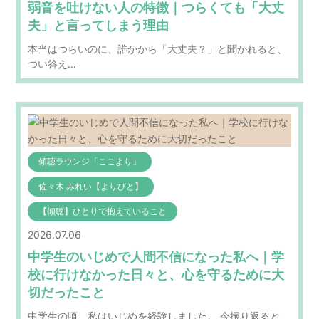
弱音を吐けない人の特徴｜つらくても「大丈
夫」と言ってしまう理由
本当はつらいのに、誰かから「大丈夫？」と聞かれると、
つい答え…
傾聴ラウンジ「ここより」
佐々木 みれい【よりびと】
【傾聴】ひとりで抱えていること
2026.07.06
中学生のいじめで人間不信になった私へ｜学
校に行けなかった日々と、心を守るために大
切だったこと
中学生の頃、私はいじめを経験しました。 今振り返ると、