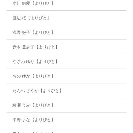
小川 結愛【よりびと】
渡辺 桜【よりびと】
浅野 好子【よりびと】
赤木 登志子【よりびと】
やざわ ゆり【よりびと】
おの ゆか【よりびと】
たんべ さやか【よりびと】
綾瀬 うみ【よりびと】
平野 まな【よりびと】