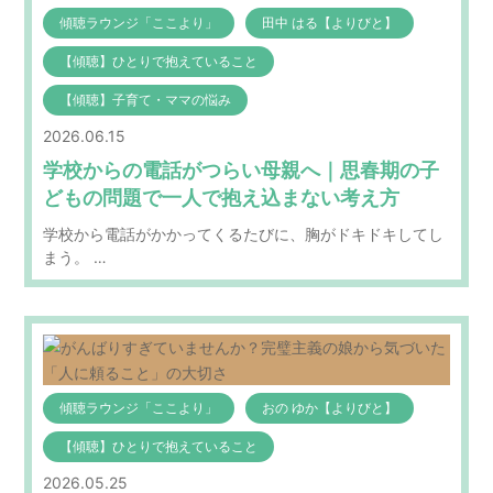
傾聴ラウンジ「ここより」
田中 はる【よりびと】
【傾聴】ひとりで抱えていること
【傾聴】子育て・ママの悩み
2026.06.15
学校からの電話がつらい母親へ｜思春期の子
どもの問題で一人で抱え込まない考え方
学校から電話がかかってくるたびに、胸がドキドキしてし
まう。 …
傾聴ラウンジ「ここより」
おの ゆか【よりびと】
【傾聴】ひとりで抱えていること
2026.05.25