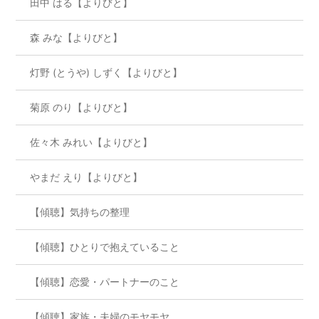
田中 はる【よりびと】
森 みな【よりびと】
灯野 (とうや) しずく【よりびと】
菊原 のり【よりびと】
佐々木 みれい【よりびと】
やまだ えり【よりびと】
【傾聴】気持ちの整理
【傾聴】ひとりで抱えていること
【傾聴】恋愛・パートナーのこと
【傾聴】家族・夫婦のモヤモヤ