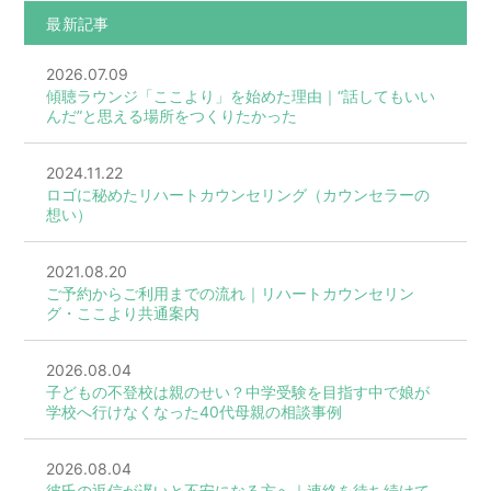
最新記事
2026.07.09
傾聴ラウンジ「ここより」を始めた理由｜“話してもいい
んだ”と思える場所をつくりたかった
2024.11.22
ロゴに秘めたリハートカウンセリング（カウンセラーの
想い）
2021.08.20
ご予約からご利用までの流れ｜リハートカウンセリン
グ・ここより共通案内
2026.08.04
子どもの不登校は親のせい？中学受験を目指す中で娘が
学校へ行けなくなった40代母親の相談事例
2026.08.04
彼氏の返信が遅いと不安になる方へ｜連絡を待ち続けて