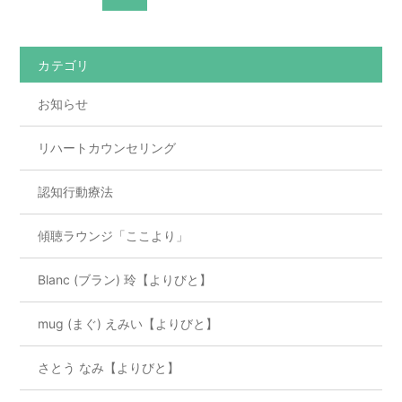
カテゴリ
お知らせ
リハートカウンセリング
認知行動療法
傾聴ラウンジ「ここより」
Blanc (ブラン) 玲【よりびと】
mug (まぐ) えみい【よりびと】
さとう なみ【よりびと】