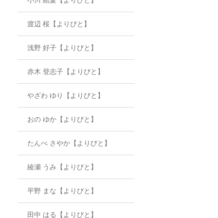
渡辺 桜【よりびと】
浅野 好子【よりびと】
赤木 登志子【よりびと】
やざわ ゆり【よりびと】
おの ゆか【よりびと】
たんべ さやか【よりびと】
綾瀬 うみ【よりびと】
平野 まな【よりびと】
田中 はる【よりびと】