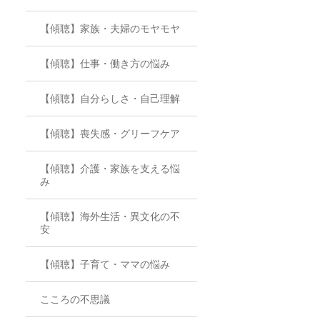
【傾聴】家族・夫婦のモヤモヤ
【傾聴】仕事・働き方の悩み
【傾聴】自分らしさ・自己理解
【傾聴】喪失感・グリーフケア
【傾聴】介護・家族を支える悩
み
【傾聴】海外生活・異文化の不
安
【傾聴】子育て・ママの悩み
こころの不思議