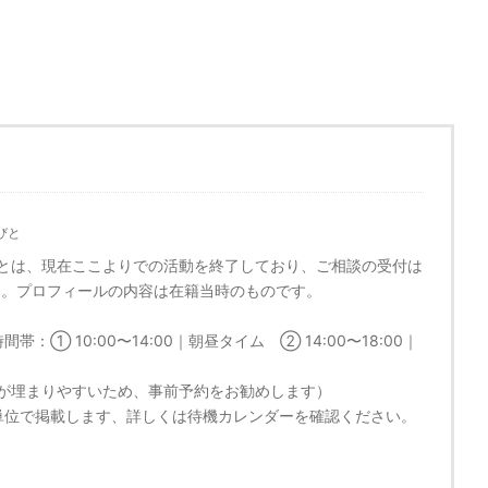
びと
とは、現在ここよりでの活動を終了しており、ご相談の受付は
ん。プロフィールの内容は在籍当時のものです。
帯：① 10:00〜14:00｜朝昼タイム ② 14:00〜18:00｜
が埋まりやすいため、事前予約をお勧めします）
単位で掲載します、詳しくは待機カレンダーを確認ください。