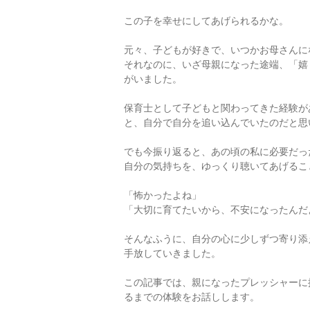
この子を幸せにしてあげられるかな。
元々、子どもが好きで、いつかお母さんに
それなのに、いざ母親になった途端、「嬉
がいました。
保育士として子どもと関わってきた経験が
と、自分で自分を追い込んでいたのだと思
でも今振り返ると、あの頃の私に必要だっ
自分の気持ちを、ゆっくり聴いてあげるこ
「怖かったよね」
「大切に育てたいから、不安になったんだ
そんなふうに、自分の心に少しずつ寄り添
手放していきました。
この記事では、親になったプレッシャーに
るまでの体験をお話しします。