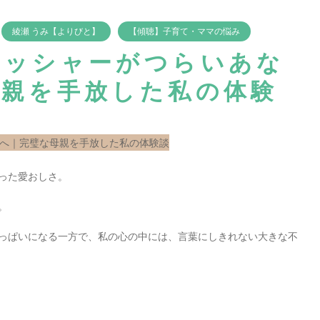
綾瀬 うみ【よりびと】
【傾聴】子育て・ママの悩み
レッシャーがつらいあな
母親を手放した私の体験
った愛おしさ。
。
っぱいになる一方で、私の心の中には、言葉にしきれない大きな不