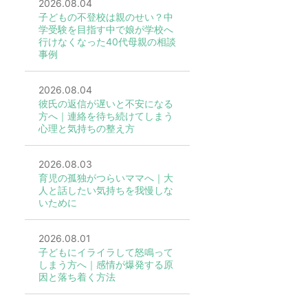
2026.08.04
子どもの不登校は親のせい？中
学受験を目指す中で娘が学校へ
行けなくなった40代母親の相談
事例
2026.08.04
彼氏の返信が遅いと不安になる
方へ｜連絡を待ち続けてしまう
心理と気持ちの整え方
2026.08.03
育児の孤独がつらいママへ｜大
人と話したい気持ちを我慢しな
いために
2026.08.01
子どもにイライラして怒鳴って
しまう方へ｜感情が爆発する原
因と落ち着く方法