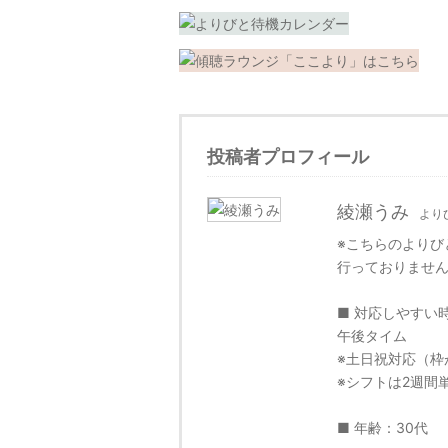
投稿者プロフィール
綾瀬うみ
より
※こちらのよりび
行っておりませ
■ 対応しやすい時間
午後タイム
※土日祝対応（枠
※シフトは2週間
■ 年齢：30代