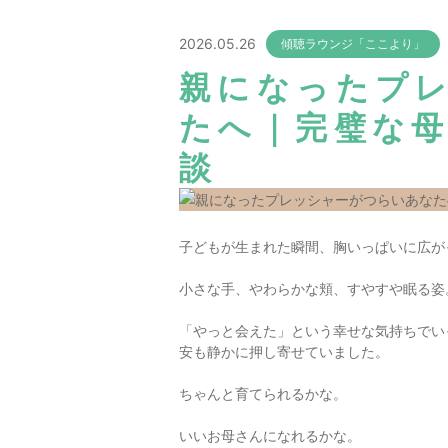
2026.05.26
傾聴ラウンジ「ここより」
親になったプ
たへ｜完璧な
談
子どもが生まれた瞬間、胸いっぱいに広が
小さな手、やわらかな頬、すやすや眠る姿
「やっと会えた」という幸せな気持ちでい
安も静かに押し寄せていました。
ちゃんと育てられるかな。
いいお母さんになれるかな。