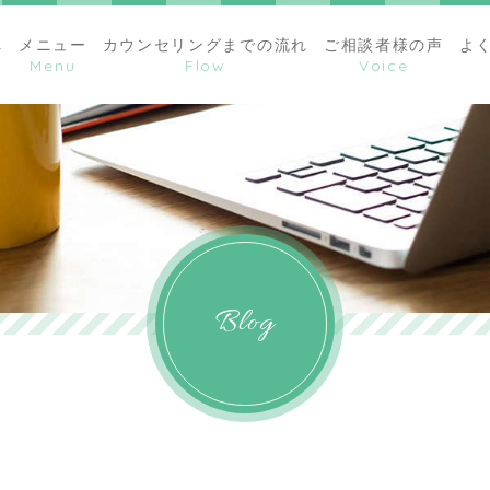
へ
メニュー
カウンセリングまでの流れ
ご相談者様の声
よ
Blog