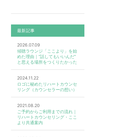
最新記事
2026.07.09
傾聴ラウンジ「ここより」を始
めた理由｜“話してもいいんだ”
と思える場所をつくりたかった
2024.11.22
ロゴに秘めたリハートカウンセ
リング（カウンセラーの想い）
2021.08.20
ご予約からご利用までの流れ｜
リハートカウンセリング・ここ
より共通案内