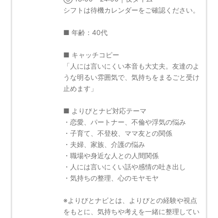
シフトは待機カレンダーをご確認ください。
■ 年齢：40代
■ キャッチコピー
「人には言いにくい本音も大丈夫。友達のよ
うな明るい雰囲気で、気持ちをまるごと受け
止めます」
■ よりびとナビ対応テーマ
・恋愛、パートナー、不倫や浮気の悩み
・子育て、不登校、ママ友との関係
・夫婦、家族、介護の悩み
・職場や身近な人との人間関係
・人には言いにくい話や感情の吐き出し
・気持ちの整理、心のモヤモヤ
※よりびとナビとは、よりびとの経験や視点
をもとに、気持ちや考えを一緒に整理してい