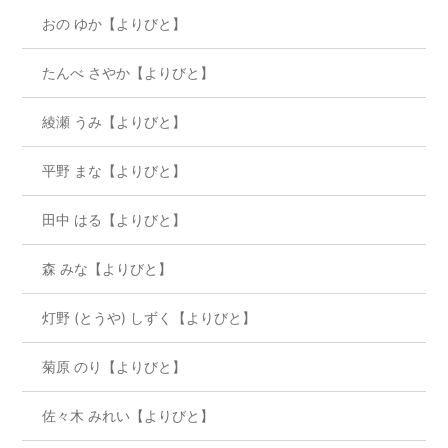
おの ゆか【よりびと】
たんべ さやか【よりびと】
綾瀬 うみ【よりびと】
平野 まな【よりびと】
田中 はる【よりびと】
森 みな【よりびと】
灯野 (とうや) しずく【よりびと】
菊原 のり【よりびと】
佐々木 みれい【よりびと】