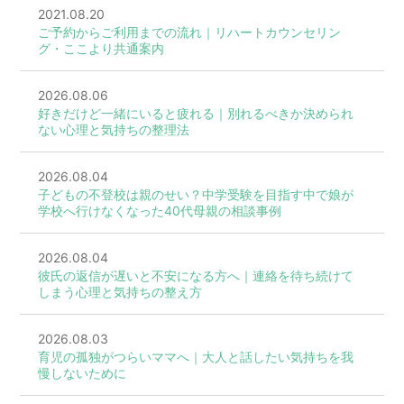
2021.08.20
ご予約からご利用までの流れ｜リハートカウンセリン
グ・ここより共通案内
2026.08.06
好きだけど一緒にいると疲れる｜別れるべきか決められ
ない心理と気持ちの整理法
2026.08.04
子どもの不登校は親のせい？中学受験を目指す中で娘が
学校へ行けなくなった40代母親の相談事例
2026.08.04
彼氏の返信が遅いと不安になる方へ｜連絡を待ち続けて
しまう心理と気持ちの整え方
2026.08.03
育児の孤独がつらいママへ｜大人と話したい気持ちを我
慢しないために