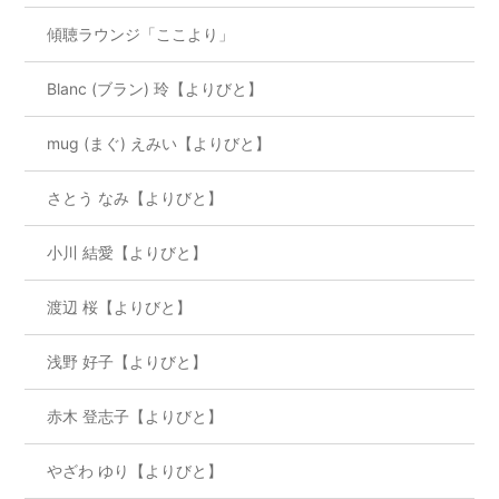
傾聴ラウンジ「ここより」
Blanc (ブラン) 玲【よりびと】
mug (まぐ) えみい【よりびと】
さとう なみ【よりびと】
小川 結愛【よりびと】
渡辺 桜【よりびと】
浅野 好子【よりびと】
赤木 登志子【よりびと】
やざわ ゆり【よりびと】