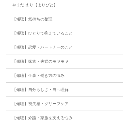
やまだ えり【よりびと】
【傾聴】気持ちの整理
【傾聴】ひとりで抱えていること
【傾聴】恋愛・パートナーのこと
【傾聴】家族・夫婦のモヤモヤ
【傾聴】仕事・働き方の悩み
【傾聴】自分らしさ・自己理解
【傾聴】喪失感・グリーフケア
【傾聴】介護・家族を支える悩み