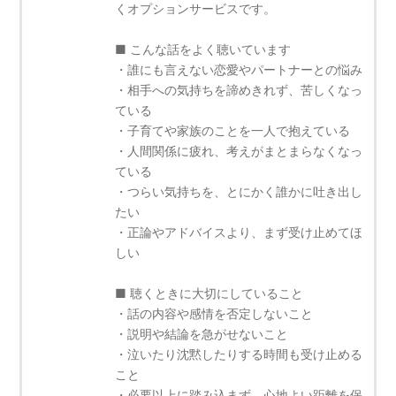
くオプションサービスです。
■ こんな話をよく聴いています
・誰にも言えない恋愛やパートナーとの悩み
・相手への気持ちを諦めきれず、苦しくなっ
ている
・子育てや家族のことを一人で抱えている
・人間関係に疲れ、考えがまとまらなくなっ
ている
・つらい気持ちを、とにかく誰かに吐き出し
たい
・正論やアドバイスより、まず受け止めてほ
しい
■ 聴くときに大切にしていること
・話の内容や感情を否定しないこと
・説明や結論を急がせないこと
・泣いたり沈黙したりする時間も受け止める
こと
・必要以上に踏み込まず、心地よい距離を保