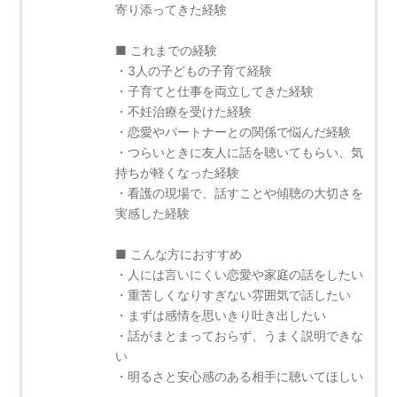
寄り添ってきた経験
■ これまでの経験
・3人の子どもの子育て経験
・子育てと仕事を両立してきた経験
・不妊治療を受けた経験
・恋愛やパートナーとの関係で悩んだ経験
・つらいときに友人に話を聴いてもらい、気
持ちが軽くなった経験
・看護の現場で、話すことや傾聴の大切さを
実感した経験
■ こんな方におすすめ
・人には言いにくい恋愛や家庭の話をしたい
・重苦しくなりすぎない雰囲気で話したい
・まずは感情を思いきり吐き出したい
・話がまとまっておらず、うまく説明できな
い
・明るさと安心感のある相手に聴いてほしい