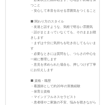
つこと
・安心して本音を出せる雰囲気をつくること
■ 関わり方のスタイル
・友達と話すような、気軽で明るい雰囲気
・話がまとまっていなくても、そのままお聴
きします
・まずは十分に気持ちを吐き出してもらいま
す
・必要なときには質問をし、つらさの中心を
一緒に整理します
・意見を求められた場合も、押しつけず丁寧
にお伝えします
■ 資格・職歴
・看護師として約20年の実務経験
・保育士資格
・マインドフルネスセラピスト
・患者様やご家族の不安、悩みを聴きながら