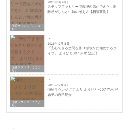
2026年1月20日
ステップファミリーで義理の弟ができた…距
離感がしんどい時の考え方【相談事例】
傾聴ラウンジ「ここよ
り」
2025年12月18日
「安心できる空間を作り穏やかに傾聴するタ
イプ」 よりびと007 赤木 登志子
傾聴ラウンジ「ここよ
り」
2025年12月5日
傾聴ラウンジ ここより よりびと-007 赤木 登
志子の自己紹介
傾聴ラウンジ「ここよ
り」