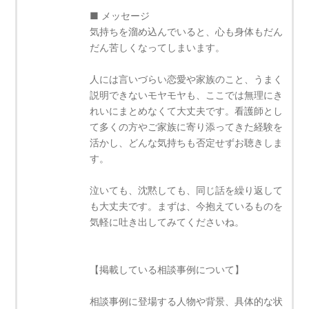
■ メッセージ
気持ちを溜め込んでいると、心も身体もだん
だん苦しくなってしまいます。
人には言いづらい恋愛や家族のこと、うまく
説明できないモヤモヤも、ここでは無理にき
れいにまとめなくて大丈夫です。看護師とし
て多くの方やご家族に寄り添ってきた経験を
活かし、どんな気持ちも否定せずお聴きしま
す。
泣いても、沈黙しても、同じ話を繰り返して
も大丈夫です。まずは、今抱えているものを
気軽に吐き出してみてくださいね。
【掲載している相談事例について】
相談事例に登場する人物や背景、具体的な状