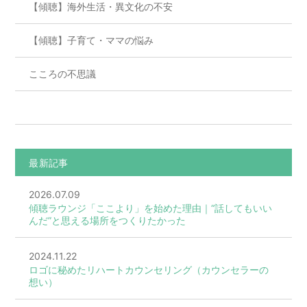
【傾聴】海外生活・異文化の不安
【傾聴】子育て・ママの悩み
こころの不思議
最新記事
2026.07.09
傾聴ラウンジ「ここより」を始めた理由｜“話してもいい
んだ”と思える場所をつくりたかった
2024.11.22
ロゴに秘めたリハートカウンセリング（カウンセラーの
想い）