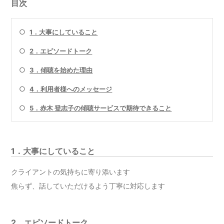
目次
○
1．大事にしていること
○
2．エピソードトーク
○
3．傾聴を始めた理由
○
4．利用者様へのメッセージ
○
5．赤木 登志子の傾聴サービスで期待できること
1．大事にしていること
クライアントの気持ちに寄り添います
焦らず、話していただけるよう丁寧に対応します
2．エピソードトーク