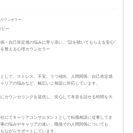
カウンセラー
コピー
係・自己肯定感の悩みに寄り添い、“話を聴いてもらえる安心”
セを整える心理カウンセラー
ーとして、ストレス、不安、うつ傾向、人間関係、自己肯定感
キャリアの悩みなど、幅広いご相談に対応しています。
心にカウンセリングを提供し、安心して本音を話せる時間を大
。
会社にてキャリアコンサルタントとして転職相談に従事してき
仕事の悩みやキャリアの迷い、職場での人間関係についても、
持ちながらサポートしています。