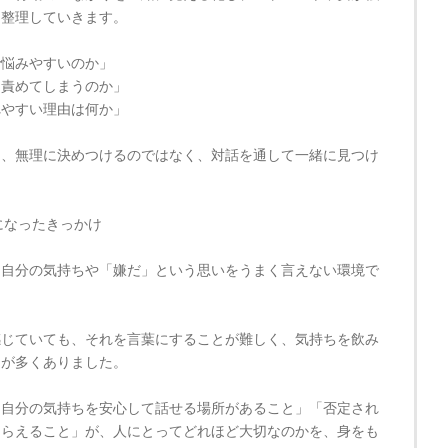
を整理していきます。
で悩みやすいのか」
を責めてしまうのか」
れやすい理由は何か」
を、無理に決めつけるのではなく、対話を通して一緒に見つけ
になったきっかけ
、自分の気持ちや「嫌だ」という思いをうまく言えない環境で
感じていても、それを言葉にすることが難しく、気持ちを飲み
とが多くありました。
「自分の気持ちを安心して話せる場所があること」「否定され
もらえること」が、人にとってどれほど大切なのかを、身をも