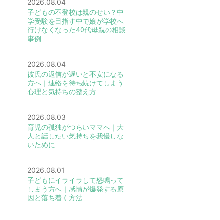
2026.08.04
子どもの不登校は親のせい？中
学受験を目指す中で娘が学校へ
行けなくなった40代母親の相談
事例
2026.08.04
彼氏の返信が遅いと不安になる
方へ｜連絡を待ち続けてしまう
心理と気持ちの整え方
2026.08.03
育児の孤独がつらいママへ｜大
人と話したい気持ちを我慢しな
いために
2026.08.01
子どもにイライラして怒鳴って
しまう方へ｜感情が爆発する原
因と落ち着く方法