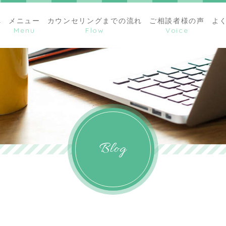
へ
メニュー
カウンセリングまでの流れ
ご相談者様の声
よ
Blog