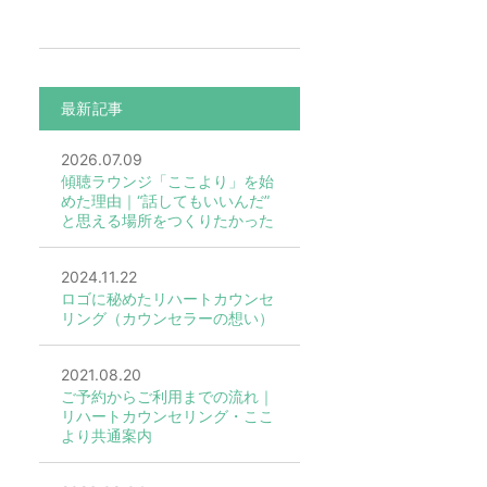
最新記事
2026.07.09
傾聴ラウンジ「ここより」を始
めた理由｜“話してもいいんだ”
と思える場所をつくりたかった
2024.11.22
ロゴに秘めたリハートカウンセ
リング（カウンセラーの想い）
2021.08.20
ご予約からご利用までの流れ｜
リハートカウンセリング・ここ
より共通案内