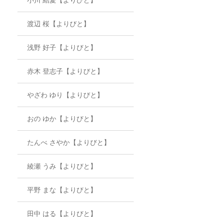
渡辺 桜【よりびと】
浅野 好子【よりびと】
赤木 登志子【よりびと】
やざわ ゆり【よりびと】
おの ゆか【よりびと】
たんべ さやか【よりびと】
綾瀬 うみ【よりびと】
平野 まな【よりびと】
田中 はる【よりびと】