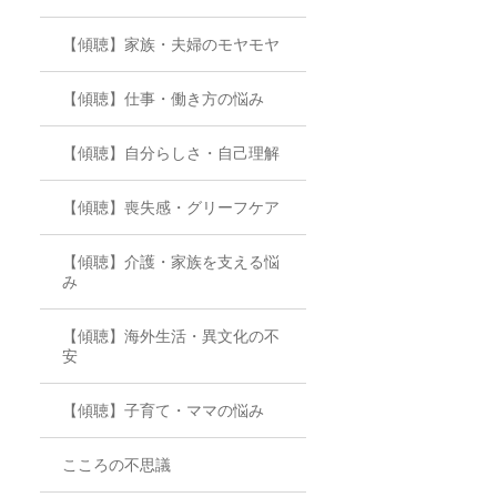
【傾聴】家族・夫婦のモヤモヤ
【傾聴】仕事・働き方の悩み
【傾聴】自分らしさ・自己理解
【傾聴】喪失感・グリーフケア
【傾聴】介護・家族を支える悩
み
【傾聴】海外生活・異文化の不
安
【傾聴】子育て・ママの悩み
こころの不思議