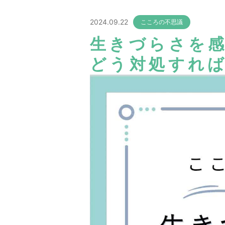
2024.09.22
こころの不思議
生きづらさを
どう対処すれば