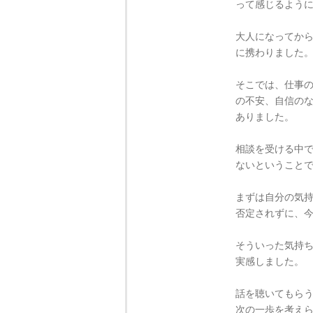
って感じるよう
大人になってか
に携わりました
そこでは、仕事
の不安、自信の
ありました。
相談を受ける中
ないということ
まずは自分の気
否定されずに、
そういった気持
実感しました。
話を聴いてもら
次の一歩を考え