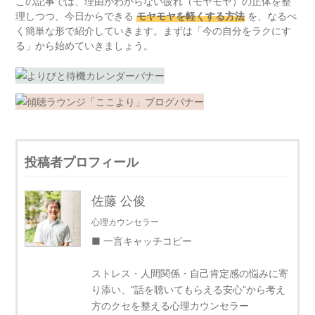
この記事では、理由がわからない疲れ（モヤモヤ）の正体を整
理しつつ、今日からできる
モヤモヤを軽くする方法
を、なるべ
く簡単な形で紹介していきます。まずは「今の自分をラクにす
る」から始めていきましょう。
投稿者プロフィール
佐藤 公俊
心理カウンセラー
■ 一言キャッチコピー
ストレス・人間関係・自己肯定感の悩みに寄
り添い、“話を聴いてもらえる安心”から考え
方のクセを整える心理カウンセラー