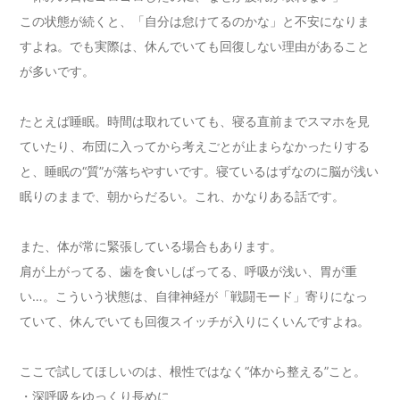
この状態が続くと、「自分は怠けてるのかな」と不安になりま
すよね。でも実際は、休んでいても回復しない理由があること
が多いです。
たとえば睡眠。時間は取れていても、寝る直前までスマホを見
ていたり、布団に入ってから考えごとが止まらなかったりする
と、睡眠の“質”が落ちやすいです。寝ているはずなのに脳が浅い
眠りのままで、朝からだるい。これ、かなりある話です。
また、体が常に緊張している場合もあります。
肩が上がってる、歯を食いしばってる、呼吸が浅い、胃が重
い…。こういう状態は、自律神経が「戦闘モード」寄りになっ
ていて、休んでいても回復スイッチが入りにくいんですよね。
ここで試してほしいのは、根性ではなく“体から整える”こと。
・深呼吸をゆっくり長めに