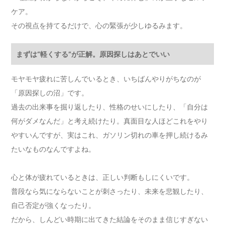
ケア。
その視点を持てるだけで、心の緊張が少しゆるみます。
まずは“軽くする”が正解。原因探しはあとでいい
モヤモヤ疲れに苦しんでいるとき、いちばんやりがちなのが
「原因探しの沼」です。
過去の出来事を掘り返したり、性格のせいにしたり、「自分は
何がダメなんだ」と考え続けたり。真面目な人ほどこれをやり
やすいんですが、実はこれ、ガソリン切れの車を押し続けるみ
たいなものなんですよね。
心と体が疲れているときは、正しい判断もしにくいです。
普段なら気にならないことが刺さったり、未来を悲観したり、
自己否定が強くなったり。
だから、しんどい時期に出てきた結論をそのまま信じすぎない