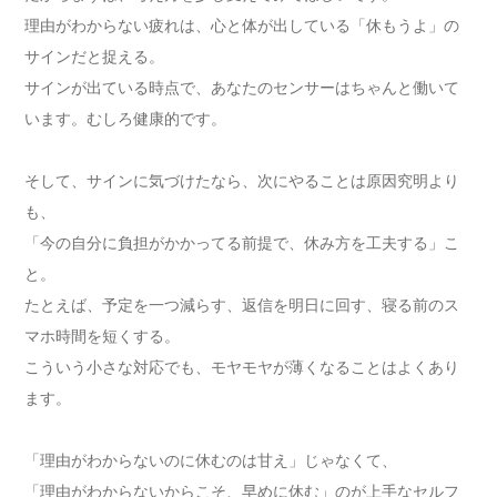
理由がわからない疲れは、心と体が出している「休もうよ」の
サインだと捉える。
サインが出ている時点で、あなたのセンサーはちゃんと働いて
います。むしろ健康的です。
そして、サインに気づけたなら、次にやることは原因究明より
も、
「今の自分に負担がかかってる前提で、休み方を工夫する」こ
と。
たとえば、予定を一つ減らす、返信を明日に回す、寝る前のス
マホ時間を短くする。
こういう小さな対応でも、モヤモヤが薄くなることはよくあり
ます。
「理由がわからないのに休むのは甘え」じゃなくて、
「理由がわからないからこそ、早めに休む」のが上手なセルフ