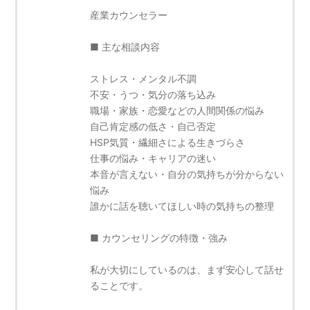
産業カウンセラー
■ 主な相談内容
ストレス・メンタル不調
不安・うつ・気分の落ち込み
職場・家族・恋愛などの人間関係の悩み
自己肯定感の低さ・自己否定
HSP気質・繊細さによる生きづらさ
仕事の悩み・キャリアの迷い
本音が言えない・自分の気持ちが分からない
悩み
誰かに話を聴いてほしい時の気持ちの整理
■ カウンセリングの特徴・強み
私が大切にしているのは、まず安心して話せ
ることです。