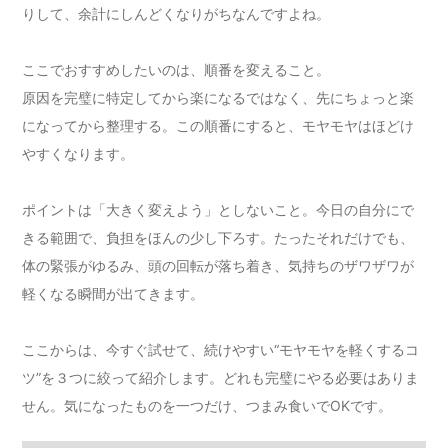
りして、余計にしんどくなりがちなんですよね。
ここでおすすめしたいのは、順番を変えること。
原因を完璧に特定してから楽になるではなく、先にちょっと楽
になってから整理する。この順番にすると、モヤモヤはほどけ
やすくなります。
ポイントは「大きく変えよう」としないこと。今日の自分にで
きる範囲で、負担をほんの少し下ろす。たったそれだけでも、
体の緊張がゆるみ、頭の回転が落ち着き、気持ちのザワザワが
軽くなる瞬間が出てきます。
ここからは、今すぐ試せて、続けやすい“モヤモヤを軽くするコ
ツ”を３つに絞って紹介します。どれも完璧にやる必要はありま
せん。気になったものを一つだけ、つまみ食いでOKです。