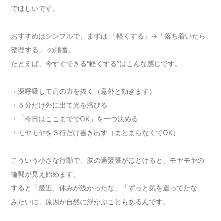
でほしいです。
おすすめはシンプルで、まずは 「軽くする」→「落ち着いたら
整理する」 の順番。
たとえば、今すぐできる“軽くする”はこんな感じです。
・深呼吸して肩の力を抜く（意外と効きます）
・５分だけ外に出て光を浴びる
・「今日はここまででOK」を一つ決める
・モヤモヤを３行だけ書き出す（まとまらなくてOK）
こういう小さな行動で、脳の過緊張がほどけると、モヤモヤの
輪郭が見え始めます。
すると「最近、休みが浅かったな」「ずっと気を遣ってたな」
みたいに、原因が自然に浮かぶこともあるんです。