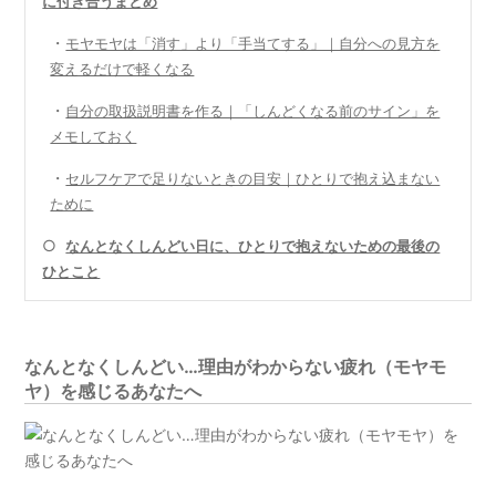
に付き合うまとめ
・
モヤモヤは「消す」より「手当てする」｜自分への見方を
変えるだけで軽くなる
・
自分の取扱説明書を作る｜「しんどくなる前のサイン」を
メモしておく
・
セルフケアで足りないときの目安｜ひとりで抱え込まない
ために
○
なんとなくしんどい日に、ひとりで抱えないための最後の
ひとこと
なんとなくしんどい…理由がわからない疲れ（モヤモ
ヤ）を感じるあなたへ