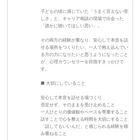
子どもの頃に感じていた「うまく言えない苦
しさ」と、キャリア相談の現場で出会った
「誰かに聴いてほしい思い」。
その両方の経験が重なり、安心して本音を話
せる場所をつくりたい、一人で抱え込んでい
る方の力になりたいと思うようになったこと
が、心理カウンセラーを目指すきっかけで
す。
■ 大切にしていること
安心して本音を話せる場づくり
否定せず、そのままを受け止めること
一人ひとりの価値観やペースを尊重すること
話すことで心を整える時間を大切にすること
「話してもいいんだ」と感じられる経験を積
み重ねること