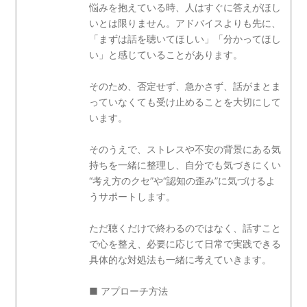
悩みを抱えている時、人はすぐに答えがほし
いとは限りません。アドバイスよりも先に、
「まずは話を聴いてほしい」「分かってほし
い」と感じていることがあります。
そのため、否定せず、急かさず、話がまとま
っていなくても受け止めることを大切にして
います。
そのうえで、ストレスや不安の背景にある気
持ちを一緒に整理し、自分でも気づきにくい
“考え方のクセ”や“認知の歪み”に気づけるよ
うサポートします。
ただ聴くだけで終わるのではなく、話すこと
で心を整え、必要に応じて日常で実践できる
具体的な対処法も一緒に考えていきます。
■ アプローチ方法