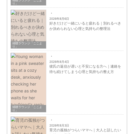
傾聴ラウンジ「ここよ
り」
2026年8月6日
好きだけど一緒にいると疲れる｜別れるべき
か決められない心理と気持ちの整理法
傾聴ラウンジ「ここよ
り」
2026年8月4日
彼氏の返信が遅いと不安になる方へ｜連絡を
待ち続けてしまう心理と気持ちの整え方
傾聴ラウンジ「ここよ
り」
2026年8月3日
育児の孤独がつらいママへ｜大人と話したい