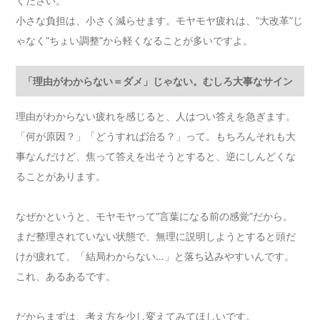
ください。
小さな負担は、小さく減らせます。モヤモヤ疲れは、“大改革”じ
ゃなく“ちょい調整”から軽くなることが多いですよ。
「理由がわからない＝ダメ」じゃない。むしろ大事なサイン
理由がわからない疲れを感じると、人はつい答えを急ぎます。
「何が原因？」「どうすれば治る？」って。もちろんそれも大
事なんだけど、焦って答えを出そうとすると、逆にしんどくな
ることがあります。
なぜかというと、モヤモヤって“言葉になる前の感覚”だから。
まだ整理されていない状態で、無理に説明しようとすると頭だ
けが疲れて、「結局わからない…」と落ち込みやすいんです。
これ、あるあるです。
だからまずは、考え方を少し変えてみてほしいです。