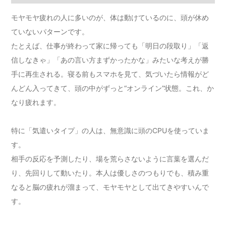
モヤモヤ疲れの人に多いのが、体は動けているのに、頭が休め
ていないパターンです。
たとえば、仕事が終わって家に帰っても「明日の段取り」「返
信しなきゃ」「あの言い方まずかったかな」みたいな考えが勝
手に再生される。寝る前もスマホを見て、気づいたら情報がど
んどん入ってきて、頭の中がずっと“オンライン”状態。これ、か
なり疲れます。
特に「気遣いタイプ」の人は、無意識に頭のCPUを使っていま
す。
相手の反応を予測したり、場を荒らさないように言葉を選んだ
り、先回りして動いたり。本人は優しさのつもりでも、積み重
なると脳の疲れが溜まって、モヤモヤとして出てきやすいんで
す。