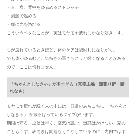
・首、肩、背中をゆるめるストレッチ
・湯船で温める
・朝に光を浴びる
こういうベタなことが、実はモヤモヤ疲れにかなり効きます。
心が疲れているときほど、体のケアは後回しになりがち。
でも体がゆるむと、気持ちの重さもスッと軽くなることがある
ので、ここは侮れません。
「ちゃんとしなきゃ」が多すぎる（完璧主義・頑張り癖・断
れなさ）
モヤモヤ疲れが続く人の中には、日常のあちこちに 「ちゃんと
しなきゃ」 が散らばっているタイプがいます。
期限は守る、返信は早く、空気は読む、迷惑はかけない、家の
ことも回す。表向きは問題なくこなしているのに、内側ではず