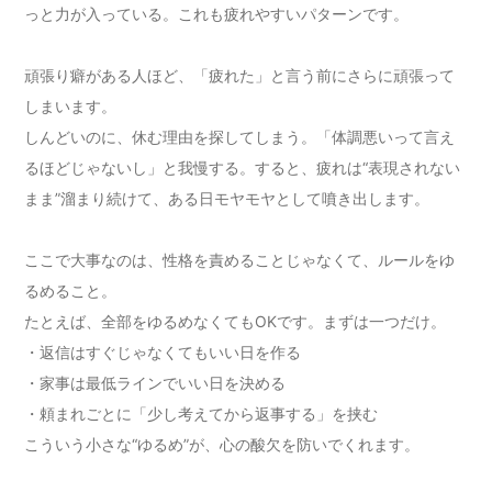
っと力が入っている。これも疲れやすいパターンです。
頑張り癖がある人ほど、「疲れた」と言う前にさらに頑張って
しまいます。
しんどいのに、休む理由を探してしまう。「体調悪いって言え
るほどじゃないし」と我慢する。すると、疲れは“表現されない
まま”溜まり続けて、ある日モヤモヤとして噴き出します。
ここで大事なのは、性格を責めることじゃなくて、ルールをゆ
るめること。
たとえば、全部をゆるめなくてもOKです。まずは一つだけ。
・返信はすぐじゃなくてもいい日を作る
・家事は最低ラインでいい日を決める
・頼まれごとに「少し考えてから返事する」を挟む
こういう小さな“ゆるめ”が、心の酸欠を防いでくれます。