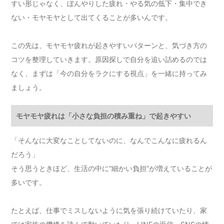
すい形じゃなく、ぼんやりした疲れ・やる気の低下・集中でき
ない・モヤモヤとして出てくることが多いんです。
この先は、モヤモヤ疲れが起きやすいパターンと、気づき方の
コツを整理していきます。原因探しで自分を追い詰めるのでは
なく、まずは「今の自分をラクにする視点」を一緒に持ってみ
ましょう。
モヤモヤ疲れは「小さな負担の積み重ね」で起きやすい
「そんなに大変なことしてないのに、なんでこんなに疲れるん
だろう」
そう思うときほど、生活の中に“細かい負担”が増えていることが
多いです。
たとえば、仕事でミスしないように気を張り続けていたり、家