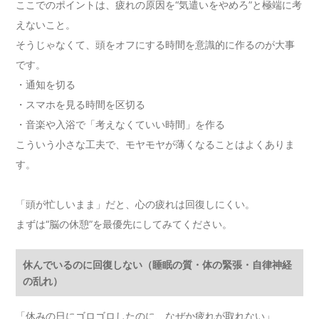
ここでのポイントは、疲れの原因を“気遣いをやめろ”と極端に考
えないこと。
そうじゃなくて、頭をオフにする時間を意識的に作るのが大事
です。
・通知を切る
・スマホを見る時間を区切る
・音楽や入浴で「考えなくていい時間」を作る
こういう小さな工夫で、モヤモヤが薄くなることはよくありま
す。
「頭が忙しいまま」だと、心の疲れは回復しにくい。
まずは“脳の休憩”を最優先にしてみてください。
休んでいるのに回復しない（睡眠の質・体の緊張・自律神経
の乱れ）
「休みの日にゴロゴロしたのに、なぜか疲れが取れない」