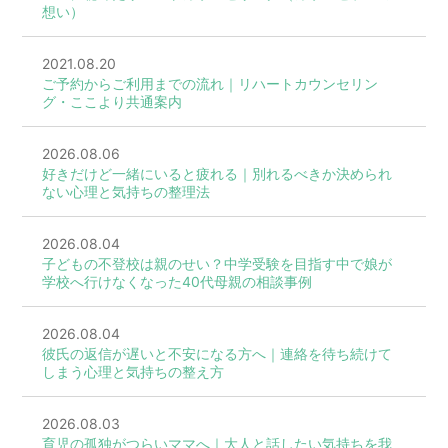
想い）
2021.08.20
ご予約からご利用までの流れ｜リハートカウンセリン
グ・ここより共通案内
2026.08.06
好きだけど一緒にいると疲れる｜別れるべきか決められ
ない心理と気持ちの整理法
2026.08.04
子どもの不登校は親のせい？中学受験を目指す中で娘が
学校へ行けなくなった40代母親の相談事例
2026.08.04
彼氏の返信が遅いと不安になる方へ｜連絡を待ち続けて
しまう心理と気持ちの整え方
2026.08.03
育児の孤独がつらいママへ｜大人と話したい気持ちを我