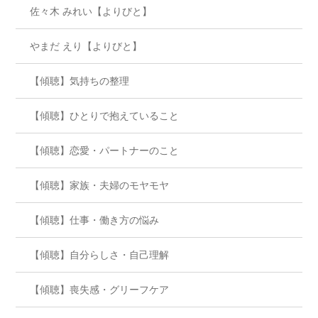
佐々木 みれい【よりびと】
やまだ えり【よりびと】
【傾聴】気持ちの整理
【傾聴】ひとりで抱えていること
【傾聴】恋愛・パートナーのこと
【傾聴】家族・夫婦のモヤモヤ
【傾聴】仕事・働き方の悩み
【傾聴】自分らしさ・自己理解
【傾聴】喪失感・グリーフケア