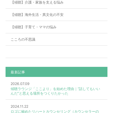
【傾聴】介護・家族を支える悩み
【傾聴】海外生活・異文化の不安
【傾聴】子育て・ママの悩み
こころの不思議
最新記事
2026.07.09
傾聴ラウンジ「ここより」を始めた理由｜“話してもいい
んだ”と思える場所をつくりたかった
2024.11.22
ロゴに秘めたリハートカウンセリング（カウンセラーの