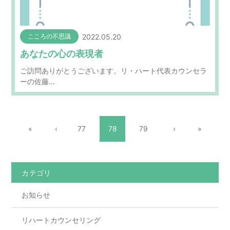
2022.05.20
こころの不思議
あなたの心の表現者
ご訪問ありがとうございます。リ・ハート代表カウンセラ
ーの佐藤…
«
‹
77
78
79
›
»
カテゴリ
お知らせ
リハートカウンセリング