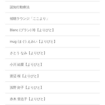
認知行動療法
傾聴ラウンジ「ここより」
Blanc (ブラン) 玲【よりびと】
mug (まぐ) えみい【よりびと】
さとう なみ【よりびと】
小川 結愛【よりびと】
渡辺 桜【よりびと】
浅野 好子【よりびと】
赤木 登志子【よりびと】