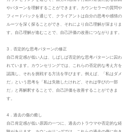
やパターンを理解することができます。カウンセラーの質問や
フィードバックを通じて、クライアントは自分の思考や感情の
ルーツを深く探ることができ、それにより自己理解が深まりま
す。自己理解が進むことで、自己評価の改善につながります。
3．否定的な思考パターンの修正
自己肯定感が低い人は、しばしば否定的な思考パターンに囚わ
れています。カウンセリングでは、これらの否定的な考え方を
認識し、それを挑戦する方法を学びます。例えば、「私はダメ
だ」という思考を「私は失敗したけれど、それは学びの一部
だ」と再解釈することで、自己評価を改善することができま
す。
4．過去の傷の癒し
自己肯定感が低い原因の一つに、過去のトラウマや否定的な経
験があります。カウンセリングでは、これらの過去の傷に向き