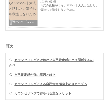
2026年8月3日
育児の孤独がつらいママへ｜大人と話したい
気持ちを我慢しないために
傾聴ラウンジ「ここよ
り」
目次
○
カウンセリングとは何か？自己肯定感にどう関係するの
か？
○
自己肯定感が低い原因とは？
○
カウンセリングによる自己肯定感向上のメカニズム
○
カウンセリングで得られる主なメリット