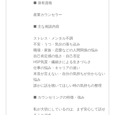
■ 保有資格
産業カウンセラー
■ 主な相談内容
ストレス・メンタル不調
不安・うつ・気分の落ち込み
職場・家族・恋愛などの人間関係の悩み
自己肯定感の低さ・自己否定
HSP気質・繊細さによる生きづらさ
仕事の悩み・キャリアの迷い
本音が言えない・自分の気持ちが分からない
悩み
誰かに話を聴いてほしい時の気持ちの整理
■ カウンセリングの特徴・強み
私が大切にしているのは、まず安心して話せ
ることです。