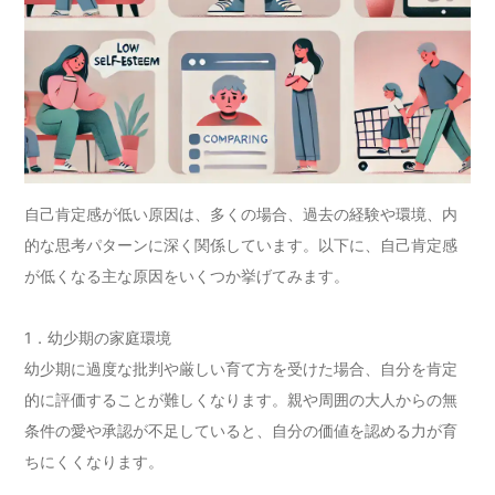
自己肯定感が低い原因は、多くの場合、過去の経験や環境、内
的な思考パターンに深く関係しています。以下に、自己肯定感
が低くなる主な原因をいくつか挙げてみます。
1．幼少期の家庭環境
幼少期に過度な批判や厳しい育て方を受けた場合、自分を肯定
的に評価することが難しくなります。親や周囲の大人からの無
条件の愛や承認が不足していると、自分の価値を認める力が育
ちにくくなります。