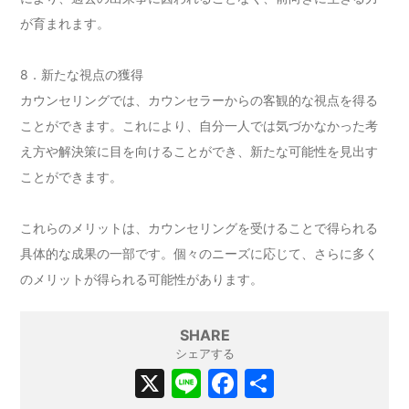
が育まれます。
8．新たな視点の獲得
カウンセリングでは、カウンセラーからの客観的な視点を得る
ことができます。これにより、自分一人では気づかなかった考
え方や解決策に目を向けることができ、新たな可能性を見出す
ことができます。
これらのメリットは、カウンセリングを受けることで得られる
具体的な成果の一部です。個々のニーズに応じて、さらに多く
のメリットが得られる可能性があります。
SHARE
シェアする
X
Li
F
共