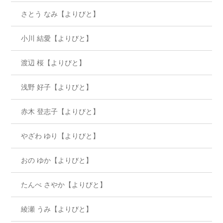
さとう なみ【よりびと】
小川 結愛【よりびと】
渡辺 桜【よりびと】
浅野 好子【よりびと】
赤木 登志子【よりびと】
やざわ ゆり【よりびと】
おの ゆか【よりびと】
たんべ さやか【よりびと】
綾瀬 うみ【よりびと】