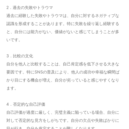
2．過去の失敗やトラウマ
過去に経験した失敗やトラウマは、自分に対するネガティブな
認識を形成することがあります。特に失敗を繰り返し経験する
と、自分には能力がない、価値がないと感じてしまうことが多
いです。
3．比較の文化
自分を他人と比較することは、自己肯定感を低下させる大きな
要因です。特にSNSの普及により、他人の成功や幸福な瞬間ば
かり目にする機会が増え、自分が劣っていると感じやすくなり
ます。
4．否定的な自己評価
自己評価が過度に厳しく、完璧主義に陥っている場合、自分に
対して否定的な見方をしがちです。自分の欠点や失敗ばかりに
目が行き、自分を肯定することが難しくなります。