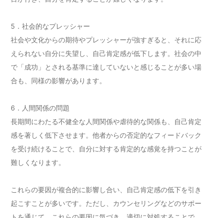
5．社会的なプレッシャー
社会や文化からの期待やプレッシャーが強すぎると、それに応
えられない自分に失望し、自己肯定感が低下します。社会の中
で「成功」とされる基準に達していないと感じることが多い場
合も、同様の影響があります。
6．人間関係の問題
長期間にわたる不健全な人間関係や虐待的な関係も、自己肯定
感を著しく低下させます。他者からの否定的なフィードバック
を受け続けることで、自分に対する肯定的な感覚を持つことが
難しくなります。
これらの要因が複合的に影響し合い、自己肯定感の低下を引き
起こすことが多いです。ただし、カウンセリングなどのサポー
トを通じて、これらの要因に気づき、適切に対処することで、