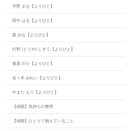
平野 まな【よりびと】
田中 はる【よりびと】
森 みな【よりびと】
灯野 (とうや) しずく【よりびと】
菊原 のり【よりびと】
佐々木 みれい【よりびと】
やまだ えり【よりびと】
【傾聴】気持ちの整理
【傾聴】ひとりで抱えていること