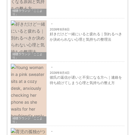
傾聴ラウンジ「ここよ
り」
2026年8月6日
好きだけど一緒にいると疲れる｜別れるべき
か決められない心理と気持ちの整理法
傾聴ラウンジ「ここよ
り」
2026年8月4日
彼氏の返信が遅いと不安になる方へ｜連絡を
待ち続けてしまう心理と気持ちの整え方
傾聴ラウンジ「ここよ
り」