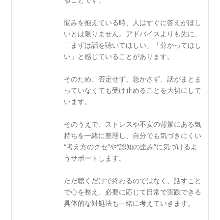
悩みを抱えている時、人はすぐに答えがほし
いとは限りません。アドバイスよりも先に、
「まずは話を聴いてほしい」「分かってほし
い」と感じていることがあります。
そのため、否定せず、急かさず、話がまとま
っていなくても受け止めることを大切にして
います。
そのうえで、ストレスや不安の背景にある気
持ちを一緒に整理し、自分でも気づきにくい
“考え方のクセ”や“認知の歪み”に気づけるよ
うサポートします。
ただ聴くだけで終わるのではなく、話すこと
で心を整え、必要に応じて日常で実践できる
具体的な対処法も一緒に考えていきます。