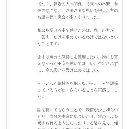
でなく、職場の人間関係、将来への不安、自
信のなさなど、さまざまな思いを抱えた方の
お話を聴く機会が多くありました。
相談を受ける中で感じたのは、多くの方が
「答え」だけを求めているわけではないとい
うことです。
まずは自分の気持ちを整理したい。誰にも言
えなかった不安を聴いてほしい。否定されず
に、今の思いを受け止めてほしい。
そういった気持ちを抱えながら、一人で頑張
っている方がたくさんいることを実感しまし
た。
話を聴いてもらうことで、表情が少し和らい
だり、自分の本音に気づいたり、次の一歩を
考えられるようになったりする姿を見て、傾