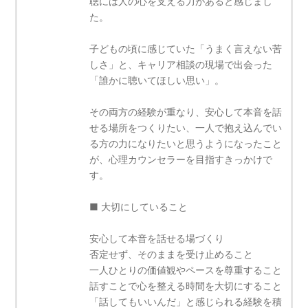
聴には人の心を支える力があると感じまし
た。
子どもの頃に感じていた「うまく言えない苦
しさ」と、キャリア相談の現場で出会った
「誰かに聴いてほしい思い」。
その両方の経験が重なり、安心して本音を話
せる場所をつくりたい、一人で抱え込んでい
る方の力になりたいと思うようになったこと
が、心理カウンセラーを目指すきっかけで
す。
■ 大切にしていること
安心して本音を話せる場づくり
否定せず、そのままを受け止めること
一人ひとりの価値観やペースを尊重すること
話すことで心を整える時間を大切にすること
「話してもいいんだ」と感じられる経験を積