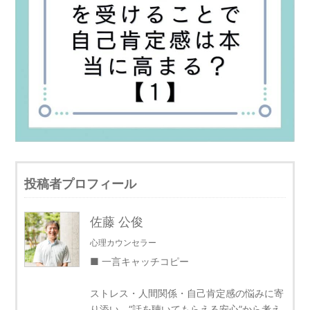
投稿者プロフィール
佐藤 公俊
心理カウンセラー
■ 一言キャッチコピー
ストレス・人間関係・自己肯定感の悩みに寄
り添い、“話を聴いてもらえる安心”から考え