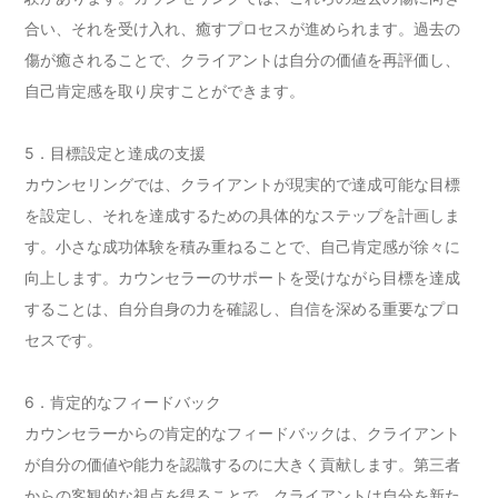
合い、それを受け入れ、癒すプロセスが進められます。過去の
傷が癒されることで、クライアントは自分の価値を再評価し、
自己肯定感を取り戻すことができます。
5．目標設定と達成の支援
カウンセリングでは、クライアントが現実的で達成可能な目標
を設定し、それを達成するための具体的なステップを計画しま
す。小さな成功体験を積み重ねることで、自己肯定感が徐々に
向上します。カウンセラーのサポートを受けながら目標を達成
することは、自分自身の力を確認し、自信を深める重要なプロ
セスです。
6．肯定的なフィードバック
カウンセラーからの肯定的なフィードバックは、クライアント
が自分の価値や能力を認識するのに大きく貢献します。第三者
からの客観的な視点を得ることで、クライアントは自分を新た