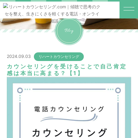
Blog
2024.09.03
リハートカウンセリング
カウンセリングを受けることで自己肯定
感は本当に高まる？【1】