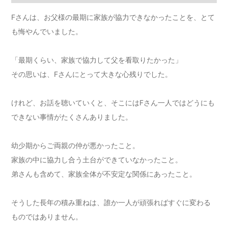
Fさんは、お父様の最期に家族が協力できなかったことを、とて
も悔やんでいました。
「最期くらい、家族で協力して父を看取りたかった」
その思いは、Fさんにとって大きな心残りでした。
けれど、お話を聴いていくと、そこにはFさん一人ではどうにも
できない事情がたくさんありました。
幼少期からご両親の仲が悪かったこと。
家族の中に協力し合う土台ができていなかったこと。
弟さんも含めて、家族全体が不安定な関係にあったこと。
そうした長年の積み重ねは、誰か一人が頑張ればすぐに変わる
ものではありません。