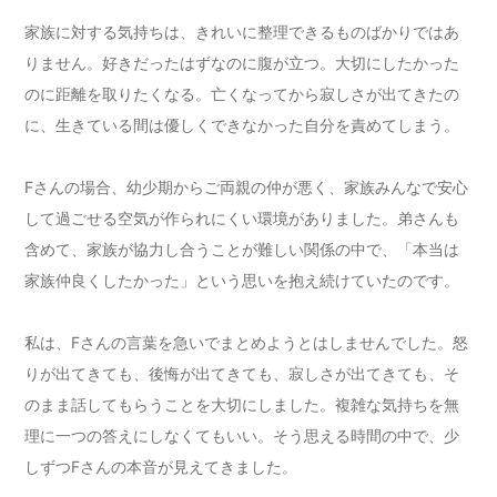
家族に対する気持ちは、きれいに整理できるものばかりではあ
りません。好きだったはずなのに腹が立つ。大切にしたかった
のに距離を取りたくなる。亡くなってから寂しさが出てきたの
に、生きている間は優しくできなかった自分を責めてしまう。
Fさんの場合、幼少期からご両親の仲が悪く、家族みんなで安心
して過ごせる空気が作られにくい環境がありました。弟さんも
含めて、家族が協力し合うことが難しい関係の中で、「本当は
家族仲良くしたかった」という思いを抱え続けていたのです。
私は、Fさんの言葉を急いでまとめようとはしませんでした。怒
りが出てきても、後悔が出てきても、寂しさが出てきても、そ
のまま話してもらうことを大切にしました。複雑な気持ちを無
理に一つの答えにしなくてもいい。そう思える時間の中で、少
しずつFさんの本音が見えてきました。