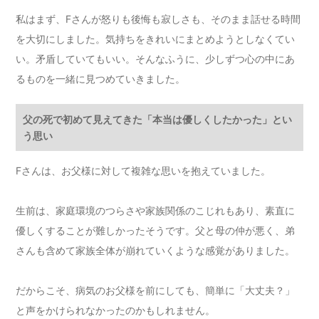
私はまず、Fさんが怒りも後悔も寂しさも、そのまま話せる時間
を大切にしました。気持ちをきれいにまとめようとしなくてい
い。矛盾していてもいい。そんなふうに、少しずつ心の中にあ
るものを一緒に見つめていきました。
父の死で初めて見えてきた「本当は優しくしたかった」とい
う思い
Fさんは、お父様に対して複雑な思いを抱えていました。
生前は、家庭環境のつらさや家族関係のこじれもあり、素直に
優しくすることが難しかったそうです。父と母の仲が悪く、弟
さんも含めて家族全体が崩れていくような感覚がありました。
だからこそ、病気のお父様を前にしても、簡単に「大丈夫？」
と声をかけられなかったのかもしれません。