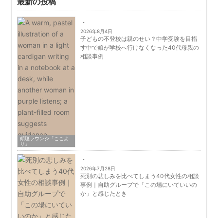
最新の投稿
2026年8月4日
子どもの不登校は親のせい？中学受験を目指
す中で娘が学校へ行けなくなった40代母親の
相談事例
傾聴ラウンジ「ここよ
り」
2026年7月28日
死別の悲しみを比べてしまう40代女性の相談
事例｜自助グループで「この場にいていいの
か」と感じたとき