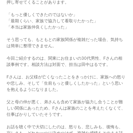
押し寄せてくることがあります。
「もっと優しくできたのではないか」
「最期くらい、家族で協力して看取りたかった」
「本当は家族仲良くしたかった」
そう思っても、もともとの家族関係が複雑だった場合、気持ち
は簡単に整理できません。
今回ご紹介するのは、関東にお住まいの30代男性、Fさんの相
談事例です。相談方法は対面で、担当は田中はるです。
Fさんは、お父様が亡くなったことをきっかけに、家族への怒り
や悲しみ、そして「生前もっと優しくしたかった」という思い
を抱えるようになりました。
父と母の仲が悪く、弟さんも含めて家族が協力し合うことが難
しい関係にあったため、Fさんは家族のことを考えたくなくて、
仕事ばかりしていたそうです。
お話を聴く中で大切にしたのは、怒りも、悲しみも、後悔も、
寂しさも、どれか一つに決めつけず、複雑な感情をそのまま話