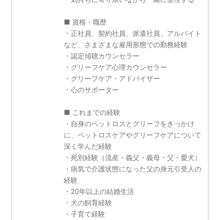
■ 資格・職歴
・正社員、契約社員、派遣社員、アルバイト
など、さまざまな雇用形態での勤務経験
・認定傾聴カウンセラー
・グリーフケア心理カウンセラー
・グリーフケア・アドバイザー
・心のサポーター
■ これまでの経験
・自身のペットロスとグリーフをきっかけ
に、ペットロスケアやグリーフケアについて
深く学んだ経験
・死別経験（流産・義父・義母・父・愛犬）
・病気で介護状態になった父の身元引受人の
経験
・20年以上の結婚生活
・犬の飼育経験
・子育て経験