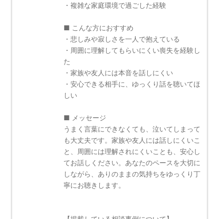
・複雑な家庭環境で過ごした経験
■ こんな方におすすめ
・悲しみや寂しさを一人で抱えている
・周囲に理解してもらいにくい喪失を経験し
た
・家族や友人には本音を話しにくい
・安心できる相手に、ゆっくり話を聴いてほ
しい
■ メッセージ
うまく言葉にできなくても、泣いてしまって
も大丈夫です。家族や友人には話しにくいこ
と、周囲には理解されにくいことも、安心し
てお話しください。あなたのペースを大切に
しながら、ありのままの気持ちをゆっくり丁
寧にお聴きします。
【掲載している相談事例について】