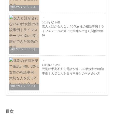
傾聴ラウンジ「ここよ
り」
2026年7月24日
友人と話が合わない40代女性の相談事例｜ラ
イフステージの違いで距離ができた関係の整
理
傾聴ラウンジ「ここよ
り」
2026年7月22日
死別の予期不安で電話が怖い30代女性の相談
事例｜大切な人を失う不安との向き合い方
傾聴ラウンジ「ここよ
り」
目次