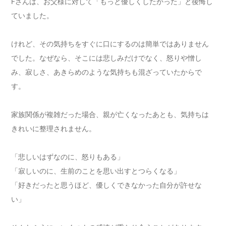
Fさんは、お父様に対して「もっと優しくしたかった」と後悔し
ていました。
けれど、その気持ちをすぐに口にするのは簡単ではありません
でした。なぜなら、そこには悲しみだけでなく、怒りや憎し
み、寂しさ、あきらめのような気持ちも混ざっていたからで
す。
家族関係が複雑だった場合、親が亡くなったあとも、気持ちは
きれいに整理されません。
「悲しいはずなのに、怒りもある」
「寂しいのに、生前のことを思い出すとつらくなる」
「好きだったと思うほど、優しくできなかった自分が許せな
い」