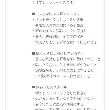
くオプションサービスです。
■ こんな話をよく聴いています
・ペットを亡くした悲しみや後悔
・身近な人との死別による孤独感
・家族や友人には話しにくい気持ち
・介護、夫婦関係、子育ての悩み
・答えよりも、まず話を聴いてほしいとき
■ 聴くときに大切にしていること
・どんな気持ちも否定せずに受け止めること
・話したくないことを無理に聞かないこと
・涙や沈黙も、そのまま大切にすること
・ご相談者様のペースに合わせること
■ 関わり方のスタイル
・穏やかで、ゆっくりとした聴き方
・話がまとまっていなくても急かさない
・安心できる雰囲気を大切にする
・気持ちに寄り添いながら一緒に整理する