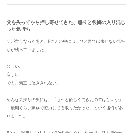
父を失ってから押し寄せてきた、怒りと後悔の入り混じ
った気持ち
父が亡くなったあと、Fさんの中には、ひと言では表せない気持
ちが残っていました。
悲しい。
寂しい。
でも、素直に泣ききれない。
そんな気持ちの奥には、「もっと優しくできたのではないか」
「最期くらい家族で協力して看取りたかった」という後悔があ
りました。
Fさんは関東にお住まいの30代男性です。対面でお話を聴かせ