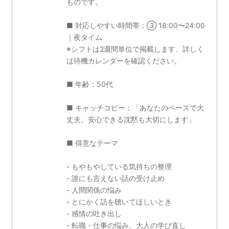
ものです。
■ 対応しやすい時間帯：③ 18:00〜24:00
｜夜タイム
※シフトは2週間単位で掲載します、詳しく
は待機カレンダーを確認ください。
■ 年齢：50代
■ キャッチコピー：「あなたのペースで大
丈夫。安心できる沈黙も大切にします」
■ 得意なテーマ
- もやもやしている気持ちの整理
- 誰にも言えない話の受け止め
- 人間関係の悩み
- とにかく話を聴いてほしいとき
- 感情の吐き出し
- 転職・仕事の悩み、大人の学び直し