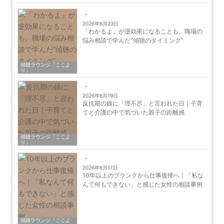
2026年6月23日
「わかるよ」が逆効果になることも。職場の
悩み相談で学んだ“傾聴のタイミング”
傾聴ラウンジ「ここよ
り」
2026年6月19日
反抗期の娘に「理不尽」と言われた日｜子育
てと介護の中で気づいた親子の距離感
傾聴ラウンジ「ここよ
り」
2026年6月17日
10年以上のブランクから仕事復帰へ｜「私な
んて何もできない」と感じた女性の相談事例
傾聴ラウンジ「ここよ