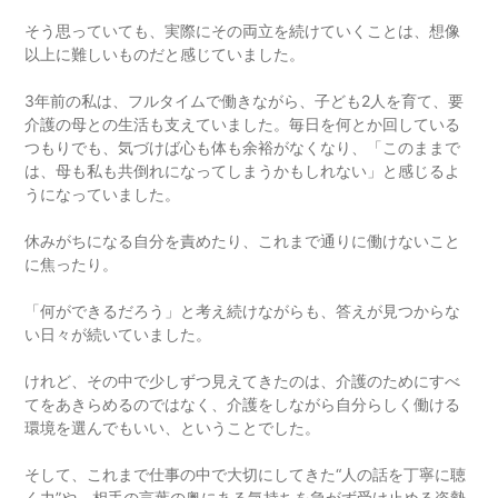
そう思っていても、実際にその両立を続けていくことは、想像
以上に難しいものだと感じていました。
3年前の私は、フルタイムで働きながら、子ども2人を育て、要
介護の母との生活も支えていました。毎日を何とか回している
つもりでも、気づけば心も体も余裕がなくなり、「このままで
は、母も私も共倒れになってしまうかもしれない」と感じるよ
うになっていました。
休みがちになる自分を責めたり、これまで通りに働けないこと
に焦ったり。
「何ができるだろう」と考え続けながらも、答えが見つからな
い日々が続いていました。
けれど、その中で少しずつ見えてきたのは、介護のためにすべ
てをあきらめるのではなく、介護をしながら自分らしく働ける
環境を選んでもいい、ということでした。
そして、これまで仕事の中で大切にしてきた“人の話を丁寧に聴
く力”や、相手の言葉の奥にある気持ちを急がず受け止める姿勢