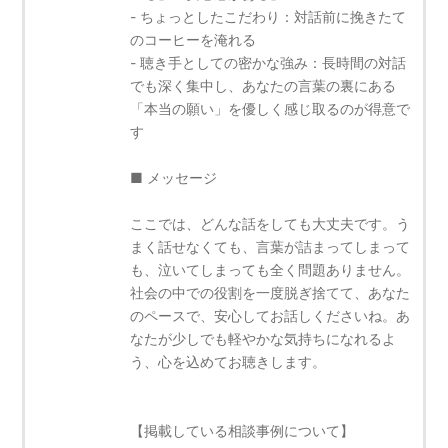
- ちょっとしたこだわり：対話前に挽きたて
のコーヒーを淹れる
- 聴き手としての密かな強み：長時間の対話
でも深く集中し、あなたの言葉の裏にある
「本当の願い」を優しく感じ取るのが得意で
す
■ メッセージ
ここでは、どんな話をしても大丈夫です。う
まく話せなくても、言葉が詰まってしまって
も、泣いてしまっても全く問題ありません。
社会の中での役割を一度脱ぎ捨てて、あなた
のペースで、安心してお話しくださいね。あ
なたが少しでも軽やかな気持ちになれるよ
う、心を込めてお聴きします。
【掲載している相談事例について】