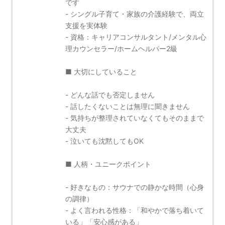
です
- シングル子育て・家族の介護経験で、両立
支援を実体験
- 資格：キャリアコンサルタント/メンタル心
理カウンセラー/ホームヘルパー2級
■ 大切にしていること
- どんな話でも否定しません
- 話したくないことは無理に聞きません
- 気持ちが整理されていなくてもそのままで
大丈夫
- 泣いても沈黙してもOK
■ 人柄・ユニークポイント
- 好きなもの：サウナでの静かな時間（心身
の調律）
- よく言われる性格：「和やかで落ち着いて
いる」「安心感がある」