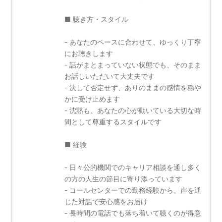
■ 聴き方・スタイル
- あなたのペースに合わせて、ゆっくり丁寧
にお聴きします
- 話がまとまっていない状態でも、そのまま
お話しいただいて大丈夫です
- 決して否定せず、ありのままの感情を穏や
かに受け止めます
- 沈黙も、あなたの心が動いている大切な時
間として尊重するスタイルです
■ 経験
- 日々公的機関でのキャリア相談を通し多く
の方の人生の節目に寄り添っています
- コールセンターでの勤務経験から、声を通
じた対話で安心感をお届け
- 長時間の電話でも落ち着いて聴くのが得意