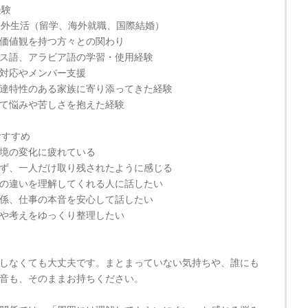
経験
海外生活（留学、海外就職、国際結婚）
価値観を持つ方々との関わり
ス語、アラビア語の学習・使用経験
対応やメンバー支援
達特性のある家族に寄り添ってきた経験
て悩みや苦しさを抱えた経験
おすすめ
境の変化に疲れている
ず、一人だけ取り残されたように感じる
の違いを理解してくれる人に話したい
係、仕事の本音を安心して話したい
や考えをゆっくり整理したい
しなくても大丈夫です。まとまっていない気持ちや、誰にも
音も、そのままお持ちください。