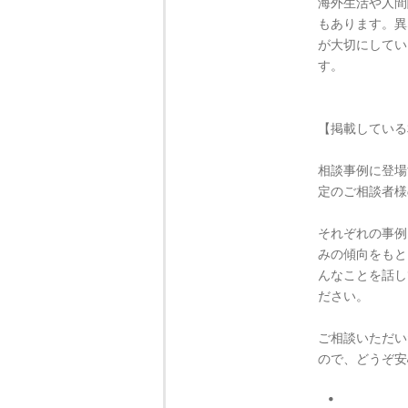
海外生活や人間
もあります。異
が大切にしてい
す。
【掲載している
相談事例に登場
定のご相談者様
それぞれの事例
みの傾向をもと
んなことを話し
ださい。
ご相談いただい
ので、どうぞ安