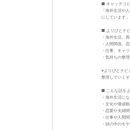
■ キャッチコ
「海外生活や人
にしています」
■ よりびとナ
・海外生活、異
・人間関係、恋
・仕事、キャリ
・気持ちの整理
※よりびとナビ
整理していくオ
■ こんな話を
・海外生活にな
・文化や価値観
・恋愛や夫婦関
・仕事や人間関
・頭の中のモヤ