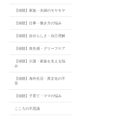
【傾聴】家族・夫婦のモヤモヤ
【傾聴】仕事・働き方の悩み
【傾聴】自分らしさ・自己理解
【傾聴】喪失感・グリーフケア
【傾聴】介護・家族を支える悩
み
【傾聴】海外生活・異文化の不
安
【傾聴】子育て・ママの悩み
こころの不思議