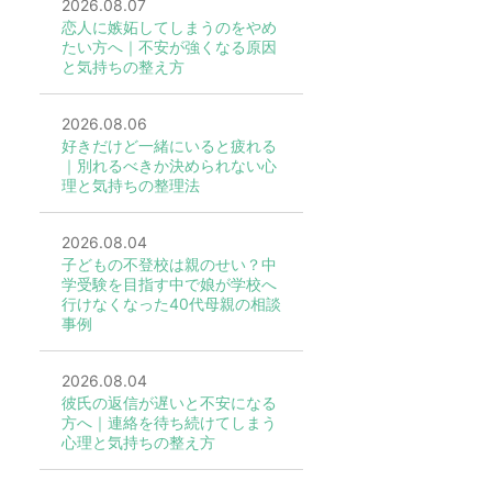
2026.08.07
恋人に嫉妬してしまうのをやめ
たい方へ｜不安が強くなる原因
と気持ちの整え方
2026.08.06
好きだけど一緒にいると疲れる
｜別れるべきか決められない心
理と気持ちの整理法
2026.08.04
子どもの不登校は親のせい？中
学受験を目指す中で娘が学校へ
行けなくなった40代母親の相談
事例
2026.08.04
彼氏の返信が遅いと不安になる
方へ｜連絡を待ち続けてしまう
心理と気持ちの整え方