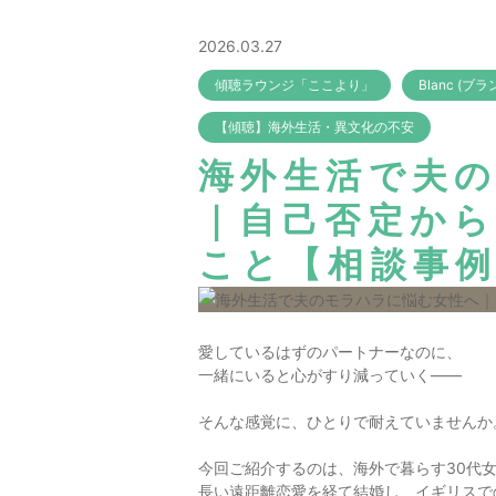
2026.03.27
傾聴ラウンジ「ここより」
Blanc (ブ
【傾聴】海外生活・異文化の不安
海外生活で夫
｜自己否定か
こと【相談事
愛しているはずのパートナーなのに、
一緒にいると心がすり減っていく――
そんな感覚に、ひとりで耐えていませんか
今回ご紹介するのは、海外で暮らす30代
長い遠距離恋愛を経て結婚し、イギリスで