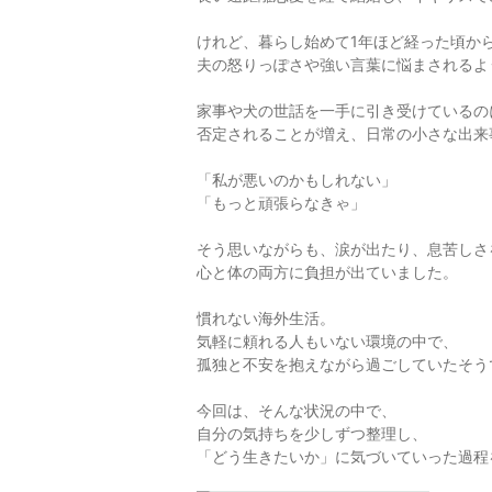
けれど、暮らし始めて1年ほど経った頃か
夫の怒りっぽさや強い言葉に悩まされるよ
家事や犬の世話を一手に引き受けているの
否定されることが増え、日常の小さな出来
「私が悪いのかもしれない」
「もっと頑張らなきゃ」
そう思いながらも、涙が出たり、息苦しさ
心と体の両方に負担が出ていました。
慣れない海外生活。
気軽に頼れる人もいない環境の中で、
孤独と不安を抱えながら過ごしていたそう
今回は、そんな状況の中で、
自分の気持ちを少しずつ整理し、
「どう生きたいか」に気づいていった過程