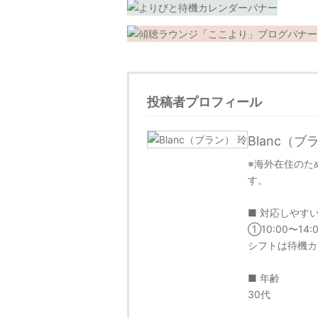
投稿者プロフィール
Blanc（ブ
※海外在住のた
す。
■ 対応しやす
①10:00〜14
シフトは待機カ
■ 年齢
30代