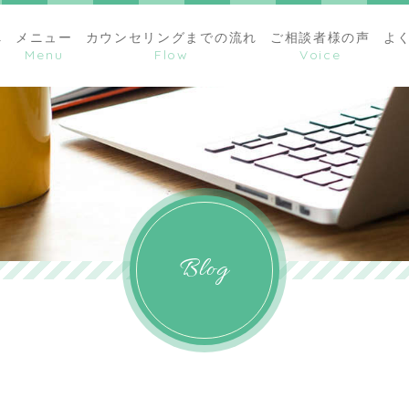
へ
メニュー
カウンセリングまでの流れ
ご相談者様の声
よ
Blog