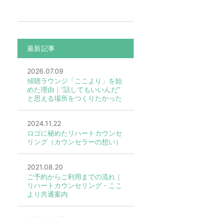
最新記事
2026.07.09
傾聴ラウンジ「ここより」を始
めた理由｜“話してもいいんだ”
と思える場所をつくりたかった
2024.11.22
ロゴに秘めたリハートカウンセ
リング（カウンセラーの想い）
2021.08.20
ご予約からご利用までの流れ｜
リハートカウンセリング・ここ
より共通案内