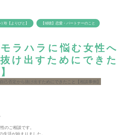
ラン) 玲【よりびと】
【傾聴】恋愛・パートナーのこと
のモラハラに悩む女性へ
ら抜け出すためにできた
例】
。
女性のご相談です。
の生活が始まりました。