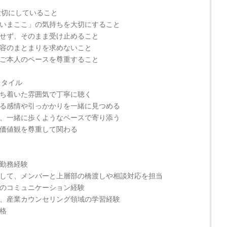
大切にしていること
いまここ」の気持ちを大切にすること
せず、そのまま受け止めること
容のまとまりを求めないこと
ご本人のペースを尊重すること
スタイル
ち着いた雰囲気で丁寧に聴く
る感情や引っかかりを一緒に見つめる
、一緒に歩くようなペースで寄り添う
価値観を尊重して関わる
勤務経験
して、メンバーと上層部の橋渡しや相談対応を担当
のコミュニケーション経験
、産業カウンセリング領域の学習経験
格