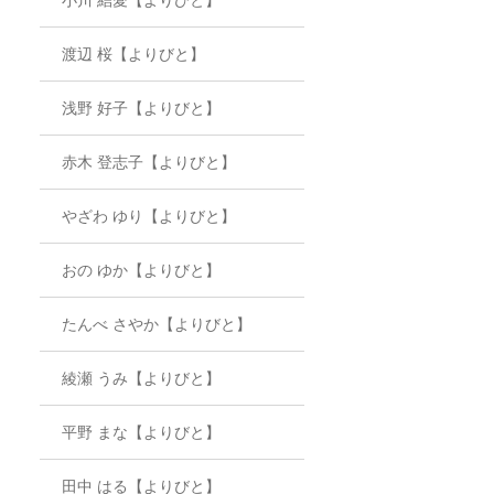
渡辺 桜【よりびと】
浅野 好子【よりびと】
赤木 登志子【よりびと】
やざわ ゆり【よりびと】
おの ゆか【よりびと】
たんべ さやか【よりびと】
綾瀬 うみ【よりびと】
平野 まな【よりびと】
田中 はる【よりびと】