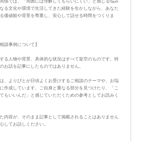
関係では、「周囲には理解してもらいにくい」と感じる悩み
なる文化や環境で生活してきた経験を生かしながら、あなた
る価値観や背景を尊重し、安心して話せる時間をつくりま
相談事例について】
する人物や背景、具体的な状況はすべて架空のものです。特
のお話を記事にしたものではありません。
は、よりびとが日頃よくお受けするご相談のテーマや、お悩
に作成しています。ご自身と重なる部分を見つけたり、「こ
てもいいんだ」と感じていただくための参考としてお読みく
た内容が、そのまま記事として掲載されることはありません
心してお話しください。