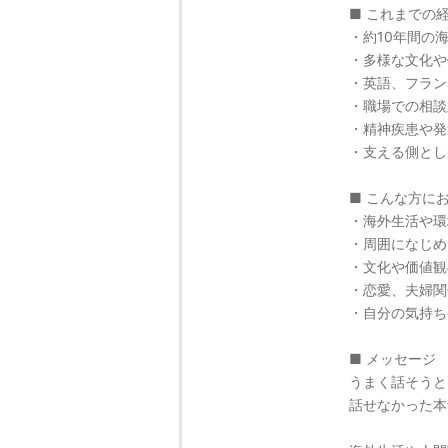
■ これまでの
・約10年間の
・多様な文化や
・英語、フラン
・職場での相談
・精神疾患や発
・支える側とし
■ こんな方に
・海外生活や環
・周囲になじめ
・文化や価値観
・恋愛、夫婦関
・自分の気持ち
■ メッセージ
うまく話そうと
話せなかった本