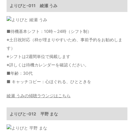
よりびと-011 綾瀬 うみ
■待機基本シフト：10時～24時（シフト制）
※土日祝対応（枠が埋まりやすいため、事前予約をお勧めしま
す）
※シフトは2週間単位で掲載します
※詳しくは
待機カレンダー
を確認ください。
■年齢：30代
■ キャッチコピー：心ほぐれる、ひとときを
綾瀬 うみの傾聴ラウンジはこちら
よりびと-012 平野 まな