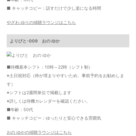
■ キャッチコピー：話すだけで少し楽になる時間
やざわ ゆりの傾聴ラウンジはこちら
よりびと-009 おの ゆか
■待機基本シフト：10時～22時（シフト制）
※土日祝対応（枠が埋まりやすいため、事前予約をお勧めしま
す）
※シフトは2週間単位で掲載します
※詳しくは
待機カレンダー
を確認ください。
■年齢：50代
■ キャッチコピー：ゆったりと安心できる雰囲気
おの ゆかの傾聴ラウンジはこちら