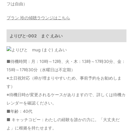
フは自由）
ブラン 玲の傾聴ラウンジはこちら
よりびと-002 まぐ えみい
■待機時間：月：10時～12時、火・木：13時～17時30分、金：
15時～17時30分（水曜日は不定期）
※土日祝対応（枠が埋まりやすいため、事前予約をお勧めしま
す）
※待機日時が変更されるケースがありますので、詳しくは
待機カ
レンダー
を確認ください。
■年齢：40代
■ キャッチコピー：わたしの経験を誰かの力に。「大丈夫だ
よ」に根拠を持たせます。