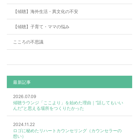
【傾聴】海外生活・異文化の不安
【傾聴】子育て・ママの悩み
こころの不思議
最新記事
2026.07.09
傾聴ラウンジ「ここより」を始めた理由｜“話してもいい
んだ”と思える場所をつくりたかった
2024.11.22
ロゴに秘めたリハートカウンセリング（カウンセラーの
想い）