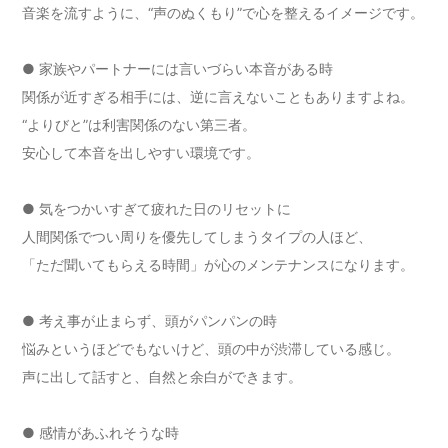
音楽を流すように、“声のぬくもり”で心を整えるイメージです。
● 家族やパートナーには言いづらい本音がある時
関係が近すぎる相手には、逆に言えないこともありますよね。
“よりびと”は利害関係のない第三者。
安心して本音を出しやすい環境です。
● 気をつかいすぎて疲れた日のリセットに
人間関係でつい周りを優先してしまうタイプの人ほど、
「ただ聞いてもらえる時間」が心のメンテナンスになります。
● 考え事が止まらず、頭がパンパンの時
悩みというほどでもないけど、頭の中が渋滞している感じ。
声に出して話すと、自然と余白ができます。
● 感情があふれそうな時