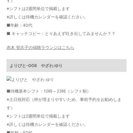
す）
※シフトは2週間単位で掲載します
※詳しくは
待機カレンダー
を確認ください。
■年齢：40代
■ キャッチコピー：とりあえず吐き出してみませんか？？
赤木 登志子の傾聴ラウンジはこちら
よりびと-008 やざわ ゆり
■待機基本シフト：10時～23時（シフト制）
※土日祝対応（枠が埋まりやすいため、事前予約をお勧めしま
す）
※シフトは2週間単位で掲載します
※詳しくは
待機カレンダー
を確認ください。
■年齢：50代