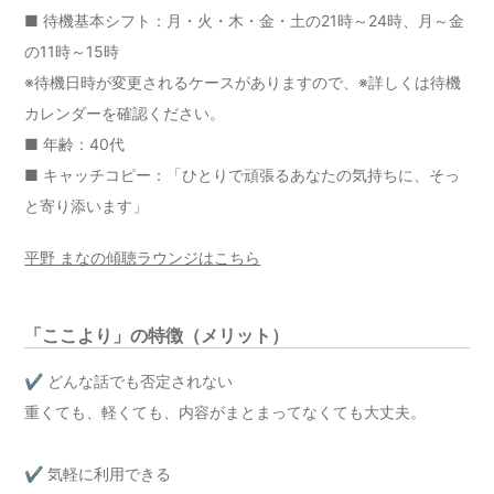
■ 待機基本シフト：月・火・木・金・土の21時～24時、月～金
の11時～15時
※待機日時が変更されるケースがありますので、※詳しくは
待機
カレンダー
を確認ください。
■ 年齢：40代
■ キャッチコピー：「ひとりで頑張るあなたの気持ちに、そっ
と寄り添います」
平野 まなの傾聴ラウンジはこちら
「ここより」の特徴（メリット）
✔ どんな話でも否定されない
重くても、軽くても、内容がまとまってなくても大丈夫。
✔ 気軽に利用できる