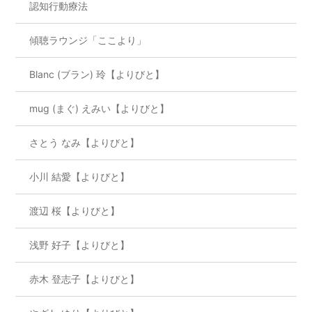
認知行動療法
傾聴ラウンジ「ここより」
Blanc (ブラン) 玲【よりびと】
mug (まぐ) えみい【よりびと】
さとう なみ【よりびと】
小川 結愛【よりびと】
渡辺 桜【よりびと】
浅野 好子【よりびと】
赤木 登志子【よりびと】