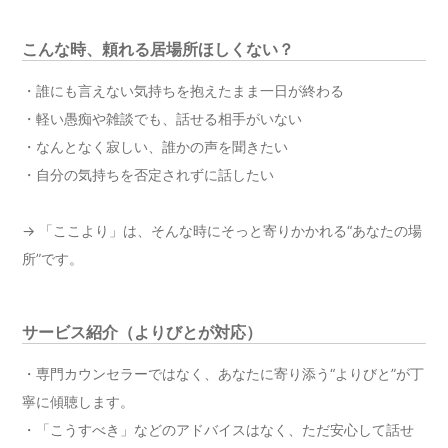
こんな時、頼れる居場所ほしくない？
・誰にも言えない気持ちを抱えたまま一日が終わる
・軽い愚痴や雑談でも、話せる相手がいない
・なんとなく寂しい、誰かの声を聞きたい
・自分の気持ちを否定されずに話したい
→ 「ここより」は、そんな時にそっと寄りかかれる“あなたの場
所”です。
サービス紹介（よりびとが対応）
・専門カウンセラーではなく、あなたに寄り添う“よりびと”が丁
寧に傾聴します。
・「こうすべき」などのアドバイスはなく、ただ安心して話せ