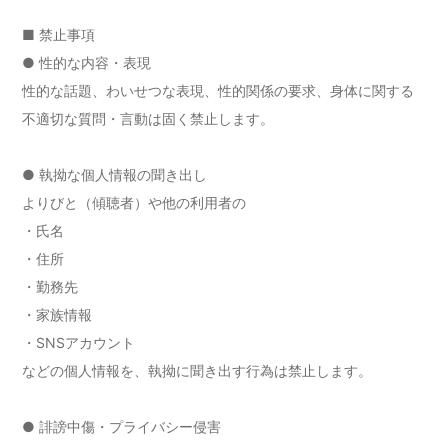
■ 禁止事項
● 性的な内容・表現
性的な話題、わいせつな表現、性的関係の要求、身体に関する
不適切な質問・言動は固く禁止します。
● 執拗な個人情報の聞き出し
よりびと（傾聴者）や他の利用者の
・氏名
・住所
・勤務先
・家族情報
・SNSアカウント
などの個人情報を、執拗に聞き出す行為は禁止します。
● 誹謗中傷・プライバシー侵害