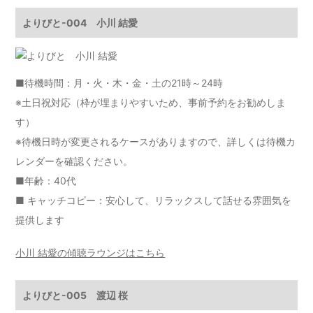
よりびと-004 小川 結愛
■待機時間：月・火・木・金・土の21時～24時
※土日祝対応（枠が埋まりやすいため、事前予約をお勧めしま
す）
※待機日時が変更されるケースがありますので、詳しくは
待機カ
レンダー
を確認ください。
■年齢：40代
■ キャッチコピー：安心して、リラックスして話せる雰囲気を
提供します
小川 結愛の傾聴ラウンジはこちら
よりびと-005 渡辺 桜