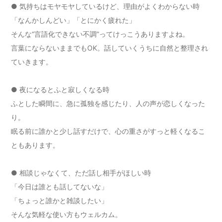
● 気持ちはモヤモヤしているけど、理由がよくわからない時
「なんかしんどい」「とにかく疲れた」
そんな“言語化できない不調”ってけっこうありますよね。
言葉にならないままでもOK。話していくうちに自然と整理され
ていきます。
● 夜になるとふと寂しくなる時
ふとした瞬間に、急に孤独を感じたり、人の声が恋しくなった
り。
眠る前に誰かと少し話すだけで、心の重さがすっと軽くなるこ
ともあります。
● 相談じゃなくて、ただ話し相手がほしい時
「今日は誰とも話してないな」
「ちょっと誰かと雑談したい」
そんな気軽な使い方もウェルカム。