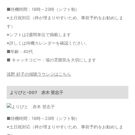
■待機時間：18時～23時（シフト制）
※土日祝対応（枠が埋まりやすいため、事前予約をお勧めしま
す）
※シフトは2週間単位で掲載します
※詳しくは
待機カレンダー
を確認ください。
■年齢：40代
■ キャッチコピー：場の雰囲気を大切にします
浅野 好子の傾聴ラウンジはこちら
よりびと-007 赤木 登志子
■待機時間：18時～23時（シフト制）
※土日祝対応（枠が埋まりやすいため、事前予約をお勧めしま