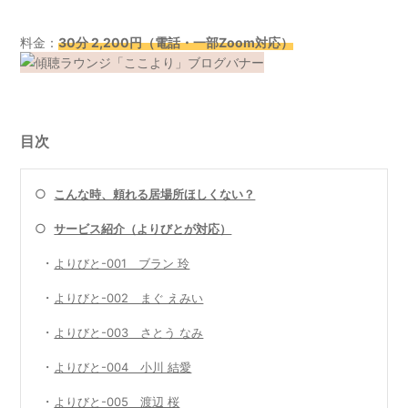
料金：
30分 2,200円（電話・一部Zoom対応）
目次
○
こんな時、頼れる居場所ほしくない？
○
サービス紹介（よりびとが対応）
・
よりびと-001 ブラン 玲
・
よりびと-002 まぐ えみい
・
よりびと-003 さとう なみ
・
よりびと-004 小川 結愛
・
よりびと-005 渡辺 桜