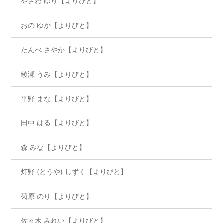
やざわ ゆり【よりびと】
おの ゆか【よりびと】
たんべ さやか【よりびと】
綾瀬 うみ【よりびと】
平野 まな【よりびと】
田中 はる【よりびと】
森 みな【よりびと】
灯野 (とうや) しずく【よりびと】
菊原 のり【よりびと】
佐々木 みれい【よりびと】