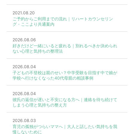
2021.08.20
ご予約からご利用までの流れ｜リハートカウンセリン
グ・ここより共通案内
2026.08.06
好きだけど一緒にいると疲れる｜別れるべきか決められ
ない心理と気持ちの整理法
2026.08.04
子どもの不登校は親のせい？中学受験を目指す中で娘が
学校へ行けなくなった40代母親の相談事例
2026.08.04
彼氏の返信が遅いと不安になる方へ｜連絡を待ち続けて
しまう心理と気持ちの整え方
2026.08.03
育児の孤独がつらいママへ｜大人と話したい気持ちを我
慢しないために