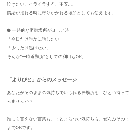
泣きたい、イライラする、不安…。
情緒が揺れる時に寄りかかれる場所としても使えます。
● 一時的な避難場所がほしい時
「今日だけ誰かに話したい」
「少しだけ逃げたい」
そんな“一時避難所”としての利用もOK。
「よりびと」からのメッセージ
あなたがそのままの気持ちでいられる居場所を、ひとつ持って
みませんか？
誰にも言えない言葉も、まとまらない気持ちも、ぜんぶそのま
までOKです。