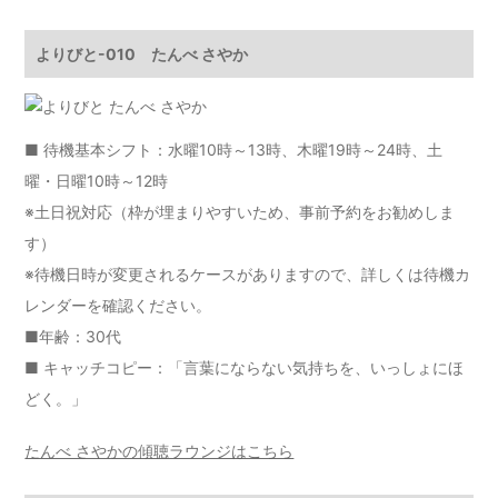
よりびと-010 たんべ さやか
■ 待機基本シフト：水曜10時～13時、木曜19時～24時、土
曜・日曜10時～12時
※土日祝対応（枠が埋まりやすいため、事前予約をお勧めしま
す）
※待機日時が変更されるケースがありますので、詳しくは
待機カ
レンダー
を確認ください。
■年齢：30代
■ キャッチコピー：「言葉にならない気持ちを、いっしょにほ
どく。」
たんべ さやかの傾聴ラウンジはこちら