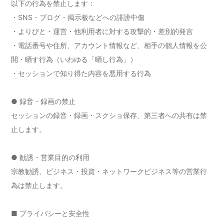
以下の行為を禁止します：
・SNS・ブログ・掲示板などへの誹謗中傷
・よりびと・運営・他利用者に対する攻撃的・差別的発言
・電話番号や住所、アカウント情報など、相手の個人情報を公
開・晒す行為（いわゆる「晒し行為」）
・セッションで知り得た内容を悪用する行為
● 録音・録画の禁止
セッションの録音・録画・スクショ保存、第三者への共有は禁
止します。
● 勧誘・営業目的の利用
宗教勧誘、ビジネス・投資・ネットワークビジネス等の営業行
為は禁止します。
■ プライバシーと安全性