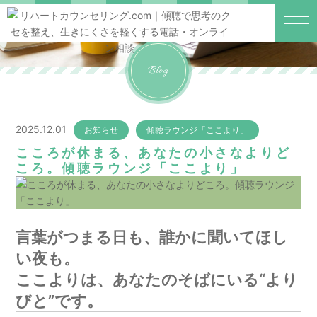
Blog
2025.12.01
お知らせ
傾聴ラウンジ「ここより」
こころが休まる、あなたの小さなよりど
ころ。傾聴ラウンジ「ここより」
言葉がつまる日も、誰かに聞いてほし
い夜も。
ここよりは、あなたのそばにいる“より
びと”です。