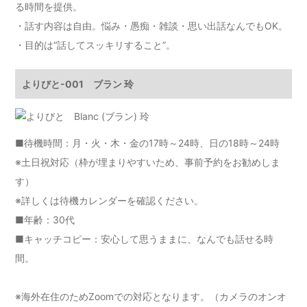
る時間を提供。
・話す内容は自由。悩み・愚痴・雑談・思い出話なんでもOK。
・目的は“話してスッキリすること”。
よりびと-001 ブラン 玲
■待機時間：月・火・木・金の17時～24時、日の18時～24時
※土日祝対応（枠が埋まりやすいため、事前予約をお勧めしま
す）
※詳しくは
待機カレンダー
を確認ください。
■年齢：30代
■キャッチコピー：安心して思うままに、なんでも話せる時
間。
※海外在住のためZoomでの対応となります。（カメラのオンオ