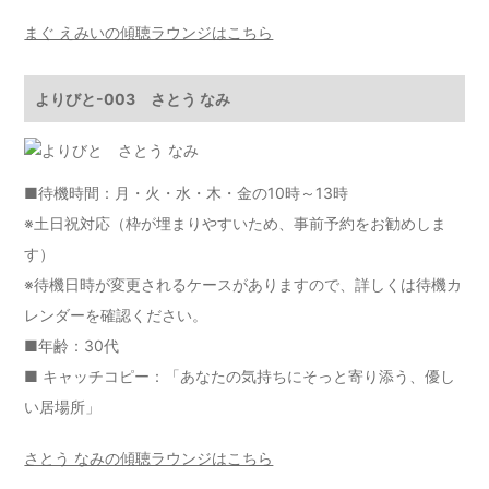
まぐ えみいの傾聴ラウンジはこちら
よりびと-003 さとう なみ
■待機時間：月・火・水・木・金の10時～13時
※土日祝対応（枠が埋まりやすいため、事前予約をお勧めしま
す）
※待機日時が変更されるケースがありますので、詳しくは
待機カ
レンダー
を確認ください。
■年齢：30代
■ キャッチコピー：「あなたの気持ちにそっと寄り添う、優し
い居場所」
さとう なみの傾聴ラウンジはこちら