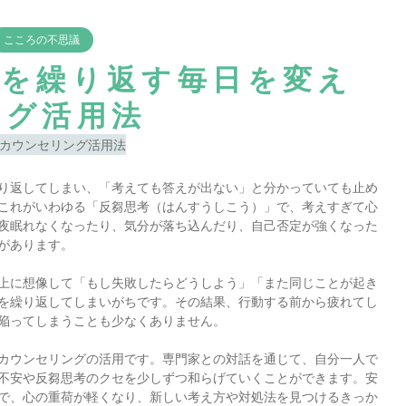
こころの不思議
安を繰り返す毎日を変え
ング活用法
り返してしまい、「考えても答えが出ない」と分かっていても止め
これがいわゆる「反芻思考（はんすうしこう）」で、考えすぎて心
夜眠れなくなったり、気分が落ち込んだり、自己否定が強くなった
があります。
上に想像して「もし失敗したらどうしよう」「また同じことが起き
を繰り返してしまいがちです。その結果、行動する前から疲れてし
陥ってしまうことも少なくありません。
カウンセリングの活用です。専門家との対話を通じて、自分一人で
不安や反芻思考のクセを少しずつ和らげていくことができます。安
で、心の重荷が軽くなり、新しい考え方や対処法を見つけるきっか