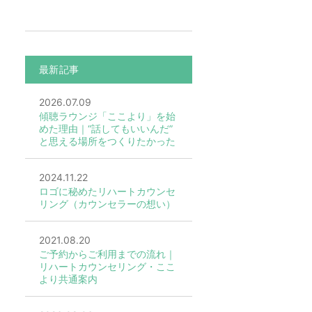
最新記事
2026.07.09
傾聴ラウンジ「ここより」を始
めた理由｜“話してもいいんだ”
と思える場所をつくりたかった
2024.11.22
ロゴに秘めたリハートカウンセ
リング（カウンセラーの想い）
2021.08.20
ご予約からご利用までの流れ｜
リハートカウンセリング・ここ
より共通案内