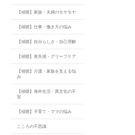
【傾聴】家族・夫婦のモヤモヤ
【傾聴】仕事・働き方の悩み
【傾聴】自分らしさ・自己理解
【傾聴】喪失感・グリーフケア
【傾聴】介護・家族を支える悩
み
【傾聴】海外生活・異文化の不
安
【傾聴】子育て・ママの悩み
こころの不思議