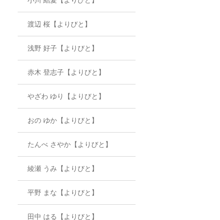
渡辺 桜【よりびと】
浅野 好子【よりびと】
赤木 登志子【よりびと】
やざわ ゆり【よりびと】
おの ゆか【よりびと】
たんべ さやか【よりびと】
綾瀬 うみ【よりびと】
平野 まな【よりびと】
田中 はる【よりびと】