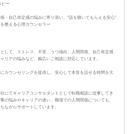
コピー
係・自己肯定感の悩みに寄り添い、“話を聴いてもらえる安心”
セを整える心理カウンセラー
ーとして、ストレス、不安、うつ傾向、人間関係、自己肯定感
キャリアの悩みなど、幅広いご相談に対応しています。
心にカウンセリングを提供し、安心して本音を話せる時間を大
。
会社にてキャリアコンサルタントとして転職相談に従事してき
仕事の悩みやキャリアの迷い、職場での人間関係についても、
持ちながらサポートしています。