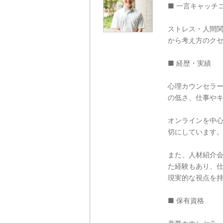
■ 一言キャッチ
ストレス・人間関
から考え方のク
■ 経歴・実績
心理カウンセラ
の低さ、仕事や
オンラインを中
切にしています
また、人材紹介
た経験もあり、
現実的な視点を
■ 保有資格