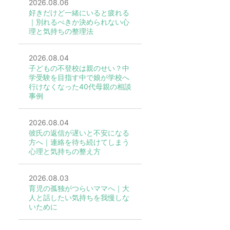
2026.08.06
好きだけど一緒にいると疲れる
｜別れるべきか決められない心
理と気持ちの整理法
2026.08.04
子どもの不登校は親のせい？中
学受験を目指す中で娘が学校へ
行けなくなった40代母親の相談
事例
2026.08.04
彼氏の返信が遅いと不安になる
方へ｜連絡を待ち続けてしまう
心理と気持ちの整え方
2026.08.03
育児の孤独がつらいママへ｜大
人と話したい気持ちを我慢しな
いために