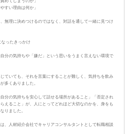
を責めてしまうのか」
れやすい理由は何か」
を、無理に決めつけるのではなく、対話を通して一緒に見つけ
になったきっかけ
、自分の気持ちや「嫌だ」という思いをうまく言えない環境で
感じていても、それを言葉にすることが難しく、気持ちを飲み
とが多くありました。
「自分の気持ちを安心して話せる場所があること」「否定され
もらえること」が、人にとってどれほど大切なのかを、身をも
になりました。
らは、人材紹介会社でキャリアコンサルタントとして転職相談
。