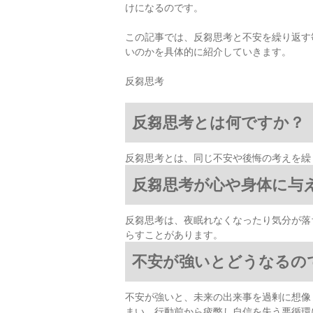
けになるのです。
この記事では、反芻思考と不安を繰り返す
いのかを具体的に紹介していきます。
反芻思考
反芻思考とは何ですか？
反芻思考とは、同じ不安や後悔の考えを繰
反芻思考が心や身体に与
反芻思考は、夜眠れなくなったり気分が落
らすことがあります。
不安が強いとどうなるの
不安が強いと、未来の出来事を過剰に想像
まい、行動前から疲弊し自信を失う悪循環