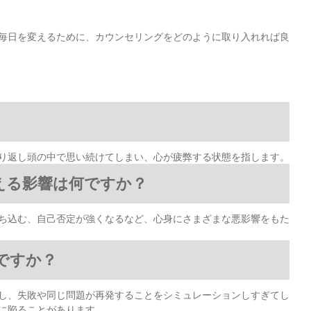
毎日を変えるために、カウンセリングをどのように取り入れれば良
り返し頭の中で思い続けてしまい、心が疲弊する状態を指します。
える影響は何ですか？
ち込む、自己否定が強くなるなど、心身にさまざまな悪影響をもた
ですか？
し、失敗や同じ問題が再発することをシミュレーションしすぎてし
に陥ることがあります。