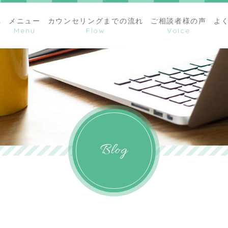
へ
メニュー
カウンセリングまでの流れ
ご相談者様の声
よ
Blog