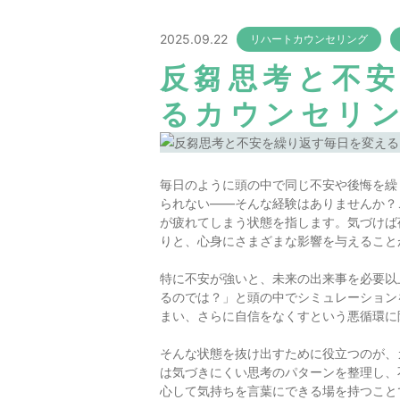
2025.09.22
リハートカウンセリング
反芻思考と不
るカウンセリ
毎日のように頭の中で同じ不安や後悔を繰
られない――そんな経験はありませんか？
が疲れてしまう状態を指します。気づけば
りと、心身にさまざまな影響を与えること
特に不安が強いと、未来の出来事を必要以
るのでは？」と頭の中でシミュレーション
まい、さらに自信をなくすという悪循環に
そんな状態を抜け出すために役立つのが、
は気づきにくい思考のパターンを整理し、
心して気持ちを言葉にできる場を持つこと