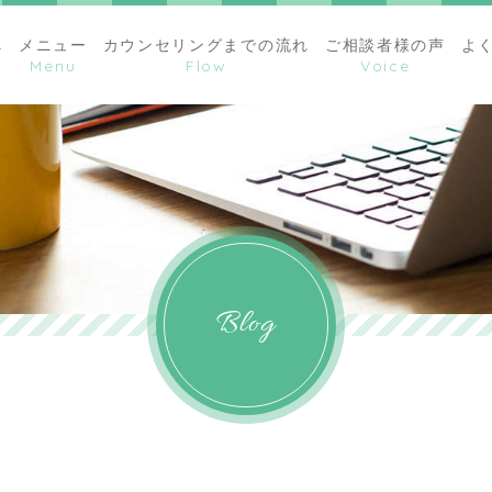
へ
メニュー
カウンセリングまでの流れ
ご相談者様の声
よ
Blog