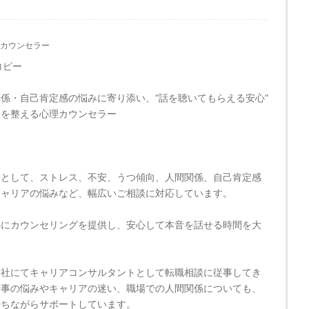
カウンセラー
コピー
係・自己肯定感の悩みに寄り添い、“話を聴いてもらえる安心”
セを整える心理カウンセラー
ーとして、ストレス、不安、うつ傾向、人間関係、自己肯定感
キャリアの悩みなど、幅広いご相談に対応しています。
心にカウンセリングを提供し、安心して本音を話せる時間を大
。
会社にてキャリアコンサルタントとして転職相談に従事してき
仕事の悩みやキャリアの迷い、職場での人間関係についても、
持ちながらサポートしています。