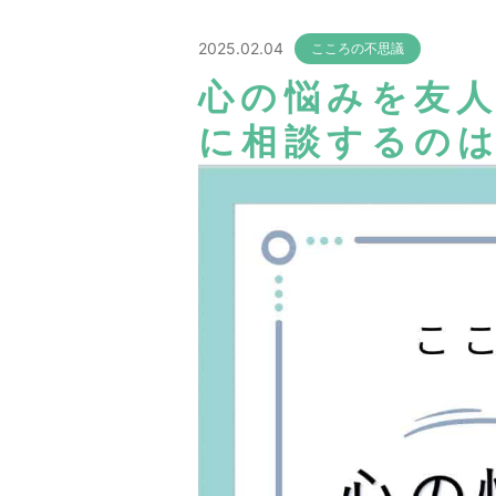
2025.02.04
こころの不思議
心の悩みを友
に相談するのは