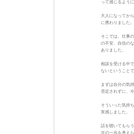
って感じるよう
大人になってか
に携わりました
そこでは、仕事
の不安、自信の
ありました。
相談を受ける中
ないということ
まずは自分の気
否定されずに、
そういった気持
実感しました。
話を聴いてもら
次の一歩を考え