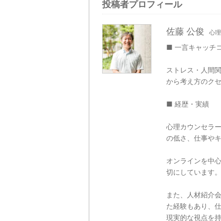
投稿者プロフィール
佐藤 公俊
心理
■ 一言キャッチ
ストレス・人間関
から考え方のク
■ 経歴・実績
心理カウンセラ
の低さ、仕事や
オンラインを中
切にしています
また、人材紹介
た経験もあり、
現実的な視点を