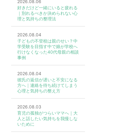
2026.08.06
好きだけど一緒にいると疲れる
｜別れるべきか決められない心
理と気持ちの整理法
2026.08.04
子どもの不登校は親のせい？中
学受験を目指す中で娘が学校へ
行けなくなった40代母親の相談
事例
2026.08.04
彼氏の返信が遅いと不安になる
方へ｜連絡を待ち続けてしまう
心理と気持ちの整え方
2026.08.03
育児の孤独がつらいママへ｜大
人と話したい気持ちを我慢しな
いために