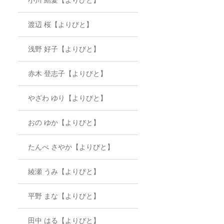
渡辺 桜【よりびと】
浅野 好子【よりびと】
赤木 登志子【よりびと】
やざわ ゆり【よりびと】
おの ゆか【よりびと】
たんべ さやか【よりびと】
綾瀬 うみ【よりびと】
平野 まな【よりびと】
田中 はる【よりびと】