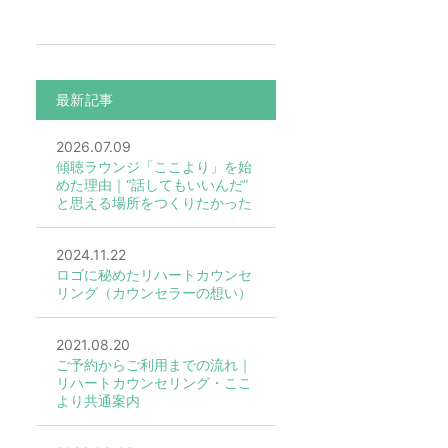
最新記事
2026.07.09
傾聴ラウンジ「ここより」を始
めた理由｜“話してもいいんだ”
と思える場所をつくりたかった
2024.11.22
ロゴに秘めたリハートカウンセ
リング（カウンセラーの想い）
2021.08.20
ご予約からご利用までの流れ｜
リハートカウンセリング・ここ
より共通案内