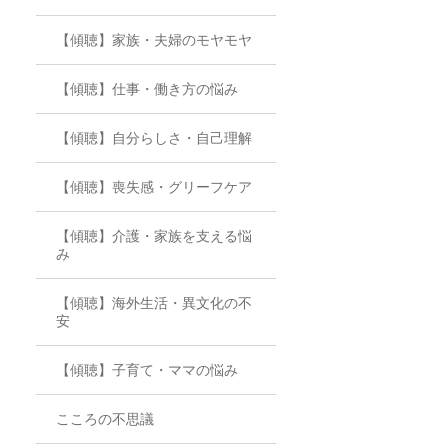
【傾聴】家族・夫婦のモヤモヤ
【傾聴】仕事・働き方の悩み
【傾聴】自分らしさ・自己理解
【傾聴】喪失感・グリーフケア
【傾聴】介護・家族を支える悩
み
【傾聴】海外生活・異文化の不
安
【傾聴】子育て・ママの悩み
こころの不思議