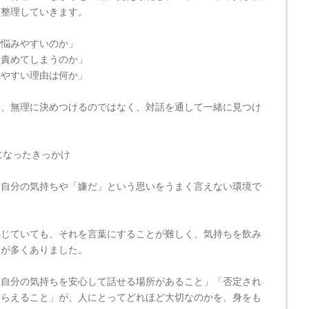
を整理していきます。
で悩みやすいのか」
を責めてしまうのか」
れやすい理由は何か」
を、無理に決めつけるのではなく、対話を通して一緒に見つけ
になったきっかけ
、自分の気持ちや「嫌だ」という思いをうまく言えない環境で
感じていても、それを言葉にすることが難しく、気持ちを飲み
とが多くありました。
「自分の気持ちを安心して話せる場所があること」「否定され
もらえること」が、人にとってどれほど大切なのかを、身をも