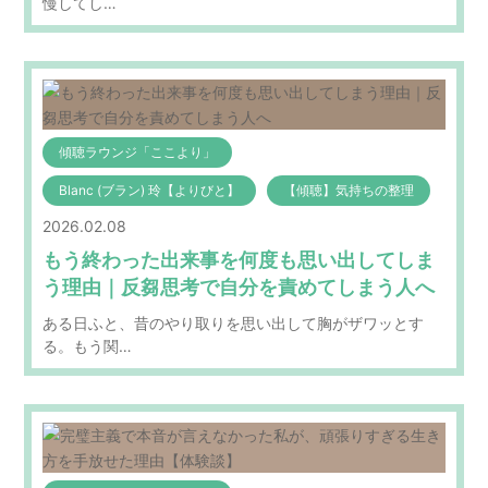
慢してし…
傾聴ラウンジ「ここより」
Blanc (ブラン) 玲【よりびと】
【傾聴】気持ちの整理
2026.02.08
もう終わった出来事を何度も思い出してしま
う理由｜反芻思考で自分を責めてしまう人へ
ある日ふと、昔のやり取りを思い出して胸がザワッとす
る。もう関…