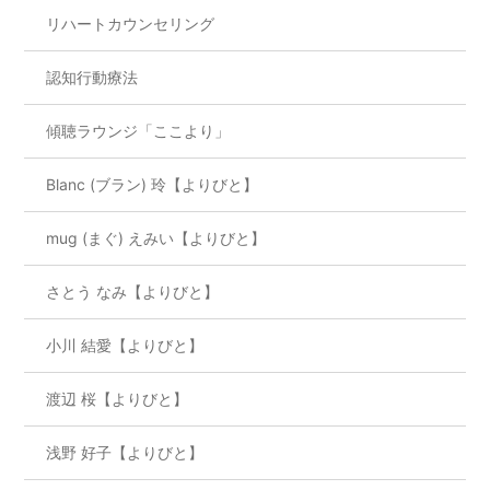
リハートカウンセリング
認知行動療法
傾聴ラウンジ「ここより」
Blanc (ブラン) 玲【よりびと】
mug (まぐ) えみい【よりびと】
さとう なみ【よりびと】
小川 結愛【よりびと】
渡辺 桜【よりびと】
浅野 好子【よりびと】