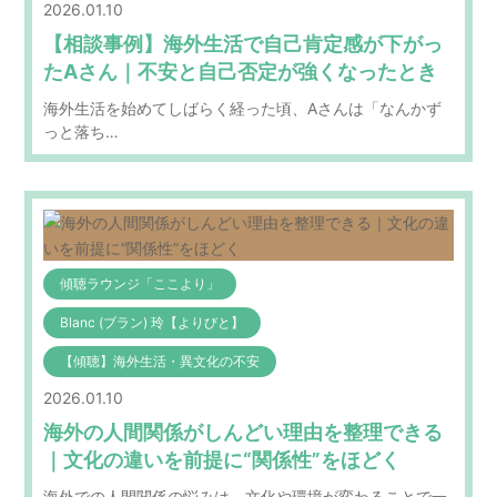
2026.01.10
【相談事例】海外生活で自己肯定感が下がっ
たAさん｜不安と自己否定が強くなったとき
海外生活を始めてしばらく経った頃、Aさんは「なんかず
っと落ち…
傾聴ラウンジ「ここより」
Blanc (ブラン) 玲【よりびと】
【傾聴】海外生活・異文化の不安
2026.01.10
海外の人間関係がしんどい理由を整理できる
｜文化の違いを前提に“関係性”をほどく
海外での人間関係の悩みは、文化や環境が変わることで一