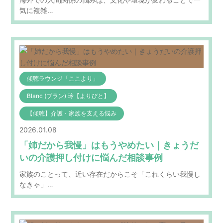
気に複雑…
傾聴ラウンジ「ここより」
Blanc (ブラン) 玲【よりびと】
【傾聴】介護・家族を支える悩み
2026.01.08
「姉だから我慢」はもうやめたい｜きょうだ
いの介護押し付けに悩んだ相談事例
家族のことって、近い存在だからこそ「これくらい我慢し
なきゃ」…