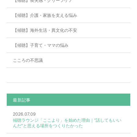
【傾聴】喪失感・グリーフケア
【傾聴】介護・家族を支える悩み
【傾聴】海外生活・異文化の不安
【傾聴】子育て・ママの悩み
こころの不思議
最新記事
2026.07.09
傾聴ラウンジ「ここより」を始めた理由｜“話してもいい
んだ”と思える場所をつくりたかった