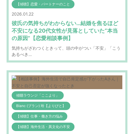
【傾聴】恋愛・パートナーのこと
2026.01.22
彼氏の気持ちがわからない…結婚を焦るほど
不安になる20代女性が見落としていた“本当
の原因”【恋愛相談事例】
気持ちがざわつくときって、頭の中がつい「不安」「こう
あるべき…
傾聴ラウンジ「ここより」
Blanc (ブラン) 玲【よりびと】
【傾聴】仕事・働き方の悩み
【傾聴】海外生活・異文化の不安