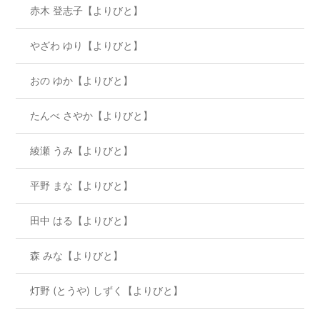
赤木 登志子【よりびと】
やざわ ゆり【よりびと】
おの ゆか【よりびと】
たんべ さやか【よりびと】
綾瀬 うみ【よりびと】
平野 まな【よりびと】
田中 はる【よりびと】
森 みな【よりびと】
灯野 (とうや) しずく【よりびと】