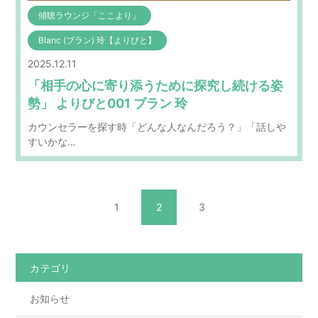
傾聴ラウンジ「ここより」
Blanc (ブラン) 玲【よりびと】
2025.12.11
「相手の心に寄り添うために探究し続ける姿
勢」 よりびと001 ブラン 玲
カウンセラーを探す時「どんな人なんだろう？」「話しや
すいかな…
1
2
3
カテゴリ
お知らせ