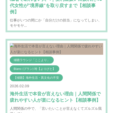
代女性が“境界線”を取り戻すまで【相談事
例】
仕事がいつの間にか「自分だけの担当」になってしまい、
モヤモヤ…
傾聴ラウンジ「ここより」
Blanc (ブラン) 玲【よりびと】
【傾聴】海外生活・異文化の不安
2026.02.09
海外生活で本音が言えない理由｜人間関係で
疲れやすい人が楽になるヒント【相談事例】
人間関係の中で、「言いたいことが言えなくてズルズル我