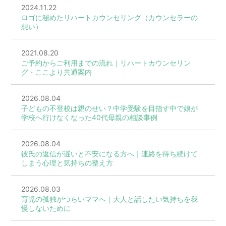
2024.11.22
ロゴに秘めたリハートカウンセリング（カウンセラーの
想い）
2021.08.20
ご予約からご利用までの流れ｜リハートカウンセリン
グ・ここより共通案内
2026.08.04
子どもの不登校は親のせい？中学受験を目指す中で娘が
学校へ行けなくなった40代母親の相談事例
2026.08.04
彼氏の返信が遅いと不安になる方へ｜連絡を待ち続けて
しまう心理と気持ちの整え方
2026.08.03
育児の孤独がつらいママへ｜大人と話したい気持ちを我
慢しないために