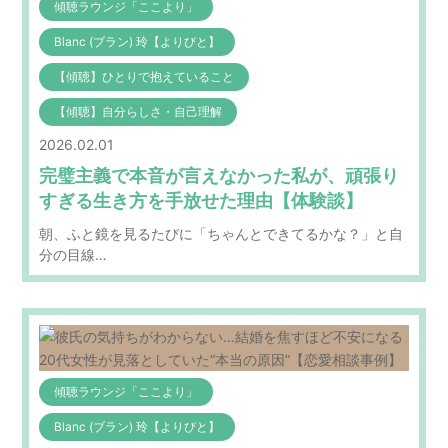
傾聴ラウンジ「ここより」
Blanc (ブラン) 玲【よりびと】
【傾聴】ひとりで抱えていること
【傾聴】自分らしさ・自己理解
2026.02.01
完璧主義で本音が言えなかった私が、頑張り
すぎる生き方を手放せた理由【体験談】
朝、ふと鏡を見るたびに「ちゃんとできてるかな？」と自
分の目線…
傾聴ラウンジ「ここより」
Blanc (ブラン) 玲【よりびと】