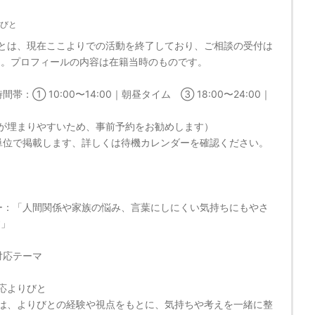
びと
とは、現在ここよりでの活動を終了しており、ご相談の受付は
ん。プロフィールの内容は在籍当時のものです。
帯：① 10:00〜14:00｜朝昼タイム ③ 18:00〜24:00｜
が埋まりやすいため、事前予約をお勧めします）
単位で掲載します、詳しくは待機カレンダーを確認ください。
ー：「人間関係や家族の悩み、言葉にしにくい気持ちにもやさ
す」
対応テーマ
応よりびと
は、よりびとの経験や視点をもとに、気持ちや考えを一緒に整