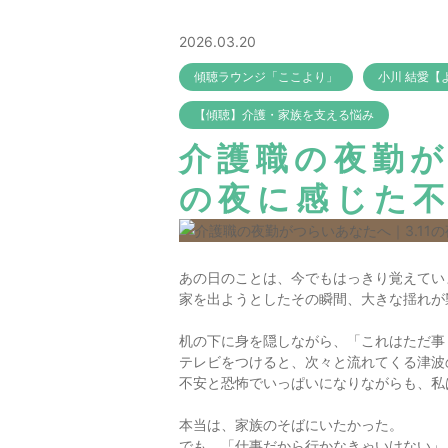
2026.03.20
傾聴ラウンジ「ここより」
小川 結愛【
【傾聴】介護・家族を支える悩み
介護職の夜勤が
の夜に感じた不
あの日のことは、今でもはっきり覚えてい
家を出ようとしたその瞬間、大きな揺れが
机の下に身を隠しながら、「これはただ事
テレビをつけると、次々と流れてくる津波
不安と恐怖でいっぱいになりながらも、私
本当は、家族のそばにいたかった。
でも、「仕事だから行かなきゃいけない」