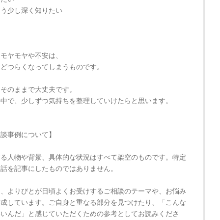
もう少し深く知りたい
るモヤモヤや不安は、
ほどつらくなってしまうものです。
、そのままで大丈夫です。
の中で、少しずつ気持ちを整理していけたらと思います。
相談事例について】
する人物や背景、具体的な状況はすべて架空のものです。特定
お話を記事にしたものではありません。
は、よりびとが日頃よくお受けするご相談のテーマや、お悩み
作成しています。ご自身と重なる部分を見つけたり、「こんな
いいんだ」と感じていただくための参考としてお読みくださ