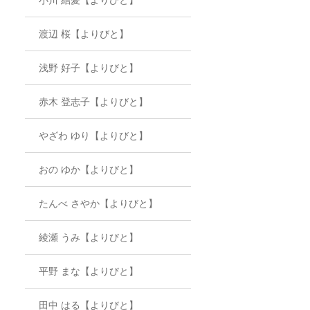
渡辺 桜【よりびと】
浅野 好子【よりびと】
赤木 登志子【よりびと】
やざわ ゆり【よりびと】
おの ゆか【よりびと】
たんべ さやか【よりびと】
綾瀬 うみ【よりびと】
平野 まな【よりびと】
田中 はる【よりびと】