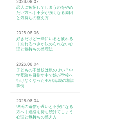
2026.08.07
恋人に嫉妬してしまうのをやめ
たい方へ｜不安が強くなる原因
と気持ちの整え方
2026.08.06
好きだけど一緒にいると疲れる
｜別れるべきか決められない心
理と気持ちの整理法
2026.08.04
子どもの不登校は親のせい？中
学受験を目指す中で娘が学校へ
行けなくなった40代母親の相談
事例
2026.08.04
彼氏の返信が遅いと不安になる
方へ｜連絡を待ち続けてしまう
心理と気持ちの整え方