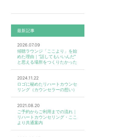
最新記事
2026.07.09
傾聴ラウンジ「ここより」を始
めた理由｜“話してもいいんだ”
と思える場所をつくりたかった
2024.11.22
ロゴに秘めたリハートカウンセ
リング（カウンセラーの想い）
2021.08.20
ご予約からご利用までの流れ｜
リハートカウンセリング・ここ
より共通案内