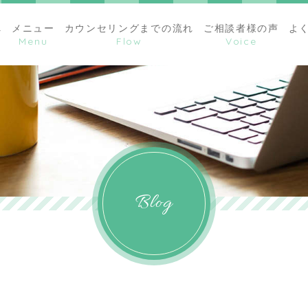
へ
メニュー
カウンセリングまでの流れ
ご相談者様の声
よ
Blog