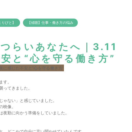
よりびと】
【傾聴】仕事・働き方の悩み
つらいあなたへ｜3.11
安と“心を守る働き方”
ます。
襲ってきました。
じゃない」と感じていました。
の映像。
は夜勤に向かう準備をしていました。
と、どこかで自分に言い聞かせていたんです。