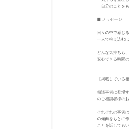
・自分のことを
■ メッセージ
日々の中で感じ
一人で抱え込む
どんな気持ちも
安心できる時間
【掲載している
相談事例に登場
のご相談者様の
それぞれの事例
の傾向をもとに
ことを話しても