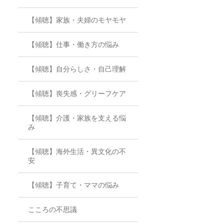
【傾聴】家族・夫婦のモヤモヤ
【傾聴】仕事・働き方の悩み
【傾聴】自分らしさ・自己理解
【傾聴】喪失感・グリーフケア
【傾聴】介護・家族を支える悩
み
【傾聴】海外生活・異文化の不
安
【傾聴】子育て・ママの悩み
こころの不思議