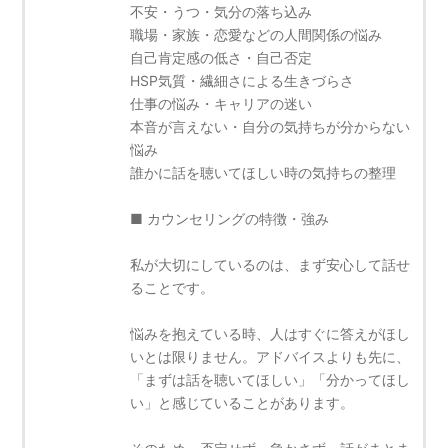
不安・うつ・気分の落ち込み
職場・家族・恋愛などの人間関係の悩み
自己肯定感の低さ・自己否定
HSP気質・繊細さによる生きづらさ
仕事の悩み・キャリアの迷い
本音が言えない・自分の気持ちが分からない
悩み
誰かに話を聴いてほしい時の気持ちの整理
■ カウンセリングの特徴・強み
私が大切にしているのは、まず安心して話せ
ることです。
悩みを抱えている時、人はすぐに答えがほし
いとは限りません。アドバイスよりも先に、
「まずは話を聴いてほしい」「分かってほし
い」と感じていることがあります。