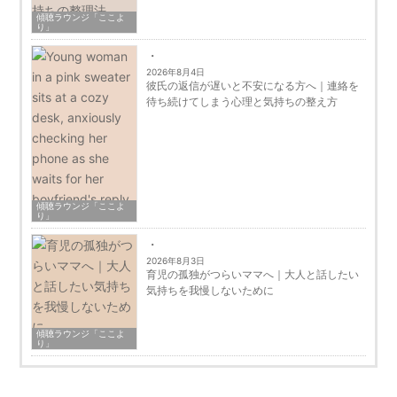
傾聴ラウンジ「ここよ
り」
2026年8月4日
彼氏の返信が遅いと不安になる方へ｜連絡を
待ち続けてしまう心理と気持ちの整え方
傾聴ラウンジ「ここよ
り」
2026年8月3日
育児の孤独がつらいママへ｜大人と話したい
気持ちを我慢しないために
傾聴ラウンジ「ここよ
り」