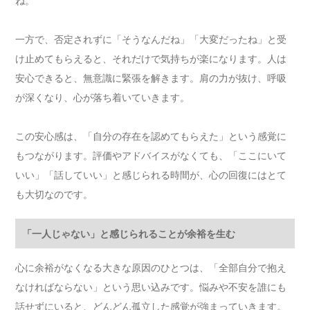
ね。
一方で、否定されずに「そうなんだね」「大変だったね」と受
け止めてもらえると、それだけで気持ちが楽になります。人は
安心できると、無意識に緊張を解きます。肩の力が抜け、呼吸
が深くなり、心が落ち着いていきます。
この安心感は、「自分の存在を認めてもらえた」という感覚に
もつながります。評価やアドバイスがなくても、「ここにいて
いい」「話していい」と感じられる時間が、心の回復にはとて
も大切なのです。
「一人じゃない」と感じられることが余裕を生む
心に余裕がなくなる大きな原因のひとつは、「全部自分で抱え
なければならない」という思い込みです。悩みや不安を誰にも
話せずにいると、どんどん孤立した感覚が強まっていきます。