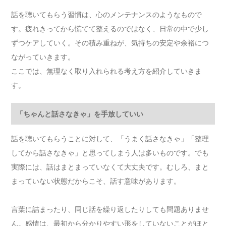
話を聴いてもらう習慣は、心のメンテナンスのようなもので
す。疲れきってから慌てて整えるのではなく、日常の中で少し
ずつケアしていく。その積み重ねが、気持ちの安定や余裕につ
ながっていきます。
ここでは、無理なく取り入れられる考え方を紹介していきま
す。
「ちゃんと話さなきゃ」を手放していい
話を聴いてもらうことに対して、「うまく話さなきゃ」「整理
してから話さなきゃ」と思ってしまう人は多いものです。でも
実際には、話はまとまっていなくて大丈夫です。むしろ、まと
まっていない状態だからこそ、話す意味があります。
言葉に詰まったり、同じ話を繰り返したりしても問題ありませ
ん。感情は、最初から分かりやすい形をしていないことがほと