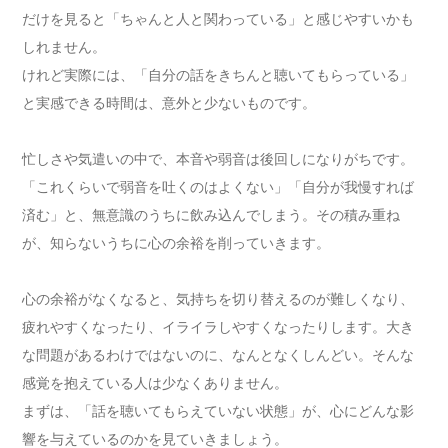
だけを見ると「ちゃんと人と関わっている」と感じやすいかも
しれません。
けれど実際には、「自分の話をきちんと聴いてもらっている」
と実感できる時間は、意外と少ないものです。
忙しさや気遣いの中で、本音や弱音は後回しになりがちです。
「これくらいで弱音を吐くのはよくない」「自分が我慢すれば
済む」と、無意識のうちに飲み込んでしまう。その積み重ね
が、知らないうちに心の余裕を削っていきます。
心の余裕がなくなると、気持ちを切り替えるのが難しくなり、
疲れやすくなったり、イライラしやすくなったりします。大き
な問題があるわけではないのに、なんとなくしんどい。そんな
感覚を抱えている人は少なくありません。
まずは、「話を聴いてもらえていない状態」が、心にどんな影
響を与えているのかを見ていきましょう。