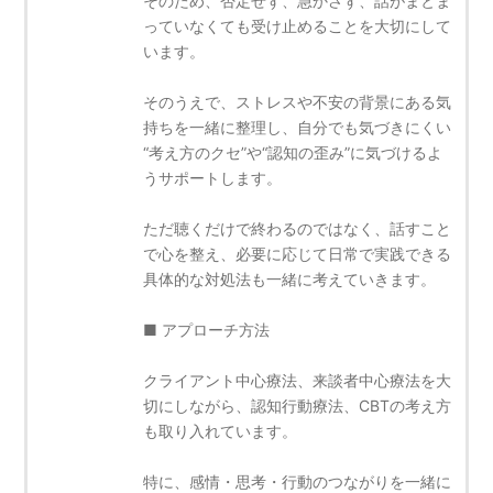
そのため、否定せず、急かさず、話がまとま
っていなくても受け止めることを大切にして
います。
そのうえで、ストレスや不安の背景にある気
持ちを一緒に整理し、自分でも気づきにくい
“考え方のクセ”や“認知の歪み”に気づけるよ
うサポートします。
ただ聴くだけで終わるのではなく、話すこと
で心を整え、必要に応じて日常で実践できる
具体的な対処法も一緒に考えていきます。
■ アプローチ方法
クライアント中心療法、来談者中心療法を大
切にしながら、認知行動療法、CBTの考え方
も取り入れています。
特に、感情・思考・行動のつながりを一緒に