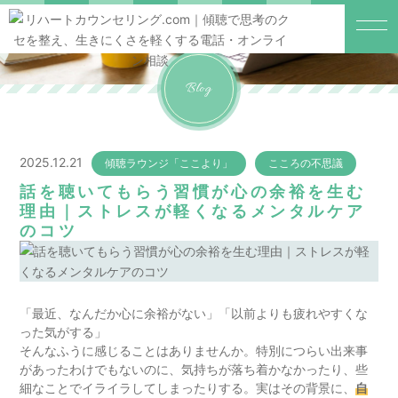
Blog
2025.12.21
傾聴ラウンジ「ここより」
こころの不思議
話を聴いてもらう習慣が心の余裕を生む
理由｜ストレスが軽くなるメンタルケア
のコツ
「最近、なんだか心に余裕がない」「以前よりも疲れやすくな
った気がする」
そんなふうに感じることはありませんか。特別につらい出来事
があったわけでもないのに、気持ちが落ち着かなかったり、些
細なことでイライラしてしまったりする。実はその背景に、
自