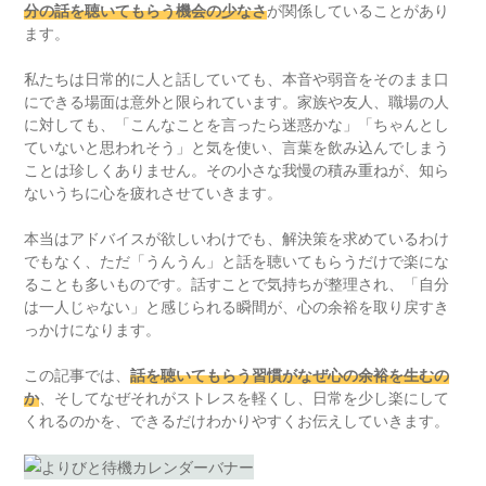
分の話を聴いてもらう機会の少なさ
が関係していることがあり
ます。
私たちは日常的に人と話していても、本音や弱音をそのまま口
にできる場面は意外と限られています。家族や友人、職場の人
に対しても、「こんなことを言ったら迷惑かな」「ちゃんとし
ていないと思われそう」と気を使い、言葉を飲み込んでしまう
ことは珍しくありません。その小さな我慢の積み重ねが、知ら
ないうちに心を疲れさせていきます。
本当はアドバイスが欲しいわけでも、解決策を求めているわけ
でもなく、ただ「うんうん」と話を聴いてもらうだけで楽にな
ることも多いものです。話すことで気持ちが整理され、「自分
は一人じゃない」と感じられる瞬間が、心の余裕を取り戻すき
っかけになります。
この記事では、
話を聴いてもらう習慣がなぜ心の余裕を生むの
か
、そしてなぜそれがストレスを軽くし、日常を少し楽にして
くれるのかを、できるだけわかりやすくお伝えしていきます。