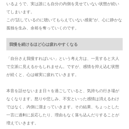
いるようで、実は誰にも自分の内側を見せていない状態が続い
てしまいます。
この“話しているのに聴いてもらえていない感覚”が、心に静かな
孤独を生み、余裕を奪っていくのです。
我慢を続けるほど心は疲れやすくなる
「自分さえ我慢すればいい」という考え方は、一見すると大人
で立派に見えるかもしれません。ですが、感情を抑え込む状態
が続くと、心は確実に疲れていきます。
本音を話せないまま日々を過ごしていると、気持ちの行き場が
なくなります。怒りや悲しみ、不安といった感情は消えるわけ
ではなく、内側に溜まっていきます。その結果、ちょっとした
一言に過剰に反応したり、理由もなく落ち込んだりすることが
増えていきます。