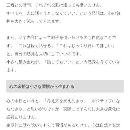
三者との時間。それぞれ役割は違っても構いません。
すべてを一人に話そうとしなくていい、という発想は、心の負
担を大きく減らしてくれます。
また、話す内容によって相手を使い分けるのも自然なことで
す。「これは軽く話せる」「これはじっくり聴いてほしい」
と、自分の感覚を大切にしていいのです。
小さな積み重ねが、「話してもいい」という感覚を育てていき
ます。
心の余裕は小さな習慣から生まれる
心の余裕というと、「考え方を変えなきゃ」「ポジティブにな
らなきゃ」と思いがちですが、実際にはそんなに大きな変化は
必要ありません。
定期的に話を聴いてもらう習慣があるだけで、心は自然と安定