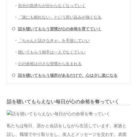
・
自分の気持ちが分からなくなっていく
・
「誰にも頼れない」という思い込みが強くなる
○
話を聴いてもらう習慣が心の余裕を育てていく
・
「ちゃんと話さなきゃ」を手放していい
・
聴いてもらう相手は一人でなくていい
・
心の余裕は小さな習慣から生まれる
○
話を聴いてもらう場所があるだけで、心は少し楽になる
話を聴いてもらえない毎日が心の余裕を奪っていく
私たちは毎日、誰かと会話をしながら生活しています。家族と
話し、職場でやり取りをし、友人とメッセージを交わす。表面