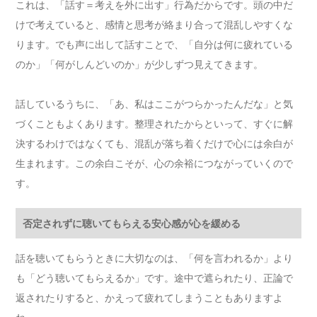
これは、「話す＝考えを外に出す」行為だからです。頭の中だ
けで考えていると、感情と思考が絡まり合って混乱しやすくな
ります。でも声に出して話すことで、「自分は何に疲れている
のか」「何がしんどいのか」が少しずつ見えてきます。
話しているうちに、「あ、私はここがつらかったんだな」と気
づくこともよくあります。整理されたからといって、すぐに解
決するわけではなくても、混乱が落ち着くだけで心には余白が
生まれます。この余白こそが、心の余裕につながっていくので
す。
否定されずに聴いてもらえる安心感が心を緩める
話を聴いてもらうときに大切なのは、「何を言われるか」より
も「どう聴いてもらえるか」です。途中で遮られたり、正論で
返されたりすると、かえって疲れてしまうこともありますよ