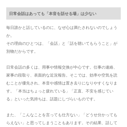
日常会話はあっても「本音を話せる場」は少ない
毎日誰かと話しているのに、なぜ心は満たされないのでしょう
か。
その理由のひとつは、「会話」と「話を聴いてもらうこと」が
別物だからです。
日常会話の多くは、用事や情報交換が中心です。仕事の連絡、
家事の段取り、表面的な近況報告。そこでは、効率や空気を読
むことが優先され、本音や感情は置き去りになりやすくなりま
す。「本当はちょっと疲れている」「正直、不安を感じてい
る」といった気持ちは、話題にしづらいものです。
また、「こんなことを言っても仕方ない」「どうせ分かっても
らえない」と思ってしまうこともあります。その結果、話して