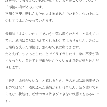
話を聴いてもらえない状態が続くと、まず起こりやすいのが
「感情の溜め込み」です。
不満や不安、悲しさをそのまま抱え込んでいると、心の中には
少しずつ圧がかかっていきます。
最初は「まあいいか」「そのうち落ち着くだろう」と思えてい
ても、感情は自然に消えてくれるわけではありません。外に出
る場所を失った感情は、別の形で表に出てきます。
たとえば、ちょっとしたことでイライラしたり、急に不安が強
くなったり、自分でも理由が分からないまま気分が落ち込んだ
りします。
「最近、余裕がないな」と感じるとき、その原因は出来事その
ものではなく、溜め込んだ感情かもしれません。話を聴いても
らえない状態は、感情のガス抜きができない状態でもあるので
す。