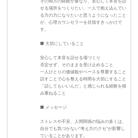
その両方の経験が重なり、安心して本音を話
せる場所をつくりたい、一人で抱え込んでい
る方の力になりたいと思うようになったこと
が、心理カウンセラーを目指すきっかけで
す。
■ 大切にしていること
安心して本音を話せる場づくり
否定せず、そのままを受け止めること
一人ひとりの価値観やペースを尊重すること
話すことで心を整える時間を大切にすること
「話してもいいんだ」と感じられる経験を積
み重ねること
■ メッセージ
ストレスや不安、人間関係の悩みの多くは、
自分でも気づかない“考え方のクセ”が影響し
ていることがあります。