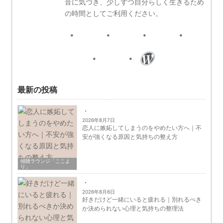
音に気づき、少しずつ自分らしく生きるため
の時間としてご利用ください。
最新の投稿
2026年8月7日
恋人に嫉妬してしまうのをやめたい方へ｜不
安が強くなる原因と気持ちの整え方
傾聴ラウンジ「ここよ
り」
2026年8月6日
好きだけど一緒にいると疲れる｜別れるべき
か決められない心理と気持ちの整理法