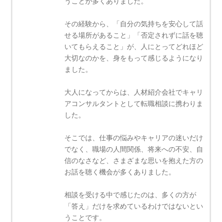
うことが多くありました。
その経験から、「自分の気持ちを安心して話
せる場所があること」「否定されずに話を聴
いてもらえること」が、人にとってどれほど
大切なのかを、身をもって感じるようになり
ました。
大人になってからは、人材紹介会社でキャリ
アコンサルタントとして転職相談に携わりま
した。
そこでは、仕事の悩みやキャリアの迷いだけ
でなく、職場の人間関係、将来への不安、自
信のなさなど、さまざまな思いを抱えた方の
お話を聴く機会が多くありました。
相談を受ける中で感じたのは、多くの方が
「答え」だけを求めているわけではないとい
うことです。