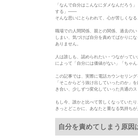
「なんで自分はこんなにダメなんだろう」
する」――
そんな思いにとらわれて、心が苦しくなる
職場での人間関係、親との関係、過去のい
しまい、気づけば自分を責めてばかりにな
ありません。
人は誰しも、認められたい・つながってい
によって「自分には価値がない」「ちゃん
この記事では、実際に電話カウンセリング
「そこからどう抜け出していったのか」を
き合い、少しずつ変化していった共通のス
もし今、誰かと比べて苦しくなっていたり
きっとどこかに、あなたと重なる気持ちが
自分を責めてしまう原因