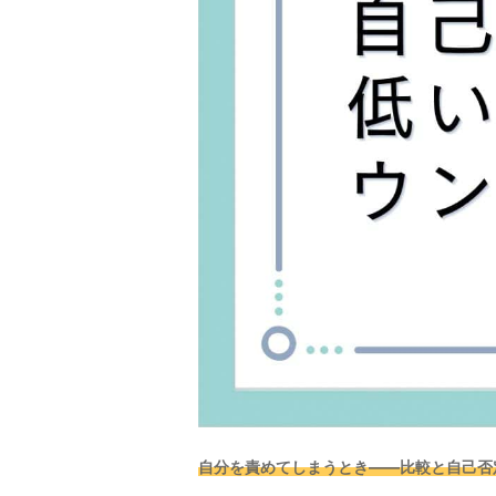
自分を責めてしまうとき――比較と自己否