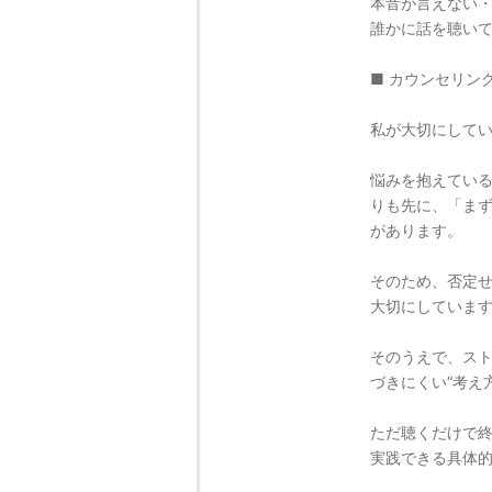
本音が言えない
誰かに話を聴い
■ カウンセリン
私が大切にして
悩みを抱えてい
りも先に、「ま
があります。
そのため、否定
大切にしていま
そのうえで、ス
づきにくい“考え
ただ聴くだけで
実践できる具体