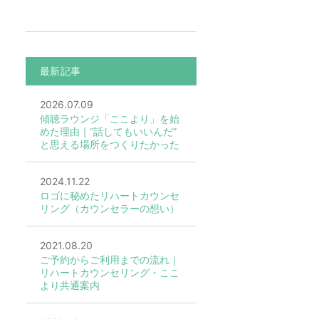
最新記事
2026.07.09
傾聴ラウンジ「ここより」を始
めた理由｜“話してもいいんだ”
と思える場所をつくりたかった
2024.11.22
ロゴに秘めたリハートカウンセ
リング（カウンセラーの想い）
2021.08.20
ご予約からご利用までの流れ｜
リハートカウンセリング・ここ
より共通案内