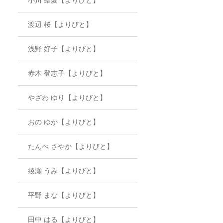
渡辺 桜【よりびと】
浅野 好子【よりびと】
赤木 登志子【よりびと】
やざわ ゆり【よりびと】
おの ゆか【よりびと】
たんべ さやか【よりびと】
綾瀬 うみ【よりびと】
平野 まな【よりびと】
田中 はる【よりびと】