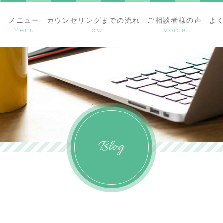
へ
メニュー
カウンセリングまでの流れ
ご相談者様の声
よ
Blog