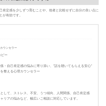
己肯定感を少しずつ育むことや、他者と比較せずに自分の良い点に
とが有効です。
カウンセラー
コピー
係・自己肯定感の悩みに寄り添い、“話を聴いてもらえる安心”
セを整える心理カウンセラー
ーとして、ストレス、不安、うつ傾向、人間関係、自己肯定感
キャリアの悩みなど、幅広いご相談に対応しています。