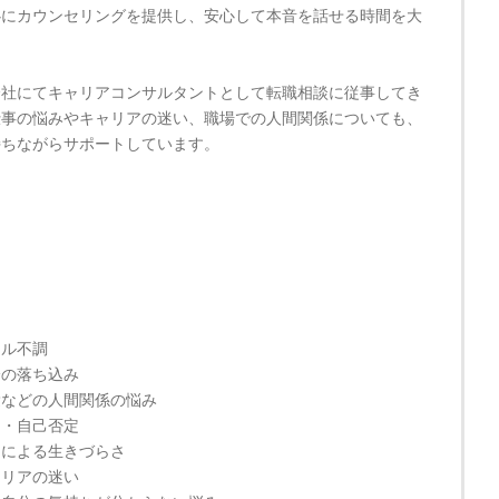
心にカウンセリングを提供し、安心して本音を話せる時間を大
。
会社にてキャリアコンサルタントとして転職相談に従事してき
仕事の悩みやキャリアの迷い、職場での人間関係についても、
持ちながらサポートしています。
ー
タル不調
分の落ち込み
愛などの人間関係の悩み
さ・自己否定
さによる生きづらさ
ャリアの迷い