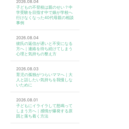
2026.08.04
子どもの不登校は親のせい？中
学受験を目指す中で娘が学校へ
行けなくなった40代母親の相談
事例
2026.08.04
彼氏の返信が遅いと不安になる
方へ｜連絡を待ち続けてしまう
心理と気持ちの整え方
2026.08.03
育児の孤独がつらいママへ｜大
人と話したい気持ちを我慢しな
いために
2026.08.01
子どもにイライラして怒鳴って
しまう方へ｜感情が爆発する原
因と落ち着く方法