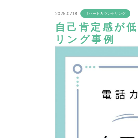
2025.07.18
リハートカウンセリング
自己肯定感が
リング事例