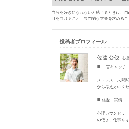
自分を好きになれないと感じるときは、自
目を向けること、専門的な支援を求めるこ
投稿者プロフィール
佐藤 公俊
心理
■ 一言キャッチ
ストレス・人間関
から考え方のク
■ 経歴・実績
心理カウンセラ
の低さ、仕事や