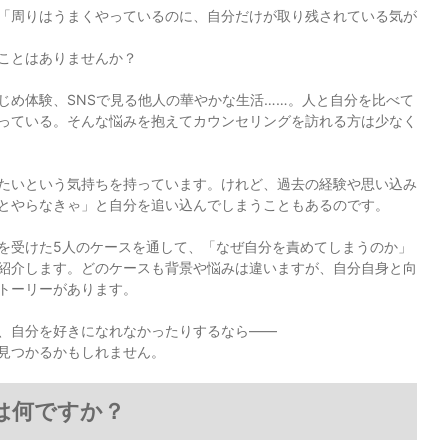
「周りはうまくやっているのに、自分だけが取り残されている気が
ことはありませんか？
じめ体験、SNSで見る他人の華やかな生活……。人と自分を比べて
っている。そんな悩みを抱えてカウンセリングを訪れる方は少なく
たいという気持ちを持っています。けれど、過去の経験や思い込み
とやらなきゃ」と自分を追い込んでしまうこともあるのです。
を受けた5人のケースを通して、「なぜ自分を責めてしまうのか」
紹介します。どのケースも背景や悩みは違いますが、自分自身と向
トーリーがあります。
、自分を好きになれなかったりするなら――
見つかるかもしれません。
は何ですか？