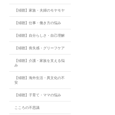
【傾聴】家族・夫婦のモヤモヤ
【傾聴】仕事・働き方の悩み
【傾聴】自分らしさ・自己理解
【傾聴】喪失感・グリーフケア
【傾聴】介護・家族を支える悩
み
【傾聴】海外生活・異文化の不
安
【傾聴】子育て・ママの悩み
こころの不思議