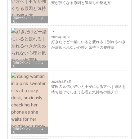
安が強くなる原因と気持ちの整え方
傾聴ラウンジ「ここよ
り」
2026年8月6日
好きだけど一緒にいると疲れる｜別れるべき
か決められない心理と気持ちの整理法
傾聴ラウンジ「ここよ
り」
2026年8月4日
彼氏の返信が遅いと不安になる方へ｜連絡を
待ち続けてしまう心理と気持ちの整え方
傾聴ラウンジ「ここよ
り」