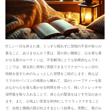
忙しい一日を終えた後、ぐっすり眠れずに翌朝の不安や焦りが
募ること、ありませんか？実は、質の良い睡眠と、心を落ち着
かせる夜のルーティンは、不安解消にとても効果的なんです。
ここでは、寝る前に簡単に実践できるリラクゼーション法や、
快眠を促すためのちょっとした習慣をご紹介します。例えば、
スマホやパソコンの画面から離れて、温かいハーブティーを飲
みながら心を落ち着かせる時間を持ったり、軽いストレッチや
深呼吸を取り入れることで、体と心の緊張をほぐす方法があり
ます。また、心地よい音楽をBGMにしてリラックスすること
で、自然と睡眠の質が向上するという効果も。実際に、夜のル