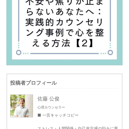
投稿者プロフィール
佐藤 公俊
心理カウンセラー
■ 一言キャッチコピー
ストレス・人間関係・自己肯定感の悩みに寄