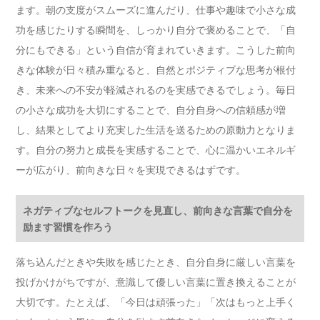
ます。朝の支度がスムーズに進んだり、仕事や趣味で小さな成
功を感じたりする瞬間を、しっかり自分で褒めることで、「自
分にもできる」という自信が育まれていきます。こうした前向
きな体験が日々積み重なると、自然とポジティブな思考が根付
き、未来への不安が軽減されるのを実感できるでしょう。毎日
の小さな成功を大切にすることで、自分自身への信頼感が増
し、結果としてより充実した生活を送るための原動力となりま
す。自分の努力と成長を実感することで、心に温かいエネルギ
ーが広がり、前向きな日々を実現できるはずです。
ネガティブなセルフトークを見直し、前向きな言葉で自分を
励ます習慣を作ろう
落ち込んだときや失敗を感じたとき、自分自身に厳しい言葉を
投げかけがちですが、意識して優しい言葉に置き換えることが
大切です。たとえば、「今日は頑張った」「次はもっと上手く