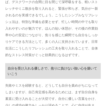
ば、デスクワークの合間に目を閉じて深呼吸をする、軽いスト
レッチやミニ散歩を取り入れると、緊張が和らぎ、気分が一新
されるのを実感できるでしょう。こうしたシンプルなリフレッ
シュ法は、特別な準備を必要とせず、忙しい時間の中でも取り
入れやすいのが魅力です。ほんの短い休憩が、その後の作業効
率や心の安定につながり、焦りを感じた瞬間でも自分をしっか
りケアできる方法として、多くの人に支持されています。日常
生活にこうしたリフレッシュの工夫を取り入れることで、全体
的なストレス対策がぐっと効果的になるはずです。
自分を受け入れる優しさで、焦りに負けない強い心を築いて
いこう
失敗やミスを経験すると、どうしても自分を責めがちになって
しまいますが、自己肯定感を高めるためには、まず自分自身を
素直に受け入れることが大切です。自分に優しい言葉をかけ、
少しの成功や努力をしっかり認めることで、心に自信が生ま