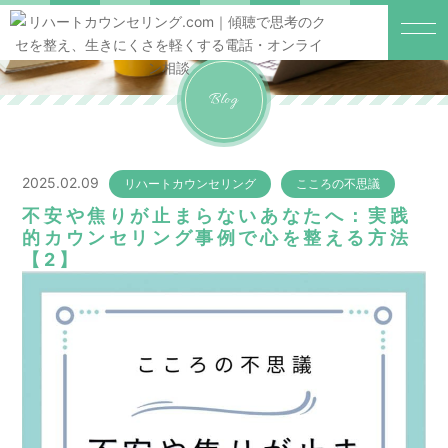
Blog
2025.02.09
リハートカウンセリング
こころの不思議
不安や焦りが止まらないあなたへ：実践
的カウンセリング事例で心を整える方法
【2】