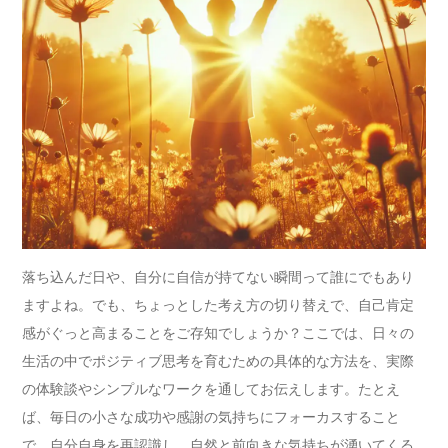
落ち込んだ日や、自分に自信が持てない瞬間って誰にでもあり
ますよね。でも、ちょっとした考え方の切り替えで、自己肯定
感がぐっと高まることをご存知でしょうか？ここでは、日々の
生活の中でポジティブ思考を育むための具体的な方法を、実際
の体験談やシンプルなワークを通してお伝えします。たとえ
ば、毎日の小さな成功や感謝の気持ちにフォーカスすること
で、自分自身を再認識し、自然と前向きな気持ちが湧いてくる