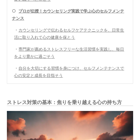
○
プロが伝授！カウンセリング実践で学ぶ心のセルフメンテ
ナンス
・
カウンセリングで伝わるセルフケアテクニックを、日常生
活に取り入れて心の健康を保とう
・
専門家が薦めるストレスフリーな生活習慣を実践し、毎日
をより豊かに過ごそう
・
自分を大切にする習慣を身につけ、セルフメンテナンスで
心の安定と成長を目指そう
ストレス対策の基本：焦りを乗り越える心の持ち方