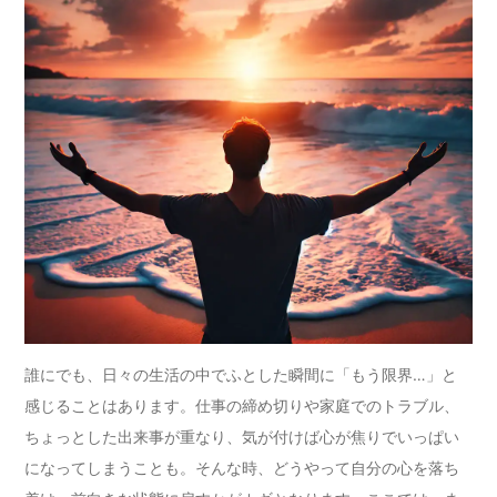
誰にでも、日々の生活の中でふとした瞬間に「もう限界…」と
感じることはあります。仕事の締め切りや家庭でのトラブル、
ちょっとした出来事が重なり、気が付けば心が焦りでいっぱい
になってしまうことも。そんな時、どうやって自分の心を落ち