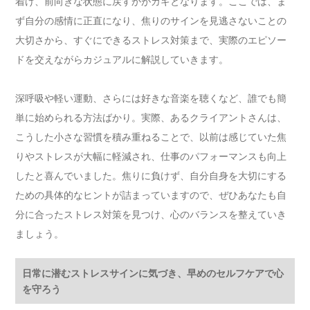
着け、前向きな状態に戻すかがカギとなります。ここでは、ま
ず自分の感情に正直になり、焦りのサインを見逃さないことの
大切さから、すぐにできるストレス対策まで、実際のエピソー
ドを交えながらカジュアルに解説していきます。
深呼吸や軽い運動、さらには好きな音楽を聴くなど、誰でも簡
単に始められる方法ばかり。実際、あるクライアントさんは、
こうした小さな習慣を積み重ねることで、以前は感じていた焦
りやストレスが大幅に軽減され、仕事のパフォーマンスも向上
したと喜んでいました。焦りに負けず、自分自身を大切にする
ための具体的なヒントが詰まっていますので、ぜひあなたも自
分に合ったストレス対策を見つけ、心のバランスを整えていき
ましょう。
日常に潜むストレスサインに気づき、早めのセルフケアで心
を守ろう