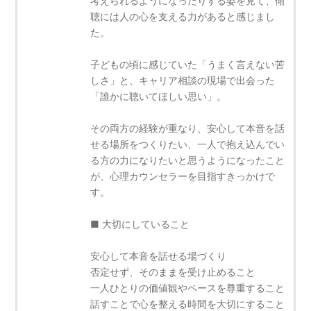
考えられるようになったりする姿を見て、傾
聴には人の心を支える力があると感じまし
た。
子どもの頃に感じていた「うまく言えない苦
しさ」と、キャリア相談の現場で出会った
「誰かに聴いてほしい思い」。
その両方の経験が重なり、安心して本音を話
せる場所をつくりたい、一人で抱え込んでい
る方の力になりたいと思うようになったこと
が、心理カウンセラーを目指すきっかけで
す。
■ 大切にしていること
安心して本音を話せる場づくり
否定せず、そのままを受け止めること
一人ひとりの価値観やペースを尊重すること
話すことで心を整える時間を大切にすること