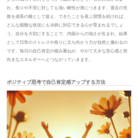
れ、焦りや不安に対しても強い耐性が身につきます。過去の失
敗を成長の糧として捉え、できたことを喜ぶ習慣を続ければ、
どんな困難な状況にも冷静に対応できる心が育まれるでしょ
う。自分を大切にすることで、内面からの強さが生まれ、結果
として日常のストレスや焦りに立ち向かう力が自然と備わるの
です。毎日の自己肯定の積み重ねが、やがて大きな安心感と前
向きなエネルギーへとつながっていきます。
ポジティブ思考で自己肯定感アップする方法