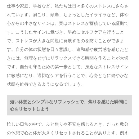
仕事や家庭、学校など、私たちは日々多くのストレスにさらさ
れています。肩こり、頭痛、ちょっとしたイライラなど、体や
心からの小さなサインは、実はストレスが蓄積している証拠で
す。こうしたサインに気づき、早めにセルフケアを行うこと
で、ストレスが大きな問題に発展するのを防ぐことができま
す。自分の体の状態を日々意識し、違和感や疲労感を感じたと
きには、無理をせずにリラックスできる時間を作ることが大切
です。自分を守るための第一歩として、身近なストレスサイン
に敏感になり、適切なケアを行うことで、心身ともに健やかな
状態を維持できるようになるでしょう。
短い休憩とシンプルなリフレッシュで、焦りを感じた瞬間に
心をリセットしよう
忙しい日常の中で、ふと焦りや不安を感じるとき、たった数分
の休憩で心と体が大きくリセットされることがあります。例え