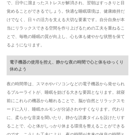
で、日中に溜まったストレスが解消され、翌朝はすっきりと目
覚めることができるでしょう。快適な睡眠環境は、健康維持だ
けでなく、日々の活力を支える大切な要素です。自分自身が本
当にリラックスできる空間を作り上げるための工夫を重ねるこ
とで、毎晩の睡眠の質が向上し、心も体も健やかな状態を保て
るようになります。
電子機器の使用を控え、静かな夜の時間で心と体をゆっくり
休めよう
夜の時間帯は、スマホやパソコンなどの電子機器から発せられ
るブルーライトが、睡眠を妨げる大きな要因となります。就寝
前にこれらの機器から離れることで、脳が自然とリラックスモ
ードに入り、睡眠ホルモンが分泌されやすくなります。代わり
に、柔らかな音楽を聞いたり、静かな読書タイムを設けたりす
ることで、心と体がしっかり休まる環境を整えることができる
のです。こうした工夫により、夜の時間が本来の休息の時間と