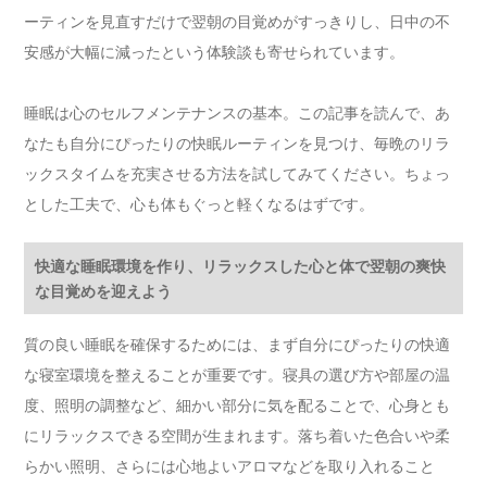
ーティンを見直すだけで翌朝の目覚めがすっきりし、日中の不
安感が大幅に減ったという体験談も寄せられています。
睡眠は心のセルフメンテナンスの基本。この記事を読んで、あ
なたも自分にぴったりの快眠ルーティンを見つけ、毎晩のリラ
ックスタイムを充実させる方法を試してみてください。ちょっ
とした工夫で、心も体もぐっと軽くなるはずです。
快適な睡眠環境を作り、リラックスした心と体で翌朝の爽快
な目覚めを迎えよう
質の良い睡眠を確保するためには、まず自分にぴったりの快適
な寝室環境を整えることが重要です。寝具の選び方や部屋の温
度、照明の調整など、細かい部分に気を配ることで、心身とも
にリラックスできる空間が生まれます。落ち着いた色合いや柔
らかい照明、さらには心地よいアロマなどを取り入れること