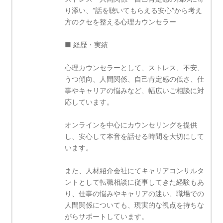
り添い、“話を聴いてもらえる安心”から考え
方のクセを整える心理カウンセラー
■ 経歴・実績
心理カウンセラーとして、ストレス、不安、
うつ傾向、人間関係、自己肯定感の低さ、仕
事やキャリアの悩みなど、幅広いご相談に対
応しています。
オンラインを中心にカウンセリングを提供
し、安心して本音を話せる時間を大切にして
います。
また、人材紹介会社にてキャリアコンサルタ
ントとして転職相談に従事してきた経験もあ
り、仕事の悩みやキャリアの迷い、職場での
人間関係についても、現実的な視点を持ちな
がらサポートしています。