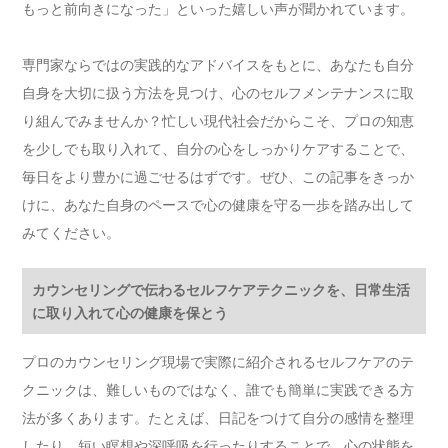
もっと前向きになった」といった嬉しい声が聞かれています。
専門家ならではの実践的なアドバイスをもとに、あなたも自分
自身を大切に扱う方法を見つけ、心のセルフメンテナンスに取
り組んでみませんか？忙しい現代社会だからこそ、プロの知恵
を少しでも取り入れて、自分の心をしっかりケアすることで、
毎日をより豊かに過ごせるはずです。ぜひ、この記事をきっか
けに、あなた自身のペースで心の健康を守る一歩を踏み出して
みてください。
カウンセリングで伝わるセルフケアテクニックを、日常生活
に取り入れて心の健康を保とう
プロのカウンセリング現場で実際に紹介されるセルフケアのテ
クニックは、難しいものではなく、誰でも簡単に実践できる方
法が多くあります。たとえば、日記をつけて自分の感情を整理
したり、短い瞑想や深呼吸を行ったりすることで、心の状態を