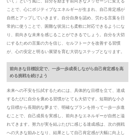
いく」という風に、自分を励ます前向きなメッセージに変える
ことで、心にポジティブなエネルギーが生まれ、自己肯定感が
自然とアップしていきます。自分自身を認め、労わる言葉を日
常的に使うことで、困難な状況にも柔軟に対応できるようにな
り、前向きな未来を感じることができるでしょう。自分を大切
にするための言葉の力を信じ、セルフトークを改善する習慣
が、心の安定と明るい展望を育む大切なステップとなります。
前向きな目標設定で、一歩一歩成長しながら自己肯定感を高
める挑戦を続けよう
未来への不安を払拭するためには、具体的な目標を立て、達成
するたびに自分を褒める習慣がとても大切です。短期的な小さ
な目標から長期的な夢まで、明確なプランを持って一歩一歩進
むことで、自己成長を実感し、前向きなエネルギーが自然と溢
れてきます。努力が実を結ぶたびに感じる達成感は、次の挑戦
への大きな励みとなり、結果として自己肯定感が大幅に向上し