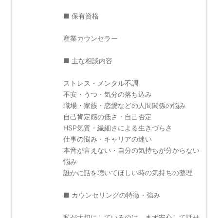
■ 保有資格
産業カウンセラー
■ 主な相談内容
ストレス・メンタル不調
不安・うつ・気分の落ち込み
職場・家族・恋愛などの人間関係の悩み
自己肯定感の低さ・自己否定
HSP気質・繊細さによる生きづらさ
仕事の悩み・キャリアの迷い
本音が言えない・自分の気持ちが分からない
悩み
誰かに話を聴いてほしい時の気持ちの整理
■ カウンセリングの特徴・強み
私が大切にしているのは、まず安心して話せ