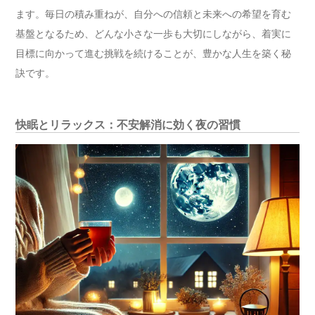
ます。毎日の積み重ねが、自分への信頼と未来への希望を育む
基盤となるため、どんな小さな一歩も大切にしながら、着実に
目標に向かって進む挑戦を続けることが、豊かな人生を築く秘
訣です。
快眠とリラックス：不安解消に効く夜の習慣