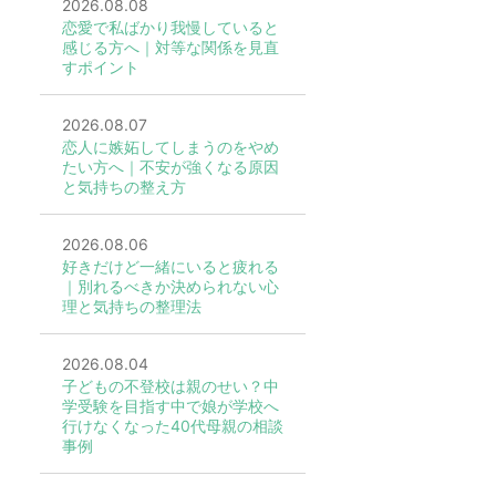
2026.08.08
恋愛で私ばかり我慢していると
感じる方へ｜対等な関係を見直
すポイント
2026.08.07
恋人に嫉妬してしまうのをやめ
たい方へ｜不安が強くなる原因
と気持ちの整え方
2026.08.06
好きだけど一緒にいると疲れる
｜別れるべきか決められない心
理と気持ちの整理法
2026.08.04
子どもの不登校は親のせい？中
学受験を目指す中で娘が学校へ
行けなくなった40代母親の相談
事例