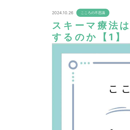
2024.10.26
こころの不思議
スキーマ療法
するのか【1】