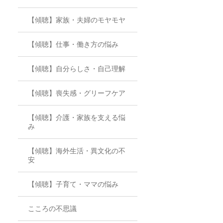
【傾聴】家族・夫婦のモヤモヤ
【傾聴】仕事・働き方の悩み
【傾聴】自分らしさ・自己理解
【傾聴】喪失感・グリーフケア
【傾聴】介護・家族を支える悩
み
【傾聴】海外生活・異文化の不
安
【傾聴】子育て・ママの悩み
こころの不思議