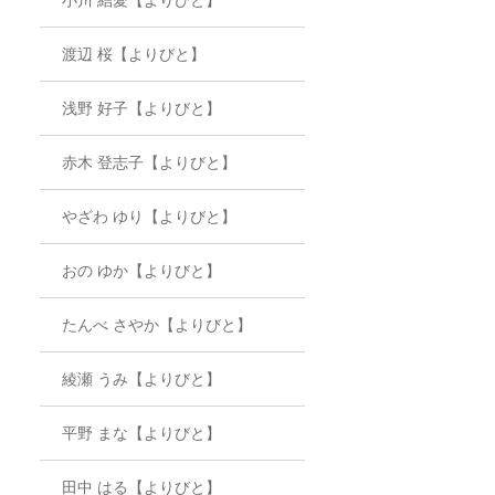
渡辺 桜【よりびと】
浅野 好子【よりびと】
赤木 登志子【よりびと】
やざわ ゆり【よりびと】
おの ゆか【よりびと】
たんべ さやか【よりびと】
綾瀬 うみ【よりびと】
平野 まな【よりびと】
田中 はる【よりびと】