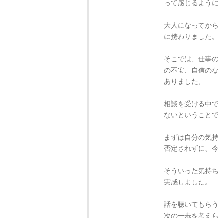
って感じるよう
大人になってか
に携わりました
そこでは、仕事
の不安、自信の
ありました。
相談を受ける中
ないということ
まずは自分の気
否定されずに、
そういった気持
実感しました。
話を聴いてもら
次の一歩を考え