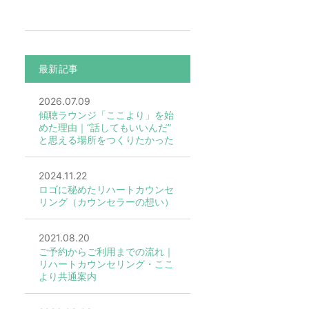
最新記事
2026.07.09
傾聴ラウンジ「ここより」を始
めた理由｜“話してもいいんだ”
と思える場所をつくりたかった
2024.11.22
ロゴに秘めたリハートカウンセ
リング（カウンセラーの想い）
2021.08.20
ご予約からご利用までの流れ｜
リハートカウンセリング・ここ
より共通案内