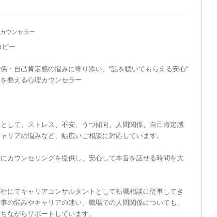
カウンセラー
コピー
係・自己肯定感の悩みに寄り添い、“話を聴いてもらえる安心”
セを整える心理カウンセラー
ーとして、ストレス、不安、うつ傾向、人間関係、自己肯定感
キャリアの悩みなど、幅広いご相談に対応しています。
心にカウンセリングを提供し、安心して本音を話せる時間を大
。
会社にてキャリアコンサルタントとして転職相談に従事してき
仕事の悩みやキャリアの迷い、職場での人間関係についても、
持ちながらサポートしています。