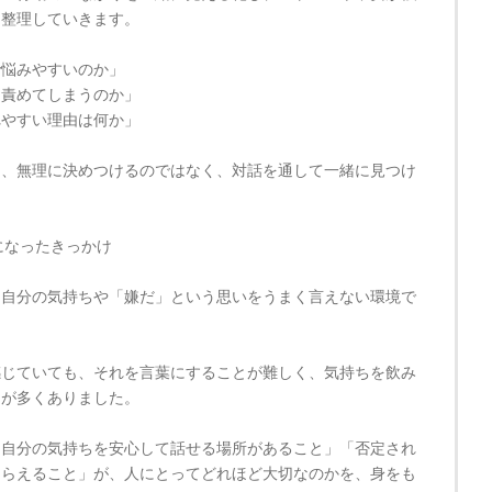
を整理していきます。
で悩みやすいのか」
を責めてしまうのか」
れやすい理由は何か」
を、無理に決めつけるのではなく、対話を通して一緒に見つけ
になったきっかけ
、自分の気持ちや「嫌だ」という思いをうまく言えない環境で
感じていても、それを言葉にすることが難しく、気持ちを飲み
とが多くありました。
「自分の気持ちを安心して話せる場所があること」「否定され
もらえること」が、人にとってどれほど大切なのかを、身をも