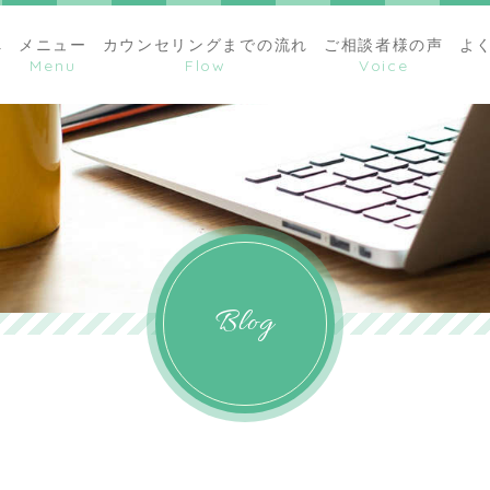
へ
メニュー
カウンセリングまでの流れ
ご相談者様の声
よ
Blog