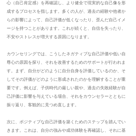
心（自己肯定感）を再確認し、より健全で現実的な自己像を形
成するプロセスを指します。多くの人が、過去の経験や他者か
らの影響によって、自己評価が低くなったり、歪んだ自己イメ
ージを持つことがあります。これが続くと、自信を失ったり、
不安やストレスが増大する原因になります。
カウンセリングでは、こうしたネガティブな自己評価や低い自
尊心の原因を探り、それを改善するためのサポートが行われま
す。まず、自分がどのように自分自身を評価しているのか、そ
してその評価がどのように形成されたのかを理解することが重
要です。例えば、子供時代の厳しい親や、過去の失敗経験が自
己評価に影響を与えている場合、それをカウンセラーとともに
振り返り、客観的に見つめ直します。
次に、ポジティブな自己評価を築くためのステップを踏んでい
きます。これは、自分の強みや成功体験を再確認し、それに基