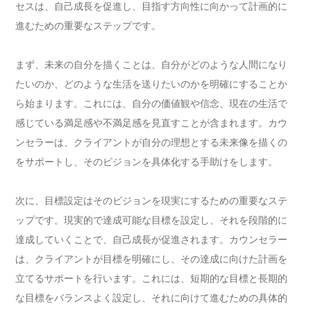
セスは、自己成長を促進し、目指す方向性に向かって計画的に
進むための重要なステップです。
まず、未来の自分を描くことは、自分がどのような人間になり
たいのか、どのような生活を送りたいのかを明確にすることか
ら始まります。これには、自分の価値観や信念、現在の生活で
感じている満足感や不満足感を見直すことが含まれます。カウ
ンセラーは、クライアントが自分の理想とする未来像を描くの
をサポートし、そのビジョンを具体化する手助けをします。
次に、目標設定はそのビジョンを現実にするための重要なステ
ップです。現実的で達成可能な目標を設定し、それを段階的に
達成していくことで、自己成長が促進されます。カウンセラー
は、クライアントが目標を明確にし、その達成に向けた計画を
立てるサポートを行います。これには、短期的な目標と長期的
な目標をバランスよく設定し、それに向けて進むための具体的