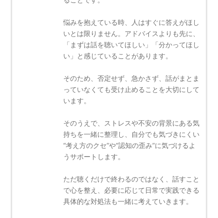
悩みを抱えている時、人はすぐに答えがほし
いとは限りません。アドバイスよりも先に、
「まずは話を聴いてほしい」「分かってほし
い」と感じていることがあります。
そのため、否定せず、急かさず、話がまとま
っていなくても受け止めることを大切にして
います。
そのうえで、ストレスや不安の背景にある気
持ちを一緒に整理し、自分でも気づきにくい
“考え方のクセ”や“認知の歪み”に気づけるよ
うサポートします。
ただ聴くだけで終わるのではなく、話すこと
で心を整え、必要に応じて日常で実践できる
具体的な対処法も一緒に考えていきます。