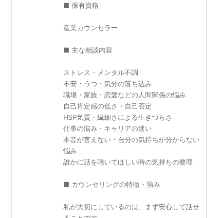
■ 保有資格
産業カウンセラー
■ 主な相談内容
ストレス・メンタル不調
不安・うつ・気分の落ち込み
職場・家族・恋愛などの人間関係の悩み
自己肯定感の低さ・自己否定
HSP気質・繊細さによる生きづらさ
仕事の悩み・キャリアの迷い
本音が言えない・自分の気持ちが分からない
悩み
誰かに話を聴いてほしい時の気持ちの整理
■ カウンセリングの特徴・強み
私が大切にしているのは、まず安心して話せ
ることです。