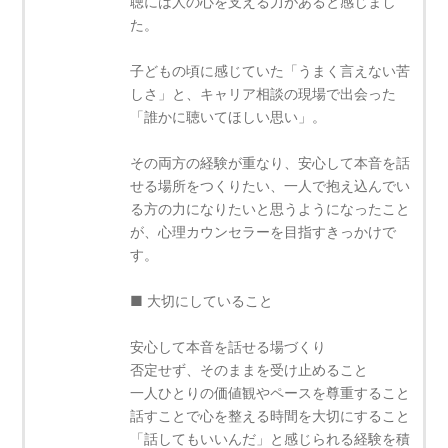
聴には人の心を支える力があると感じまし
た。
子どもの頃に感じていた「うまく言えない苦
しさ」と、キャリア相談の現場で出会った
「誰かに聴いてほしい思い」。
その両方の経験が重なり、安心して本音を話
せる場所をつくりたい、一人で抱え込んでい
る方の力になりたいと思うようになったこと
が、心理カウンセラーを目指すきっかけで
す。
■ 大切にしていること
安心して本音を話せる場づくり
否定せず、そのままを受け止めること
一人ひとりの価値観やペースを尊重すること
話すことで心を整える時間を大切にすること
「話してもいいんだ」と感じられる経験を積