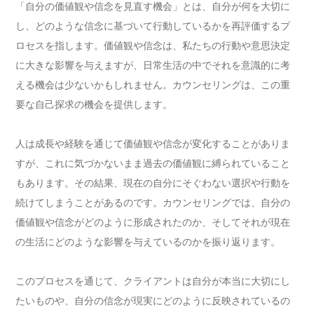
「自分の価値観や信念を見直す機会」とは、自分が何を大切に
し、どのような信念に基づいて行動しているかを再評価するプ
ロセスを指します。価値観や信念は、私たちの行動や意思決定
に大きな影響を与えますが、日常生活の中でそれを意識的に考
える機会は少ないかもしれません。カウンセリングは、この重
要な自己探求の機会を提供します。
人は成長や経験を通じて価値観や信念が変化することがありま
すが、これに気づかないまま過去の価値観に縛られていること
もあります。その結果、現在の自分にそぐわない選択や行動を
続けてしまうことがあるのです。カウンセリングでは、自分の
価値観や信念がどのように形成されたのか、そしてそれが現在
の生活にどのような影響を与えているのかを振り返ります。
このプロセスを通じて、クライアントは自分が本当に大切にし
たいものや、自分の信念が現実にどのように反映されているの