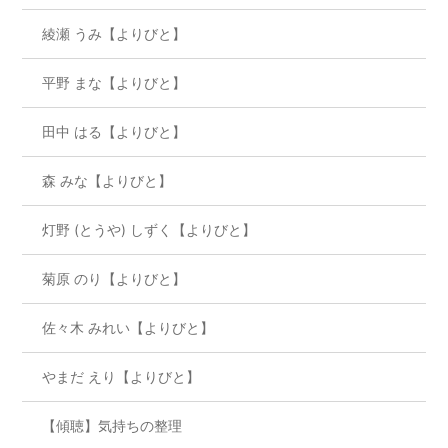
綾瀬 うみ【よりびと】
平野 まな【よりびと】
田中 はる【よりびと】
森 みな【よりびと】
灯野 (とうや) しずく【よりびと】
菊原 のり【よりびと】
佐々木 みれい【よりびと】
やまだ えり【よりびと】
【傾聴】気持ちの整理