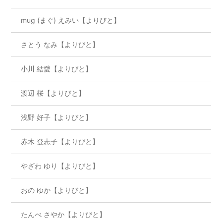
mug (まぐ) えみい【よりびと】
さとう なみ【よりびと】
小川 結愛【よりびと】
渡辺 桜【よりびと】
浅野 好子【よりびと】
赤木 登志子【よりびと】
やざわ ゆり【よりびと】
おの ゆか【よりびと】
たんべ さやか【よりびと】