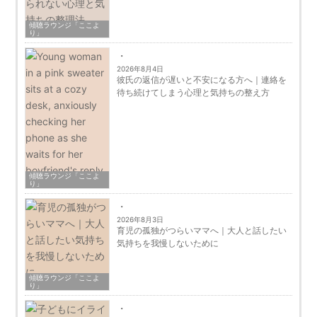
傾聴ラウンジ「ここよ
り」
2026年8月4日
彼氏の返信が遅いと不安になる方へ｜連絡を
待ち続けてしまう心理と気持ちの整え方
傾聴ラウンジ「ここよ
り」
2026年8月3日
育児の孤独がつらいママへ｜大人と話したい
気持ちを我慢しないために
傾聴ラウンジ「ここよ
り」