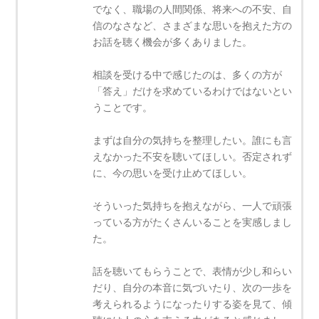
でなく、職場の人間関係、将来への不安、自
信のなさなど、さまざまな思いを抱えた方の
お話を聴く機会が多くありました。
相談を受ける中で感じたのは、多くの方が
「答え」だけを求めているわけではないとい
うことです。
まずは自分の気持ちを整理したい。誰にも言
えなかった不安を聴いてほしい。否定されず
に、今の思いを受け止めてほしい。
そういった気持ちを抱えながら、一人で頑張
っている方がたくさんいることを実感しまし
た。
話を聴いてもらうことで、表情が少し和らい
だり、自分の本音に気づいたり、次の一歩を
考えられるようになったりする姿を見て、傾