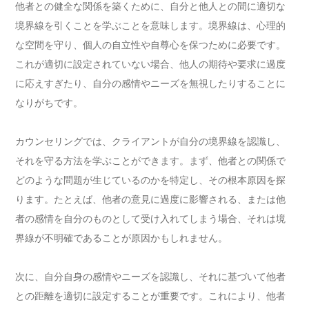
他者との健全な関係を築くために、自分と他人との間に適切な
境界線を引くことを学ぶことを意味します。境界線は、心理的
な空間を守り、個人の自立性や自尊心を保つために必要です。
これが適切に設定されていない場合、他人の期待や要求に過度
に応えすぎたり、自分の感情やニーズを無視したりすることに
なりがちです。
カウンセリングでは、クライアントが自分の境界線を認識し、
それを守る方法を学ぶことができます。まず、他者との関係で
どのような問題が生じているのかを特定し、その根本原因を探
ります。たとえば、他者の意見に過度に影響される、または他
者の感情を自分のものとして受け入れてしまう場合、それは境
界線が不明確であることが原因かもしれません。
次に、自分自身の感情やニーズを認識し、それに基づいて他者
との距離を適切に設定することが重要です。これにより、他者