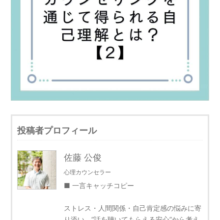
投稿者プロフィール
佐藤 公俊
心理カウンセラー
■ 一言キャッチコピー
ストレス・人間関係・自己肯定感の悩みに寄
り添い、“話を聴いてもらえる安心”から考え