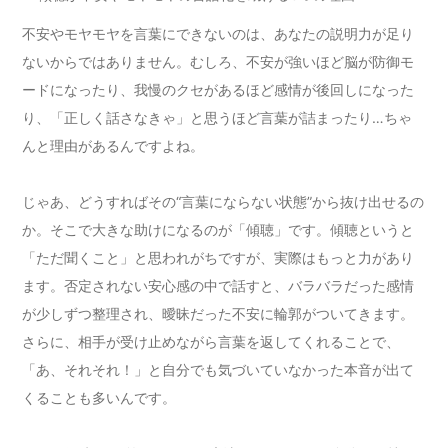
不安やモヤモヤを言葉にできないのは、あなたの説明力が足り
ないからではありません。むしろ、不安が強いほど脳が防御モ
ードになったり、我慢のクセがあるほど感情が後回しになった
り、「正しく話さなきゃ」と思うほど言葉が詰まったり…ちゃ
んと理由があるんですよね。
じゃあ、どうすればその“言葉にならない状態”から抜け出せるの
か。そこで大きな助けになるのが「傾聴」です。傾聴というと
「ただ聞くこと」と思われがちですが、実際はもっと力があり
ます。否定されない安心感の中で話すと、バラバラだった感情
が少しずつ整理され、曖昧だった不安に輪郭がついてきます。
さらに、相手が受け止めながら言葉を返してくれることで、
「あ、それそれ！」と自分でも気づいていなかった本音が出て
くることも多いんです。