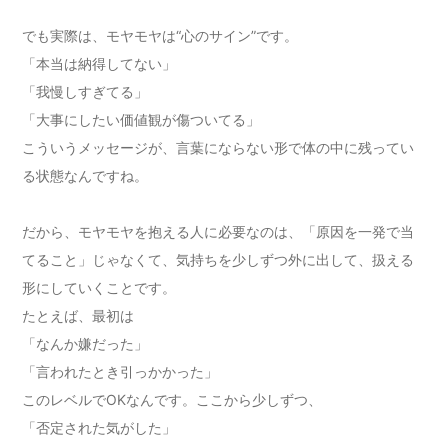
でも実際は、モヤモヤは“心のサイン”です。
「本当は納得してない」
「我慢しすぎてる」
「大事にしたい価値観が傷ついてる」
こういうメッセージが、言葉にならない形で体の中に残ってい
る状態なんですね。
だから、モヤモヤを抱える人に必要なのは、「原因を一発で当
てること」じゃなくて、気持ちを少しずつ外に出して、扱える
形にしていくことです。
たとえば、最初は
「なんか嫌だった」
「言われたとき引っかかった」
このレベルでOKなんです。ここから少しずつ、
「否定された気がした」