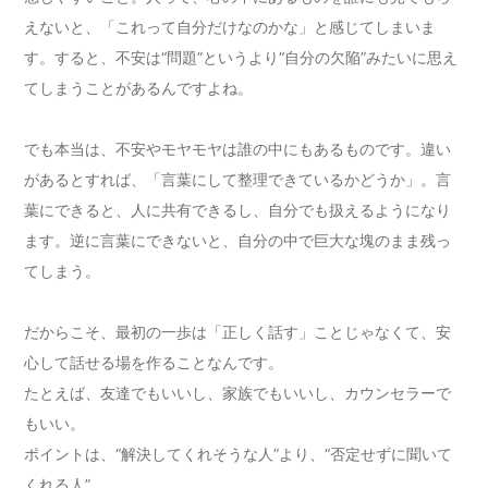
えないと、「これって自分だけなのかな」と感じてしまいま
す。すると、不安は“問題”というより“自分の欠陥”みたいに思え
てしまうことがあるんですよね。
でも本当は、不安やモヤモヤは誰の中にもあるものです。違い
があるとすれば、「言葉にして整理できているかどうか」。言
葉にできると、人に共有できるし、自分でも扱えるようになり
ます。逆に言葉にできないと、自分の中で巨大な塊のまま残っ
てしまう。
だからこそ、最初の一歩は「正しく話す」ことじゃなくて、安
心して話せる場を作ることなんです。
たとえば、友達でもいいし、家族でもいいし、カウンセラーで
もいい。
ポイントは、“解決してくれそうな人”より、“否定せずに聞いて
くれる人”。