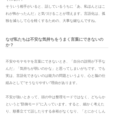
そういう相手がいると、話しているうちに「あ、私ほんとはこ
れが怖かったんだ」と気づけることが増えます。言語化は、孤
独を減らして心を軽くするための、大事な鍵なんですね。
なぜ私たちは不安な気持ちをうまく言葉にできないの
か？
不安やモヤモヤを言葉にできないとき、「自分の説明が下手な
んだ」「気持ちが弱いのかな」と思ってしまいがちです。でも
実は、言語化できないのは能力の問題というより、心と脳の仕
組みとして“そうなりやすい”理由があります。
不安が強いときって、頭の中は整理モードではなく、どちらか
というと“防御モード”に入っています。すると、細かく考えた
り、順番立てて話したりする余裕がなくなり、「とにかくしん