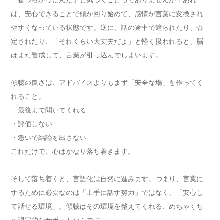
は、安心できることで頭が回り始めて、感情が言葉に変換され
やすくなっている状態です。逆に、話の途中で遮られたり、否
定されたり、「それくらい大丈夫だよ」と軽く扱われると、脳
はまた警戒して、言葉が引っ込んでしまいます。
傾聴の良さは、アドバイスよりもまず「安全な場」を作ってく
れること。
・最後まで聞いてくれる
・評価しない
・急いで結論を出さない
これだけで、心はかなり落ち着きます。
そして落ち着くと、言語化は自然に進みます。つまり、言葉に
するために必要なのは「上手に話す努力」ではなく、「安心し
て話せる環境」。傾聴はその環境を整えてくれる、めちゃくち
ゃ現実的なサポートなんです。