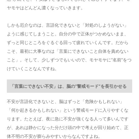
ヤモヤはどんどん濃くなっていきます。
しかも厄介なのは、言語化できないと「対処のしようがない」
ように感じてしまうこと。自分の中で正体がつかめないまま、
ずっと同じところをぐるぐる回って疲れていくんです。だから
こそ、最初に大事なのは「言葉にできないこと自体を責めない
こと」。そして、少しずつでもいいので、モヤモヤに“名前”をつ
けていくことなんですね。
「言葉にできない不安」は、脳の“警戒モード”を長引かせる
不安が言語化できないと、脳はずっと「危険かもしれない」
「何か起きるかもしれない」という警戒モードに入りやすくな
ります。たとえば、夜に急に不安が強くなる人って多いんです
が、あれは静かになった分だけ頭の中で考えが回り始めて、正
体不明の不安が膨らみやすいからなんですよね。