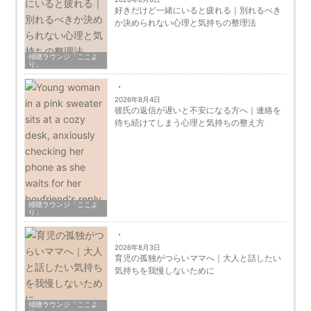
好きだけど一緒にいると疲れる｜別れるべき
か決められない心理と気持ちの整理法
傾聴ラウンジ「ここよ
り」
2026年8月4日
彼氏の返信が遅いと不安になる方へ｜連絡を
待ち続けてしまう心理と気持ちの整え方
傾聴ラウンジ「ここよ
り」
2026年8月3日
育児の孤独がつらいママへ｜大人と話したい
気持ちを我慢しないために
傾聴ラウンジ「ここよ