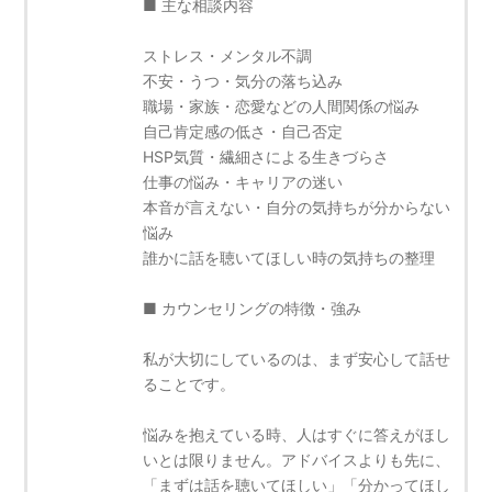
■ 主な相談内容
ストレス・メンタル不調
不安・うつ・気分の落ち込み
職場・家族・恋愛などの人間関係の悩み
自己肯定感の低さ・自己否定
HSP気質・繊細さによる生きづらさ
仕事の悩み・キャリアの迷い
本音が言えない・自分の気持ちが分からない
悩み
誰かに話を聴いてほしい時の気持ちの整理
■ カウンセリングの特徴・強み
私が大切にしているのは、まず安心して話せ
ることです。
悩みを抱えている時、人はすぐに答えがほし
いとは限りません。アドバイスよりも先に、
「まずは話を聴いてほしい」「分かってほし