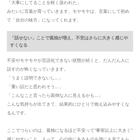
「大事にしてることを軽く扱われた」
みたいに言葉が育っていきます。モヤモヤは、言葉にして初め
て「自分の味方」になってくれます。
「話せない」ことで孤独が増え、不安はさらに大きく感じや
すくなる
不安やモヤモヤが言語化できない状態が続くと、だんだん人に
話すのが怖くなっていきます。
「うまく説明できないし…」
「重い話だと思われそう…」
「こんなこと言ったら面倒な人に見えるかも…」
こんな気持ちが出てきて、結果的にひとりで抱え込みやすくな
るんです。
ここでつらいのは、孤独になるほど不安って“事実以上に大きく”
感じやすいこと。人って、心の中にあるものを誰にも見てもら