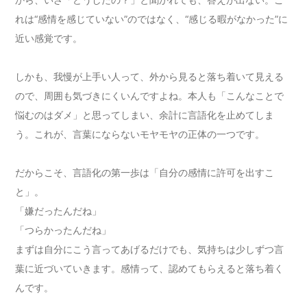
れは“感情を感じていない”のではなく、“感じる暇がなかった”に
近い感覚です。
しかも、我慢が上手い人って、外から見ると落ち着いて見える
ので、周囲も気づきにくいんですよね。本人も「こんなことで
悩むのはダメ」と思ってしまい、余計に言語化を止めてしま
う。これが、言葉にならないモヤモヤの正体の一つです。
だからこそ、言語化の第一歩は「自分の感情に許可を出すこ
と」。
「嫌だったんだね」
「つらかったんだね」
まずは自分にこう言ってあげるだけでも、気持ちは少しずつ言
葉に近づいていきます。感情って、認めてもらえると落ち着く
んです。