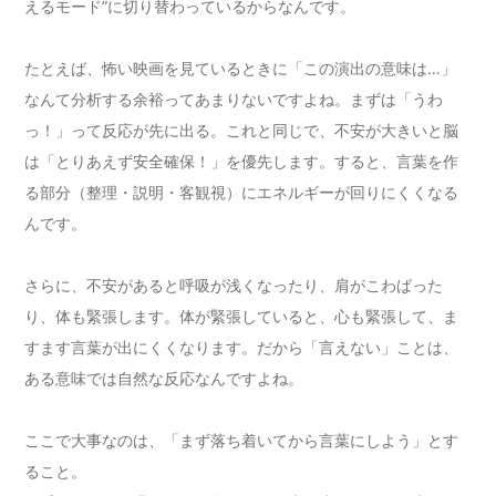
えるモード”に切り替わっているからなんです。
たとえば、怖い映画を見ているときに「この演出の意味は…」
なんて分析する余裕ってあまりないですよね。まずは「うわ
っ！」って反応が先に出る。これと同じで、不安が大きいと脳
は「とりあえず安全確保！」を優先します。すると、言葉を作
る部分（整理・説明・客観視）にエネルギーが回りにくくなる
んです。
さらに、不安があると呼吸が浅くなったり、肩がこわばった
り、体も緊張します。体が緊張していると、心も緊張して、ま
すます言葉が出にくくなります。だから「言えない」ことは、
ある意味では自然な反応なんですよね。
ここで大事なのは、「まず落ち着いてから言葉にしよう」とす
ること。