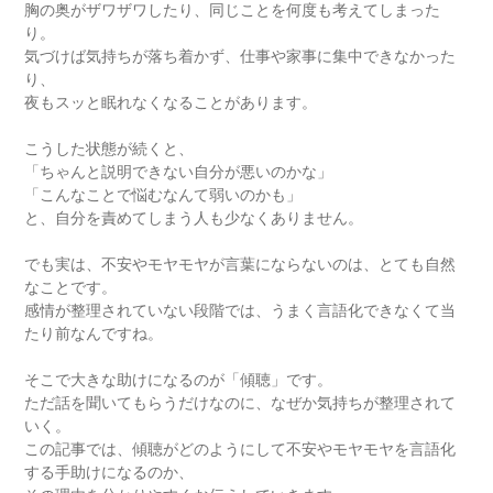
胸の奥がザワザワしたり、同じことを何度も考えてしまった
り。
気づけば気持ちが落ち着かず、仕事や家事に集中できなかった
り、
夜もスッと眠れなくなることがあります。
こうした状態が続くと、
「ちゃんと説明できない自分が悪いのかな」
「こんなことで悩むなんて弱いのかも」
と、自分を責めてしまう人も少なくありません。
でも実は、不安やモヤモヤが言葉にならないのは、とても自然
なことです。
感情が整理されていない段階では、うまく言語化できなくて当
たり前なんですね。
そこで大きな助けになるのが「傾聴」です。
ただ話を聞いてもらうだけなのに、なぜか気持ちが整理されて
いく。
この記事では、傾聴がどのようにして不安やモヤモヤを言語化
する手助けになるのか、