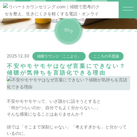
Blog
2025.12.30
傾聴ラウンジ「ここより」
こころの不思議
不安やモヤモヤはなぜ言葉にできない？
傾聴が気持ちを言語化できる理由
不安やモヤモヤって、いざ誰かに話そうとすると
「何がつらいのか、自分でもよく分からない…」
そんな感覚になることはありませんか？
頭では「そこまで深刻じゃない」「考えすぎかも」と分かって
いるのに、