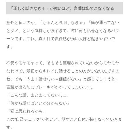
「正しく話さなきゃ」が強いほど、言葉は出てこなくなる
意外と多いのが、「ちゃんと説明しなきゃ」「筋が通ってない
とダメ」という気持ちが強すぎて、逆に何も話せなくなるパタ
ーンです。これ、真面目で責任感が強い人ほど起きやすいで
す。
不安やモヤモヤって、そもそも整理されていないからモヤモヤ
なわけで、最初からキレイに話せることの方が少ないんですよ
ね。でも「うまく話せない＝価値がない」と感じてしまうと、
言葉が出る前にブレーキがかかってしまいます。
「こんな話、まとまってないし…」
「何から話せばいいか分からない」
「変に思われるかも」
この“自己チェック”が強いと、話すこと自体が怖くなっていきま
す。