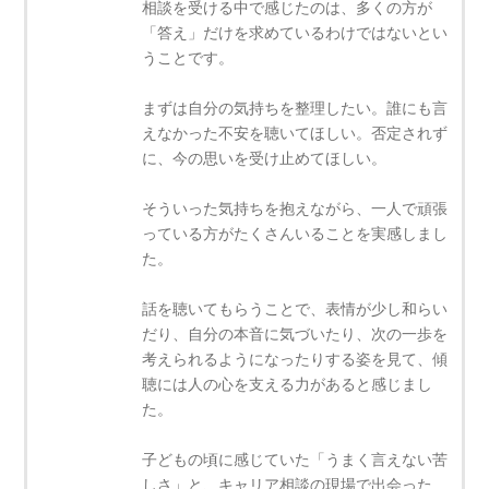
相談を受ける中で感じたのは、多くの方が
「答え」だけを求めているわけではないとい
うことです。
まずは自分の気持ちを整理したい。誰にも言
えなかった不安を聴いてほしい。否定されず
に、今の思いを受け止めてほしい。
そういった気持ちを抱えながら、一人で頑張
っている方がたくさんいることを実感しまし
た。
話を聴いてもらうことで、表情が少し和らい
だり、自分の本音に気づいたり、次の一歩を
考えられるようになったりする姿を見て、傾
聴には人の心を支える力があると感じまし
た。
子どもの頃に感じていた「うまく言えない苦
しさ」と、キャリア相談の現場で出会った