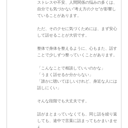
ストレスや不安、人間関係の悩みの多くは、
自分でも気づかない“考え方のクセ”が影響し
ていることがあります。
ただ、そのクセに気づくためには、まず安心
して話せることが大切です。
整体で身体を整えるように、心もまた、話す
ことで少しずつ整っていくことがあります。
「こんなことで相談していいのかな」
「うまく話せるか分からない」
「誰かに聴いてほしいけれど、身近な人には
話しにくい」
そんな段階でも大丈夫です。
話がまとまっていなくても、同じ話を繰り返
しても、途中で言葉に詰まってもかまいませ
ん。