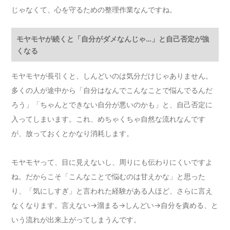
じゃなくて、心を守るための整理作業なんですね。
モヤモヤが続くと「自分がダメなんじゃ…」と自己否定が強
くなる
モヤモヤが長引くと、しんどいのは気分だけじゃありません。
多くの人が途中から「自分はなんでこんなことで悩んでるんだ
ろう」「ちゃんとできない自分が悪いのかも」と、自己否定に
入ってしまいます。これ、めちゃくちゃ自然な流れなんです
が、放っておくとかなり消耗します。
モヤモヤって、目に見えないし、周りにも伝わりにくいですよ
ね。だからこそ「こんなことで悩むのは甘えかな」と思った
り、「気にしすぎ」と言われた経験がある人ほど、さらに言え
なくなります。言えない→溜まる→しんどい→自分を責める、と
いう流れが出来上がってしまうんです。