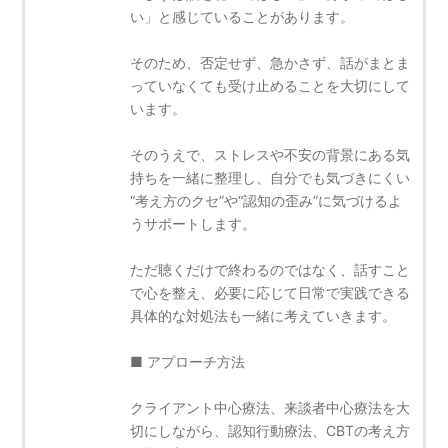
い」と感じていることがあります。
そのため、否定せず、急かさず、話がまとま
っていなくても受け止めることを大切にして
います。
そのうえで、ストレスや不安の背景にある気
持ちを一緒に整理し、自分でも気づきにくい
“考え方のクセ”や“認知の歪み”に気づけるよ
うサポートします。
ただ聴くだけで終わるのではなく、話すこと
で心を整え、必要に応じて日常で実践できる
具体的な対処法も一緒に考えていきます。
■ アプローチ方法
クライアント中心療法、来談者中心療法を大
切にしながら、認知行動療法、CBTの考え方