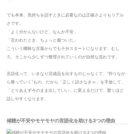
でも本来、気持ちを話すときに必要なのは正確さよりもリアル
さです。
「よく分かんないけど、なんか不安」
「言われたとき、ちょっと傷ついた」
こういう曖昧な言葉からでも十分スタートになります。むし
ろ、そこから少しずつ整理されていくのが自然な流れです。
言語化って、いきなり完成品を出すものじゃなくて、“作りなが
ら整っていく”もの。だから「正しく話さなきゃ」を手放して、
「とりあえず今のまま出していい」に変えるだけで、驚くほど
話しやすくなります。
傾聴が不安やモヤモヤの言語化を助ける3つの理由