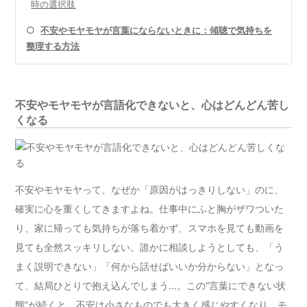
時の選択肢
○
不安やモヤモヤが言葉にならないときに：傾聴で気持ちを
整理する方法
不安やモヤモヤが言語化できないと、心はどんどん苦し
くなる
不安やモヤモヤって、なぜか「原因がはっきりしない」のに、
確実に心を重くしてきますよね。仕事中にふと胸がザワついた
り、家に帰っても気持ちが落ち着かず、スマホを見ても動画を
見ても全然スッキリしない。誰かに相談しようとしても、「う
まく説明できない」「何から話せばいいか分からない」となっ
て、結局ひとりで抱え込んでしまう…。この“言葉にできない状
態”が続くと、不安は小さなものでも大きく感じやすくなり、モ