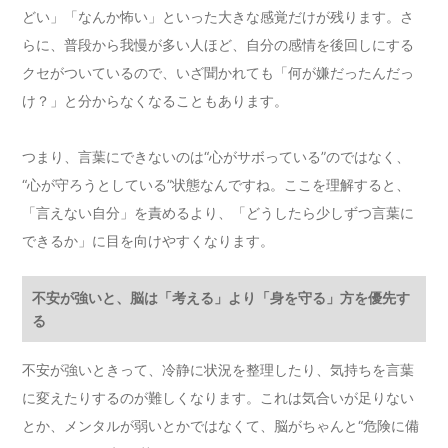
どい」「なんか怖い」といった大きな感覚だけが残ります。さ
らに、普段から我慢が多い人ほど、自分の感情を後回しにする
クセがついているので、いざ聞かれても「何が嫌だったんだっ
け？」と分からなくなることもあります。
つまり、言葉にできないのは“心がサボっている”のではなく、
“心が守ろうとしている”状態なんですね。ここを理解すると、
「言えない自分」を責めるより、「どうしたら少しずつ言葉に
できるか」に目を向けやすくなります。
不安が強いと、脳は「考える」より「身を守る」方を優先す
る
不安が強いときって、冷静に状況を整理したり、気持ちを言葉
に変えたりするのが難しくなります。これは気合いが足りない
とか、メンタルが弱いとかではなくて、脳がちゃんと“危険に備