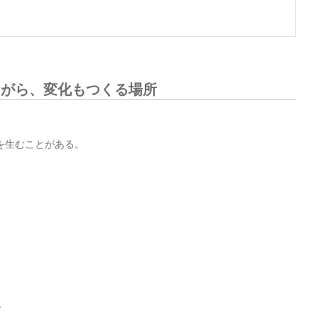
ながら、変化もつくる場所
を生むことがある。
、