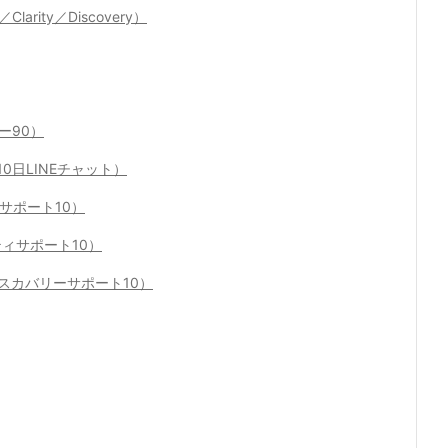
arity／Discovery）
リー90）
0日LINEチャット）
ッスンサポート10）
ラリティサポート10）
0（ディスカバリーサポート10）