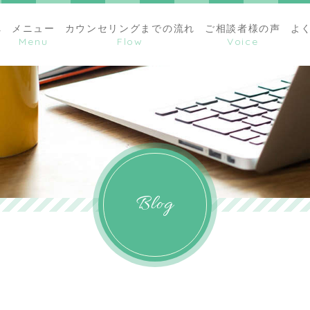
へ
メニュー
カウンセリングまでの流れ
ご相談者様の声
よ
Blog