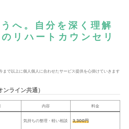
こうへ。自分を深く理解
めのリハートカウンセリ
。今まで以上に個人個人に合わせたサービス提供を心掛けていきます
オンライン共通）
間
内容
料金
気持ちの整理・軽い相談
3,300円