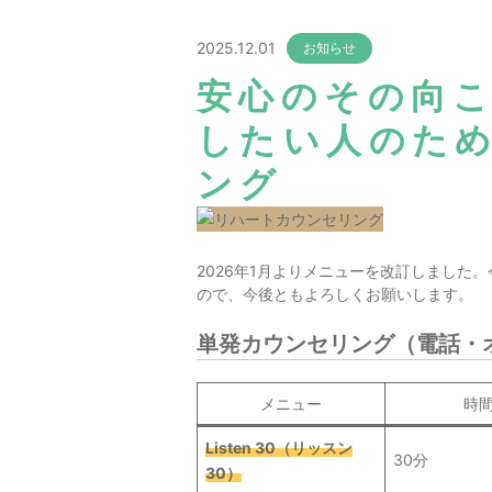
2025.12.01
お知らせ
安心のその向
したい人のた
ング
2026年1月よりメニューを改訂しました
ので、今後ともよろしくお願いします。
単発カウンセリング（電話・
メニュー
時
Listen 30（リッスン
30分
30）