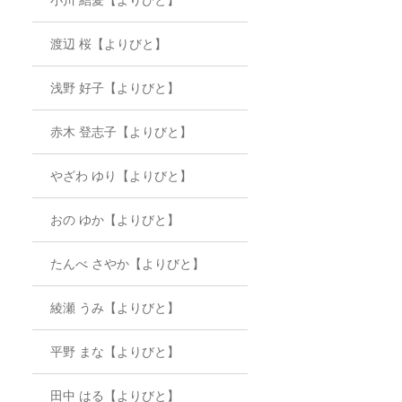
渡辺 桜【よりびと】
浅野 好子【よりびと】
赤木 登志子【よりびと】
やざわ ゆり【よりびと】
おの ゆか【よりびと】
たんべ さやか【よりびと】
綾瀬 うみ【よりびと】
平野 まな【よりびと】
田中 はる【よりびと】