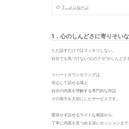
○
7．メッセージ
1．心のしんどさに寄りそい
ただ話すだけではスッキリしない。
自分でも気づけない“心のクセ”がしんどさ
リハートカウンセリングは、
安心して話せる場と
自分の内面を理解する専門的な対話
その両方を大切にしたサービスです。
緊張せず話せるライトな相談から、
丁寧に内面を見つめる深いセッションまで