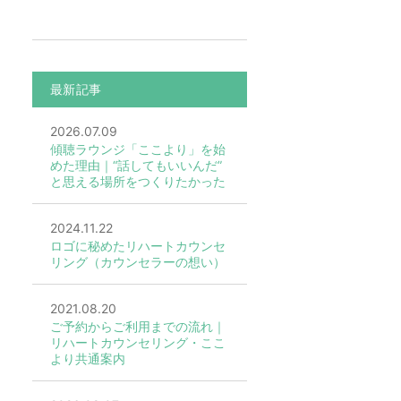
最新記事
2026.07.09
傾聴ラウンジ「ここより」を始
めた理由｜“話してもいいんだ”
と思える場所をつくりたかった
2024.11.22
ロゴに秘めたリハートカウンセ
リング（カウンセラーの想い）
2021.08.20
ご予約からご利用までの流れ｜
リハートカウンセリング・ここ
より共通案内