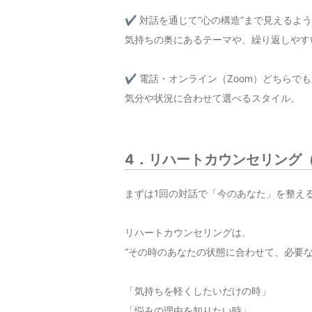
✔ 対話を通じて“心の構造”まで見えるよ
気持ちの奥にあるテーマや、繰り返しやす
✔ 電話・オンライン（Zoom）どちらで
気分や状況に合わせて選べるスタイル。
4．リハートカウンセリング（List
まずは1回の対話で「今のあなた」を整え
リハートカウンセリングは、
“その時のあなたの状態に合わせて、必要
「気持ちを軽くしたいだけの時」
「悩みの理由を知りたい時」