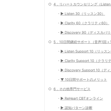
○
4．リハートカウンセリング（Listen／Cl
・
▶ Listen 30（リッスン30）
・
▶ Clarity 60（クラリティ60）
・
▶ Discovery 90（ディスカバ
○
5．10日間継続サポート（音声1回＋1
・
▶ Listen Support 10（リ
・
▶ Clarity Support 10（ク
・
▶ Discovery Support 1
・
▼ 10日間サポートのメリット
○
6．その他専門サービス
・
▶ ReHeart CBTオンライン
・
▶ 認知パターン診断