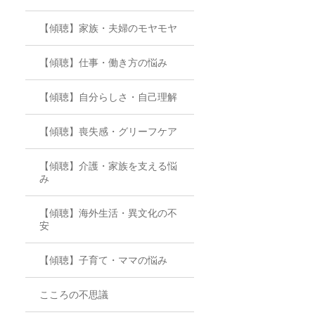
【傾聴】家族・夫婦のモヤモヤ
【傾聴】仕事・働き方の悩み
【傾聴】自分らしさ・自己理解
【傾聴】喪失感・グリーフケア
【傾聴】介護・家族を支える悩
み
【傾聴】海外生活・異文化の不
安
【傾聴】子育て・ママの悩み
こころの不思議