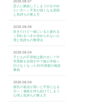
2026.08.07
恋人に嫉妬してしまうのをやめ
たい方へ｜不安が強くなる原因
と気持ちの整え方
2026.08.06
好きだけど一緒にいると疲れる
｜別れるべきか決められない心
理と気持ちの整理法
2026.08.04
子どもの不登校は親のせい？中
学受験を目指す中で娘が学校へ
行けなくなった40代母親の相談
事例
2026.08.04
彼氏の返信が遅いと不安になる
方へ｜連絡を待ち続けてしまう
心理と気持ちの整え方