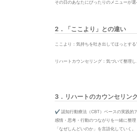
その日のあなたにぴったりのメニューが選
2．「ここより」との違い
ここより：気持ちを吐き出してほっとする“
リハートカウンセリング：気づいて整理し
3．リハートのカウンセリン
✔ 認知行動療法（CBT）ベースの実践的
感情・思考・行動のつながりを一緒に整理
「なぜしんどいのか」を言語化していく。