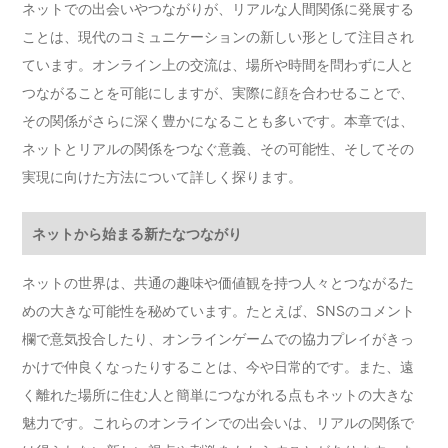
ネットでの出会いやつながりが、リアルな人間関係に発展する
ことは、現代のコミュニケーションの新しい形として注目され
ています。オンライン上の交流は、場所や時間を問わずに人と
つながることを可能にしますが、実際に顔を合わせることで、
その関係がさらに深く豊かになることも多いです。本章では、
ネットとリアルの関係をつなぐ意義、その可能性、そしてその
実現に向けた方法について詳しく探ります。
ネットから始まる新たなつながり
ネットの世界は、共通の趣味や価値観を持つ人々とつながるた
めの大きな可能性を秘めています。たとえば、SNSのコメント
欄で意気投合したり、オンラインゲームでの協力プレイがきっ
かけで仲良くなったりすることは、今や日常的です。また、遠
く離れた場所に住む人と簡単につながれる点もネットの大きな
魅力です。これらのオンラインでの出会いは、リアルの関係で