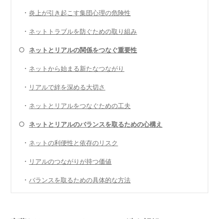
・
炎上が引き起こす集団心理の危険性
・
ネットトラブルを防ぐための取り組み
○
ネットとリアルの関係をつなぐ重要性
・
ネットから始まる新たなつながり
・
リアルで絆を深める大切さ
・
ネットとリアルをつなぐための工夫
○
ネットとリアルのバランスを取るための心構え
・
ネットの利便性と依存のリスク
・
リアルのつながりが持つ価値
・
バランスを取るための具体的な方法