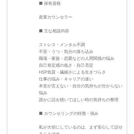
■ 保有資格
産業カウンセラー
■ 主な相談内容
ストレス・メンタル不調
不安・うつ・気分の落ち込み
職場・家族・恋愛などの人間関係の悩み
自己肯定感の低さ・自己否定
HSP気質・繊細さによる生きづらさ
仕事の悩み・キャリアの迷い
本音が言えない・自分の気持ちが分からない
悩み
誰かに話を聴いてほしい時の気持ちの整理
■ カウンセリングの特徴・強み
私が大切にしているのは、まず安心して話せ
ることです。