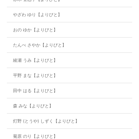
やざわ ゆり【よりびと】
おの ゆか【よりびと】
たんべ さやか【よりびと】
綾瀬 うみ【よりびと】
平野 まな【よりびと】
田中 はる【よりびと】
森 みな【よりびと】
灯野 (とうや) しずく【よりびと】
菊原 のり【よりびと】