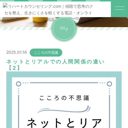
Blog
2025.01.16
こころの不思議
ネットとリアルでの人間関係の違い
【2】