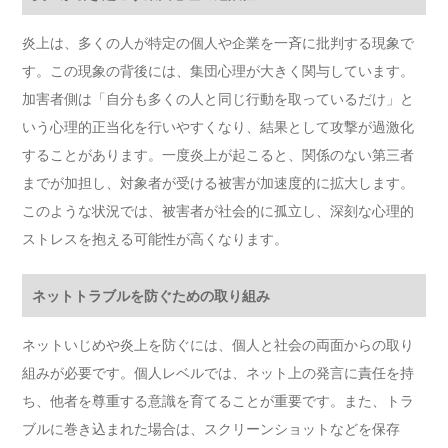
炎上は、多くの人が特定の個人や企業を一斉に批判する現象で
す。この現象の背後には、集団心理が大きく関与しています。
加害者側は「自分も多くの人と同じ行動を取っているだけ」と
いう心理的正当化を行いやすくなり、結果として攻撃が過激化
することがあります。一度炎上が起こると、関係のない第三者
までが加担し、対象者が受ける被害が加速度的に拡大します。
このような状況では、被害者が社会的に孤立し、深刻な心理的
ストレスを抱える可能性が高くなります。
ネットトラブルを防ぐための取り組み
ネットいじめや炎上を防ぐには、個人と社会の両面からの取り
組みが必要です。個人レベルでは、ネット上の発言に責任を持
ち、他者を尊重する意識を育てることが重要です。また、トラ
ブルに巻き込まれた場合は、スクリーンショットなどを保存