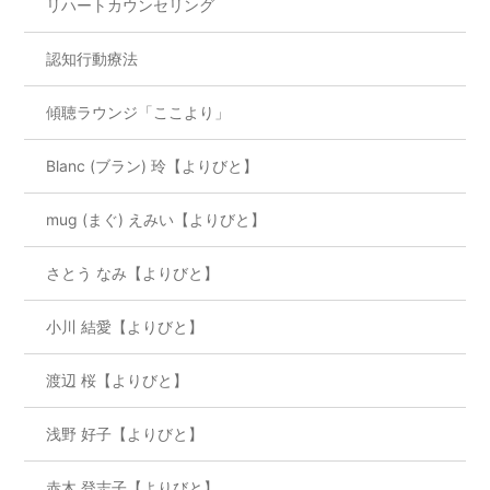
リハートカウンセリング
認知行動療法
傾聴ラウンジ「ここより」
Blanc (ブラン) 玲【よりびと】
mug (まぐ) えみい【よりびと】
さとう なみ【よりびと】
小川 結愛【よりびと】
渡辺 桜【よりびと】
浅野 好子【よりびと】
赤木 登志子【よりびと】