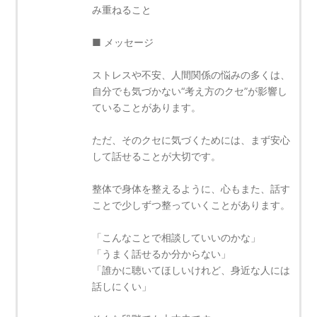
み重ねること
■ メッセージ
ストレスや不安、人間関係の悩みの多くは、
自分でも気づかない“考え方のクセ”が影響し
ていることがあります。
ただ、そのクセに気づくためには、まず安心
して話せることが大切です。
整体で身体を整えるように、心もまた、話す
ことで少しずつ整っていくことがあります。
「こんなことで相談していいのかな」
「うまく話せるか分からない」
「誰かに聴いてほしいけれど、身近な人には
話しにくい」