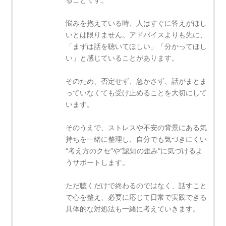
悩みを抱えている時、人はすぐに答えがほし
いとは限りません。アドバイスよりも先に、
「まずは話を聴いてほしい」「分かってほし
い」と感じていることがあります。
そのため、否定せず、急かさず、話がまとま
っていなくても受け止めることを大切にして
います。
そのうえで、ストレスや不安の背景にある気
持ちを一緒に整理し、自分でも気づきにくい
“考え方のクセ”や“認知の歪み”に気づけるよ
うサポートします。
ただ聴くだけで終わるのではなく、話すこと
で心を整え、必要に応じて日常で実践できる
具体的な対処法も一緒に考えていきます。