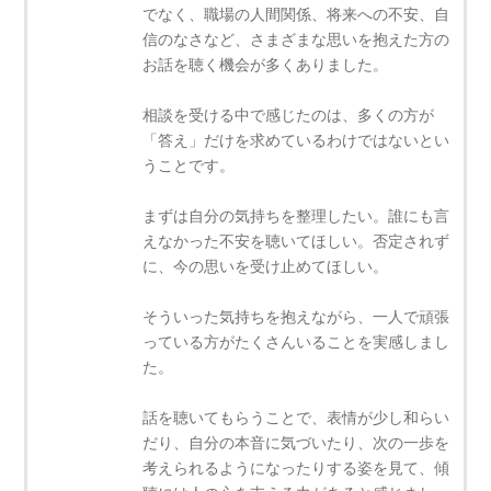
でなく、職場の人間関係、将来への不安、自
信のなさなど、さまざまな思いを抱えた方の
お話を聴く機会が多くありました。
相談を受ける中で感じたのは、多くの方が
「答え」だけを求めているわけではないとい
うことです。
まずは自分の気持ちを整理したい。誰にも言
えなかった不安を聴いてほしい。否定されず
に、今の思いを受け止めてほしい。
そういった気持ちを抱えながら、一人で頑張
っている方がたくさんいることを実感しまし
た。
話を聴いてもらうことで、表情が少し和らい
だり、自分の本音に気づいたり、次の一歩を
考えられるようになったりする姿を見て、傾