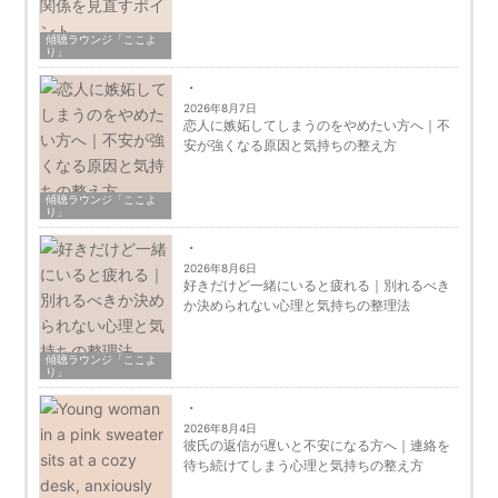
傾聴ラウンジ「ここよ
り」
2026年8月7日
恋人に嫉妬してしまうのをやめたい方へ｜不
安が強くなる原因と気持ちの整え方
傾聴ラウンジ「ここよ
り」
2026年8月6日
好きだけど一緒にいると疲れる｜別れるべき
か決められない心理と気持ちの整理法
傾聴ラウンジ「ここよ
り」
2026年8月4日
彼氏の返信が遅いと不安になる方へ｜連絡を
待ち続けてしまう心理と気持ちの整え方