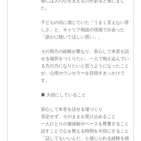
聴には人の心を支える力があると感じまし
た。
子どもの頃に感じていた「うまく言えない苦
しさ」と、キャリア相談の現場で出会った
「誰かに聴いてほしい思い」。
その両方の経験が重なり、安心して本音を話
せる場所をつくりたい、一人で抱え込んでい
る方の力になりたいと思うようになったこと
が、心理カウンセラーを目指すきっかけで
す。
■ 大切にしていること
安心して本音を話せる場づくり
否定せず、そのままを受け止めること
一人ひとりの価値観やペースを尊重すること
話すことで心を整える時間を大切にすること
「話してもいいんだ」と感じられる経験を積