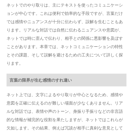
ネットでのやり取りは、主にテキストを使ったコミュニケーシ
ョンが中心です。これは便利で効率的な手段ですが、言葉だけ
では感情やニュアンスが十分に伝わらず、誤解を生むこともあ
ります。リアルな対話では自然に伝わるニュアンスや意図が、
ネットでは時に歪んで伝わり、相手との関係に悪影響を及ぼす
ことがあります。本章では、ネットコミュニケーションの特性
とその課題、そして誤解を避けるための工夫について詳しく探
ります。
言葉の限界が生む感情のすれ違い
ネット上では、文字によるやり取りが中心となるため、感情や
意図を正確に伝えるのが難しい場面が少なくありません。リア
ルな対話では、表情や声のトーン、身振り手振りなどの非言語
的な情報が補完的な役割を果たしますが、ネットではこれらが
欠如します。その結果、例えば冗談が相手に真剣な意見として