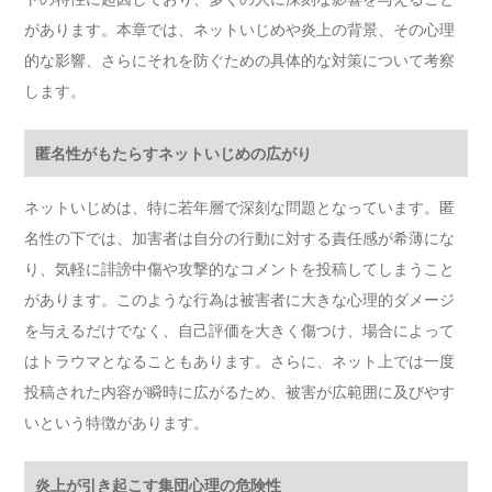
があります。本章では、ネットいじめや炎上の背景、その心理
的な影響、さらにそれを防ぐための具体的な対策について考察
します。
匿名性がもたらすネットいじめの広がり
ネットいじめは、特に若年層で深刻な問題となっています。匿
名性の下では、加害者は自分の行動に対する責任感が希薄にな
り、気軽に誹謗中傷や攻撃的なコメントを投稿してしまうこと
があります。このような行為は被害者に大きな心理的ダメージ
を与えるだけでなく、自己評価を大きく傷つけ、場合によって
はトラウマとなることもあります。さらに、ネット上では一度
投稿された内容が瞬時に広がるため、被害が広範囲に及びやす
いという特徴があります。
炎上が引き起こす集団心理の危険性