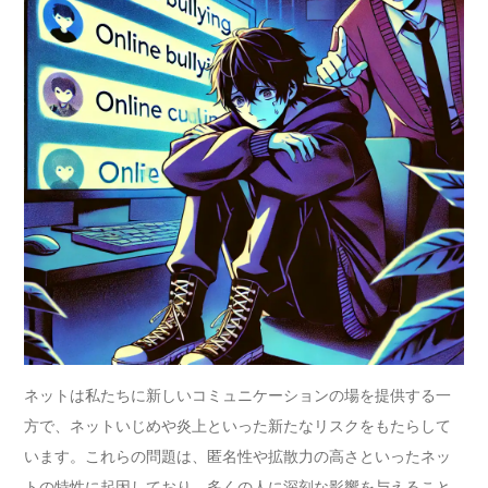
ネットは私たちに新しいコミュニケーションの場を提供する一
方で、ネットいじめや炎上といった新たなリスクをもたらして
います。これらの問題は、匿名性や拡散力の高さといったネッ
トの特性に起因しており、多くの人に深刻な影響を与えること