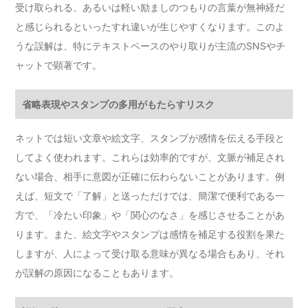
受け取られる、あるいは軽い励ましのつもりの言葉が無神経だ
と感じられるといったすれ違いが生じやすくなります。このよ
うな誤解は、特にテキストベースのやり取りが主流のSNSやチ
ャットで顕著です。
省略表現やスタンプの多用がもたらすリスク
ネットでは短い文章や絵文字、スタンプが感情を伝える手段と
してよく使われます。これらは効率的ですが、文脈が補足され
ない場合、相手に意図が正確に伝わらないことがあります。例
えば、短文で「了解」と送っただけでは、簡潔で便利である一
方で、「冷たい印象」や「関心のなさ」を感じさせることがあ
ります。また、絵文字やスタンプは感情を補足する役割を果た
しますが、人によって受け取る意味が異なる場合もあり、それ
が誤解の原因になることもあります。