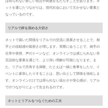
は得られない新しい視点や刺激をもたらすことがあります。ネ
ットを通じたつながりは、現代社会において欠かせない要素と
なっているのです。
リアルで絆を深める大切さ
ネットで築いた関係をリアルでの交流に発展させることで、相
手との信頼感や親密さが増します。実際に会うことで、相手の
仕草や表情、声のトーンなど、オンラインでは感じられない非
言語的な要素を通じて、より深い理解が可能になります。ま
た、リアルで共有する体験、たとえば一緒に食事をしたり、イ
ベントに参加したりすることは、思い出として関係を強化しま
す。オンラインだけでは得られない温かさや安心感が、リアル
でのつながりによって生まれるのです。
ネットとリアルをつなぐための工夫