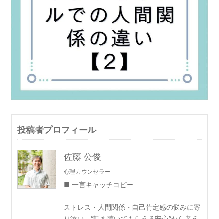
投稿者プロフィール
佐藤 公俊
心理カウンセラー
■ 一言キャッチコピー
ストレス・人間関係・自己肯定感の悩みに寄
り添い、“話を聴いてもらえる安心”から考え