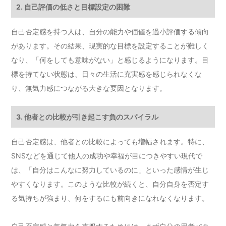
2. 自己評価の低さと目標設定の困難
自己否定感を持つ人は、自分の能力や価値を過小評価する傾向
があります。その結果、現実的な目標を設定することが難しく
なり、「何をしても意味がない」と感じるようになります。目
標を持てない状態は、日々の生活に充実感を感じられなくな
り、無気力感につながる大きな要因となります。
3. 他者との比較が引き起こす負のスパイラル
自己否定感は、他者との比較によっても増幅されます。特に、
SNSなどを通じて他人の成功や幸福が目につきやすい現代で
は、「自分はこんなに努力しているのに」といった感情が生じ
やすくなります。このような比較が続くと、自分自身を否定す
る気持ちが強まり、何をするにも前向きになれなくなります。