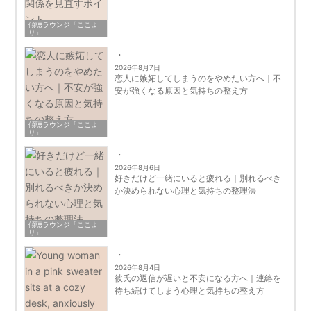
傾聴ラウンジ「ここよ
り」
2026年8月7日
恋人に嫉妬してしまうのをやめたい方へ｜不
安が強くなる原因と気持ちの整え方
傾聴ラウンジ「ここよ
り」
2026年8月6日
好きだけど一緒にいると疲れる｜別れるべき
か決められない心理と気持ちの整理法
傾聴ラウンジ「ここよ
り」
2026年8月4日
彼氏の返信が遅いと不安になる方へ｜連絡を
待ち続けてしまう心理と気持ちの整え方