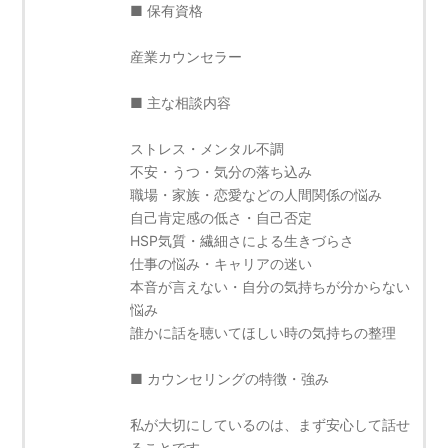
■ 保有資格
産業カウンセラー
■ 主な相談内容
ストレス・メンタル不調
不安・うつ・気分の落ち込み
職場・家族・恋愛などの人間関係の悩み
自己肯定感の低さ・自己否定
HSP気質・繊細さによる生きづらさ
仕事の悩み・キャリアの迷い
本音が言えない・自分の気持ちが分からない
悩み
誰かに話を聴いてほしい時の気持ちの整理
■ カウンセリングの特徴・強み
私が大切にしているのは、まず安心して話せ
ることです。