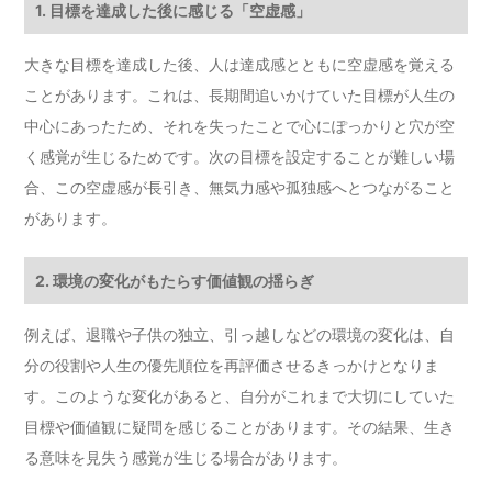
1. 目標を達成した後に感じる「空虚感」
大きな目標を達成した後、人は達成感とともに空虚感を覚える
ことがあります。これは、長期間追いかけていた目標が人生の
中心にあったため、それを失ったことで心にぽっかりと穴が空
く感覚が生じるためです。次の目標を設定することが難しい場
合、この空虚感が長引き、無気力感や孤独感へとつながること
があります。
2. 環境の変化がもたらす価値観の揺らぎ
例えば、退職や子供の独立、引っ越しなどの環境の変化は、自
分の役割や人生の優先順位を再評価させるきっかけとなりま
す。このような変化があると、自分がこれまで大切にしていた
目標や価値観に疑問を感じることがあります。その結果、生き
る意味を見失う感覚が生じる場合があります。