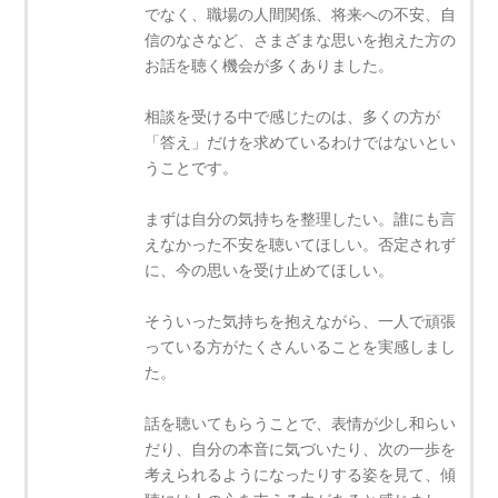
でなく、職場の人間関係、将来への不安、自
信のなさなど、さまざまな思いを抱えた方の
お話を聴く機会が多くありました。
相談を受ける中で感じたのは、多くの方が
「答え」だけを求めているわけではないとい
うことです。
まずは自分の気持ちを整理したい。誰にも言
えなかった不安を聴いてほしい。否定されず
に、今の思いを受け止めてほしい。
そういった気持ちを抱えながら、一人で頑張
っている方がたくさんいることを実感しまし
た。
話を聴いてもらうことで、表情が少し和らい
だり、自分の本音に気づいたり、次の一歩を
考えられるようになったりする姿を見て、傾