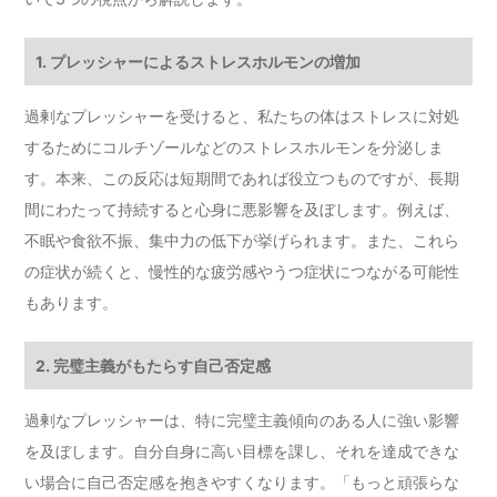
1. プレッシャーによるストレスホルモンの増加
過剰なプレッシャーを受けると、私たちの体はストレスに対処
するためにコルチゾールなどのストレスホルモンを分泌しま
す。本来、この反応は短期間であれば役立つものですが、長期
間にわたって持続すると心身に悪影響を及ぼします。例えば、
不眠や食欲不振、集中力の低下が挙げられます。また、これら
の症状が続くと、慢性的な疲労感やうつ症状につながる可能性
もあります。
2. 完璧主義がもたらす自己否定感
過剰なプレッシャーは、特に完璧主義傾向のある人に強い影響
を及ぼします。自分自身に高い目標を課し、それを達成できな
い場合に自己否定感を抱きやすくなります。「もっと頑張らな