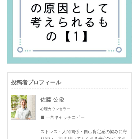
投稿者プロフィール
佐藤 公俊
心理カウンセラー
■ 一言キャッチコピー
ストレス・人間関係・自己肯定感の悩みに寄
り添い、“話を聴いてもらえる安心”から考え