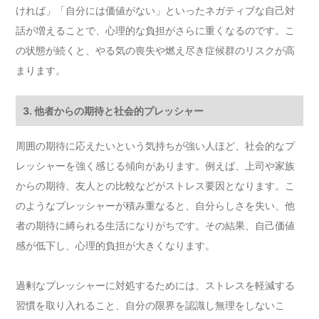
ければ」「自分には価値がない」といったネガティブな自己対
話が増えることで、心理的な負担がさらに重くなるのです。こ
の状態が続くと、やる気の喪失や燃え尽き症候群のリスクが高
まります。
3. 他者からの期待と社会的プレッシャー
周囲の期待に応えたいという気持ちが強い人ほど、社会的なプ
レッシャーを強く感じる傾向があります。例えば、上司や家族
からの期待、友人との比較などがストレス要因となります。こ
のようなプレッシャーが積み重なると、自分らしさを失い、他
者の期待に縛られる生活になりがちです。その結果、自己価値
感が低下し、心理的負担が大きくなります。
過剰なプレッシャーに対処するためには、ストレスを軽減する
習慣を取り入れること、自分の限界を認識し無理をしないこ