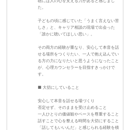
聴には人の心を支える力があると感じまし
た。
子どもの頃に感じていた「うまく言えない苦
しさ」と、キャリア相談の現場で出会った
「誰かに聴いてほしい思い」。
その両方の経験が重なり、安心して本音を話
せる場所をつくりたい、一人で抱え込んでい
る方の力になりたいと思うようになったこと
が、心理カウンセラーを目指すきっかけで
す。
■ 大切にしていること
安心して本音を話せる場づくり
否定せず、そのままを受け止めること
一人ひとりの価値観やペースを尊重すること
話すことで心を整える時間を大切にすること
「話してもいいんだ」と感じられる経験を積