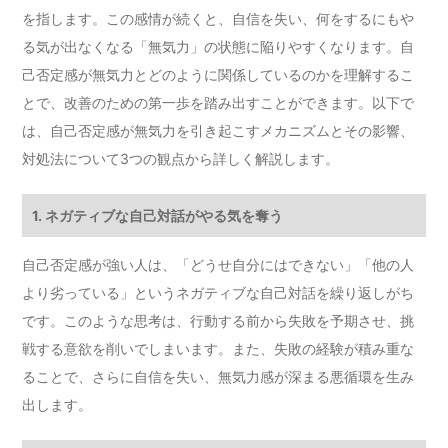
を指します。この感情が続くと、自信を失い、何をするにもや
る気が出なくなる「無気力」の状態に陥りやすくなります。自
己否定感が無気力とどのように関係しているのかを理解するこ
とで、改善のための第一歩を踏み出すことができます。以下で
は、自己否定感が無気力を引き起こすメカニズムとその影響、
対処法について3つの観点から詳しく解説します。
1. ネガティブな自己対話がやる気を奪う
自己否定感が強い人は、「どうせ自分にはできない」「他の人
より劣っている」というネガティブな自己対話を繰り返しがち
です。このような思考は、行動する前から失敗を予期させ、挑
戦する意欲を削いでしまいます。また、失敗の経験が積み重な
ることで、さらに自信を失い、無気力感が深まる悪循環を生み
出します。