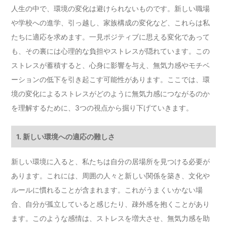
人生の中で、環境の変化は避けられないものです。新しい職場
や学校への進学、引っ越し、家族構成の変化など、これらは私
たちに適応を求めます。一見ポジティブに思える変化であって
も、その裏には心理的な負担やストレスが隠れています。この
ストレスが蓄積すると、心身に影響を与え、無気力感やモチベ
ーションの低下を引き起こす可能性があります。ここでは、環
境の変化によるストレスがどのように無気力感につながるのか
を理解するために、3つの視点から掘り下げていきます。
1. 新しい環境への適応の難しさ
新しい環境に入ると、私たちは自分の居場所を見つける必要が
あります。これには、周囲の人々と新しい関係を築き、文化や
ルールに慣れることが含まれます。これがうまくいかない場
合、自分が孤立していると感じたり、疎外感を抱くことがあり
ます。このような感情は、ストレスを増大させ、無気力感を助