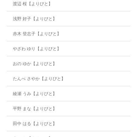
渡辺 桜【よりびと】
浅野 好子【よりびと】
赤木 登志子【よりびと】
やざわ ゆり【よりびと】
おの ゆか【よりびと】
たんべ さやか【よりびと】
綾瀬 うみ【よりびと】
平野 まな【よりびと】
田中 はる【よりびと】