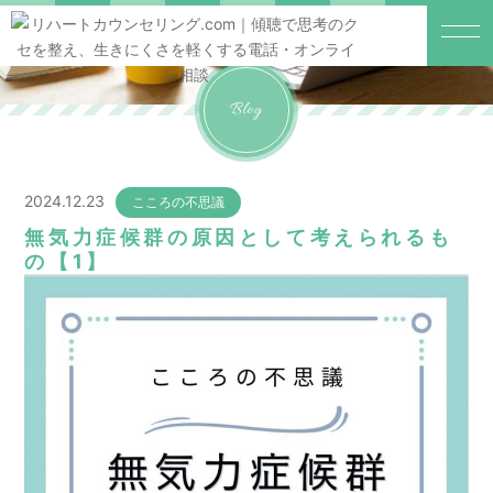
Blog
2024.12.23
こころの不思議
無気力症候群の原因として考えられるも
の【1】