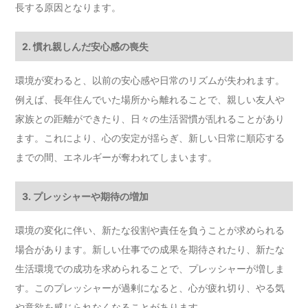
長する原因となります。
2. 慣れ親しんだ安心感の喪失
環境が変わると、以前の安心感や日常のリズムが失われます。
例えば、長年住んでいた場所から離れることで、親しい友人や
家族との距離ができたり、日々の生活習慣が乱れることがあり
ます。これにより、心の安定が揺らぎ、新しい日常に順応する
までの間、エネルギーが奪われてしまいます。
3. プレッシャーや期待の増加
環境の変化に伴い、新たな役割や責任を負うことが求められる
場合があります。新しい仕事での成果を期待されたり、新たな
生活環境での成功を求められることで、プレッシャーが増しま
す。このプレッシャーが過剰になると、心が疲れ切り、やる気
や意欲を感じられなくなることがあります。