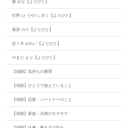
森 みな【よりびと】
灯野 (とうや) しずく【よりびと】
菊原 のり【よりびと】
佐々木 みれい【よりびと】
やまだ えり【よりびと】
【傾聴】気持ちの整理
【傾聴】ひとりで抱えていること
【傾聴】恋愛・パートナーのこと
【傾聴】家族・夫婦のモヤモヤ
【傾聴】仕事・働き方の悩み