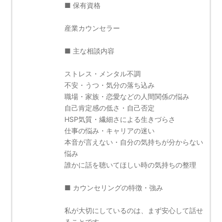
■ 保有資格
産業カウンセラー
■ 主な相談内容
ストレス・メンタル不調
不安・うつ・気分の落ち込み
職場・家族・恋愛などの人間関係の悩み
自己肯定感の低さ・自己否定
HSP気質・繊細さによる生きづらさ
仕事の悩み・キャリアの迷い
本音が言えない・自分の気持ちが分からない
悩み
誰かに話を聴いてほしい時の気持ちの整理
■ カウンセリングの特徴・強み
私が大切にしているのは、まず安心して話せ
ることです。