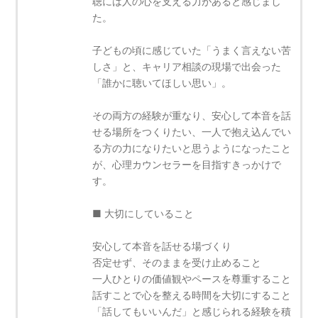
聴には人の心を支える力があると感じまし
た。
子どもの頃に感じていた「うまく言えない苦
しさ」と、キャリア相談の現場で出会った
「誰かに聴いてほしい思い」。
その両方の経験が重なり、安心して本音を話
せる場所をつくりたい、一人で抱え込んでい
る方の力になりたいと思うようになったこと
が、心理カウンセラーを目指すきっかけで
す。
■ 大切にしていること
安心して本音を話せる場づくり
否定せず、そのままを受け止めること
一人ひとりの価値観やペースを尊重すること
話すことで心を整える時間を大切にすること
「話してもいいんだ」と感じられる経験を積