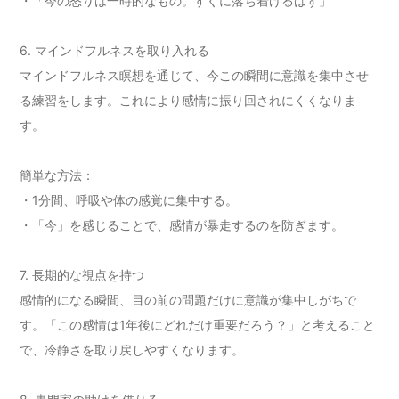
・「今の怒りは一時的なもの。すぐに落ち着けるはず」
6. マインドフルネスを取り入れる
マインドフルネス瞑想を通じて、今この瞬間に意識を集中させ
る練習をします。これにより感情に振り回されにくくなりま
す。
簡単な方法：
・1分間、呼吸や体の感覚に集中する。
・「今」を感じることで、感情が暴走するのを防ぎます。
7. 長期的な視点を持つ
感情的になる瞬間、目の前の問題だけに意識が集中しがちで
す。「この感情は1年後にどれだけ重要だろう？」と考えること
で、冷静さを取り戻しやすくなります。