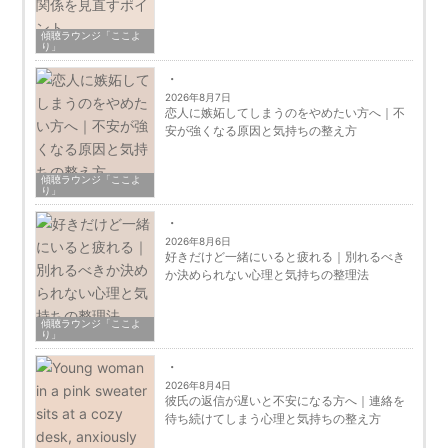
傾聴ラウンジ「ここよ
り」
2026年8月7日
恋人に嫉妬してしまうのをやめたい方へ｜不
安が強くなる原因と気持ちの整え方
傾聴ラウンジ「ここよ
り」
2026年8月6日
好きだけど一緒にいると疲れる｜別れるべき
か決められない心理と気持ちの整理法
傾聴ラウンジ「ここよ
り」
2026年8月4日
彼氏の返信が遅いと不安になる方へ｜連絡を
待ち続けてしまう心理と気持ちの整え方