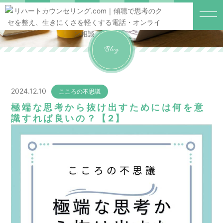
Blog
2024.12.10
こころの不思議
極端な思考から抜け出すためには何を意
識すれば良いの？【2】