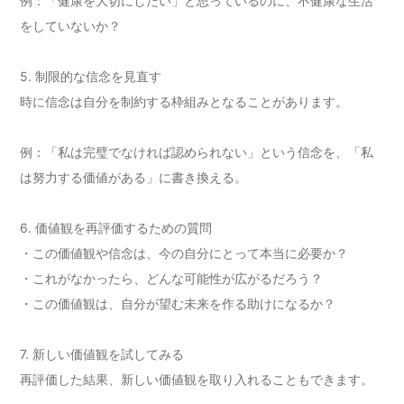
例：「健康を大切にしたい」と思っているのに、不健康な生活
をしていないか？
5. 制限的な信念を見直す
時に信念は自分を制約する枠組みとなることがあります。
例：「私は完璧でなければ認められない」という信念を、「私
は努力する価値がある」に書き換える。
6. 価値観を再評価するための質問
・この価値観や信念は、今の自分にとって本当に必要か？
・これがなかったら、どんな可能性が広がるだろう？
・この価値観は、自分が望む未来を作る助けになるか？
7. 新しい価値観を試してみる
再評価した結果、新しい価値観を取り入れることもできます。