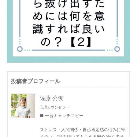
投稿者プロフィール
佐藤 公俊
心理カウンセラー
■ 一言キャッチコピー
ストレス・人間関係・自己肯定感の悩みに寄
り添い、“話を聴いてもらえる安心”から考え