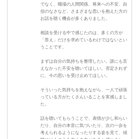
でなく、職場の人間関係、将来への不安、自
信のなさなど、さまざまな思いを抱えた方の
お話を聴く機会が多くありました。
相談を受ける中で感じたのは、多くの方が
「答え」だけを求めているわけではないとい
うことです。
まずは自分の気持ちを整理したい。誰にも言
えなかった不安を聴いてほしい。否定されず
に、今の思いを受け止めてほしい。
そういった気持ちを抱えながら、一人で頑張
っている方がたくさんいることを実感しまし
た。
話を聴いてもらうことで、表情が少し和らい
だり、自分の本音に気づいたり、次の一歩を
考えられるようになったりする姿を見て、傾