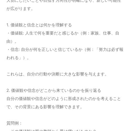
大切にしたいことや目指す方向性が明確になり、新しい可能性
が広がります。
1. 価値観と信念とは何かを理解する
・価値観: 人生で何を重要だと感じるか（例：家族、仕事、自
由）。
・信念: 自分が何を正しいと信じているか（例：「努力は必ず報
われる」）。
これらは、自分の行動や決断に大きな影響を与えます。
2. 価値観や信念がどこから来ているのかを振り返る
自分の価値観や信念がどのように形成されたのかを考えること
で、その背景にある影響を理解できます。
質問例：