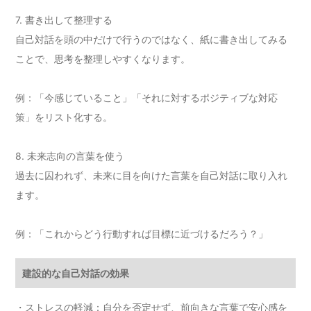
7. 書き出して整理する
自己対話を頭の中だけで行うのではなく、紙に書き出してみる
ことで、思考を整理しやすくなります。
例：「今感じていること」「それに対するポジティブな対応
策」をリスト化する。
8. 未来志向の言葉を使う
過去に囚われず、未来に目を向けた言葉を自己対話に取り入れ
ます。
例：「これからどう行動すれば目標に近づけるだろう？」
建設的な自己対話の効果
・ストレスの軽減：自分を否定せず、前向きな言葉で安心感を