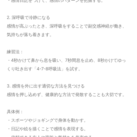
・感情日記をつけて、感情のパターンを把握する。
2. 深呼吸で冷静になる
感情が高ぶったとき、深呼吸をすることで副交感神経が働き、
気持ちが落ち着きます。
練習法：
・4秒かけて鼻から息を吸い、7秒間息を止め、8秒かけてゆっ
くり吐き出す「4-7-8呼吸法」を試す。
3. 感情を外に出す適切な方法を見つける
感情を押し込めず、健康的な方法で発散することも大切です。
具体例：
・スポーツやジョギングで身体を動かす。
・日記や絵を描くことで感情を表現する。