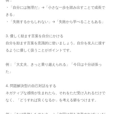
例：
・「自分には無理だ」→「小さな一歩を踏み出すことで成長で
きる」
・「失敗するかもしれない」→「失敗から学べることもある」
3. 優しく励ます言葉を自分にかける
自分を励ます言葉を意識的に使いましょう。自分を友人に接す
るように優しく扱うことがポイントです。
例：「大丈夫、きっと乗り越えられる」「今日は十分頑張っ
た」
4. 問題解決型の自己対話をする
ネガティブな感情が生まれたら、それをただ受け入れるだけで
なく、「どうすれば良くなるか」を考える癖をつけます。