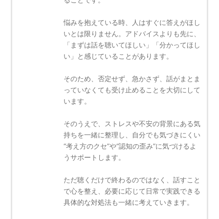
悩みを抱えている時、人はすぐに答えがほし
いとは限りません。アドバイスよりも先に、
「まずは話を聴いてほしい」「分かってほし
い」と感じていることがあります。
そのため、否定せず、急かさず、話がまとま
っていなくても受け止めることを大切にして
います。
そのうえで、ストレスや不安の背景にある気
持ちを一緒に整理し、自分でも気づきにくい
“考え方のクセ”や“認知の歪み”に気づけるよ
うサポートします。
ただ聴くだけで終わるのではなく、話すこと
で心を整え、必要に応じて日常で実践できる
具体的な対処法も一緒に考えていきます。