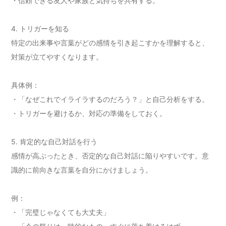
・信頼できる友人や家族と気持ちを共有する。
4. トリガーを知る
特定の出来事や言葉がどの感情を引き起こすかを理解すると、
対策が立てやすくなります。
具体例：
・「なぜこれでイライラするのだろう？」と自己分析をする。
・トリガーを避けるか、対応の準備をしておく。
5. 肯定的な自己対話を行う
感情が高ぶったとき、否定的な自己対話に陥りやすいです。意
識的に前向きな言葉を自分にかけましょう。
例：
・「完璧じゃなくても大丈夫」