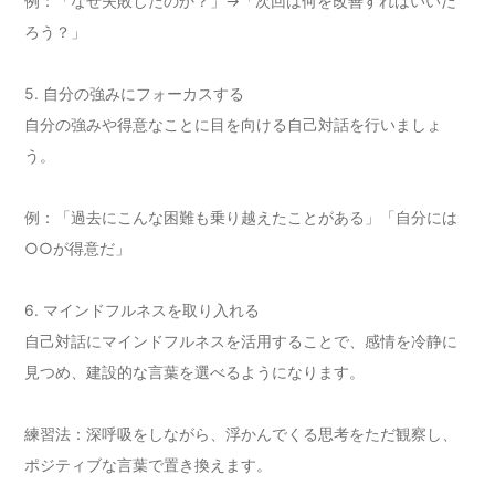
例：「なぜ失敗したのか？」→「次回は何を改善すればいいだ
ろう？」
5. 自分の強みにフォーカスする
自分の強みや得意なことに目を向ける自己対話を行いましょ
う。
例：「過去にこんな困難も乗り越えたことがある」「自分には
○○が得意だ」
6. マインドフルネスを取り入れる
自己対話にマインドフルネスを活用することで、感情を冷静に
見つめ、建設的な言葉を選べるようになります。
練習法：深呼吸をしながら、浮かんでくる思考をただ観察し、
ポジティブな言葉で置き換えます。