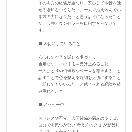
その両方の経験が重なり、安心して本音を話
せる場所をつくりたい、一人で抱え込んでい
る方の力になりたいと思うようになったこと
が、心理カウンセラーを目指すきっかけで
す。
■ 大切にしていること
安心して本音を話せる場づくり
否定せず、そのままを受け止めること
一人ひとりの価値観やペースを尊重すること
話すことで心を整える時間を大切にすること
「話してもいいんだ」と感じられる経験を積
み重ねること
■ メッセージ
ストレスや不安、人間関係の悩みの多くは、
自分でも気づかない“考え方のクセ”が影響し
ていることがあります。