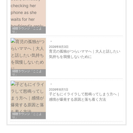
傾聴ラウンジ「ここよ
り」
2026年8月3日
育児の孤独がつらいママへ｜大人と話したい
気持ちを我慢しないために
傾聴ラウンジ「ここよ
り」
2026年8月1日
子どもにイライラして怒鳴ってしまう方へ｜
感情が爆発する原因と落ち着く方法
傾聴ラウンジ「ここよ
り」