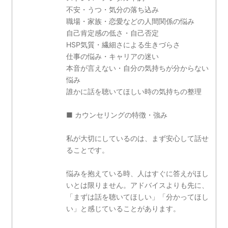
不安・うつ・気分の落ち込み
職場・家族・恋愛などの人間関係の悩み
自己肯定感の低さ・自己否定
HSP気質・繊細さによる生きづらさ
仕事の悩み・キャリアの迷い
本音が言えない・自分の気持ちが分からない
悩み
誰かに話を聴いてほしい時の気持ちの整理
■ カウンセリングの特徴・強み
私が大切にしているのは、まず安心して話せ
ることです。
悩みを抱えている時、人はすぐに答えがほし
いとは限りません。アドバイスよりも先に、
「まずは話を聴いてほしい」「分かってほし
い」と感じていることがあります。