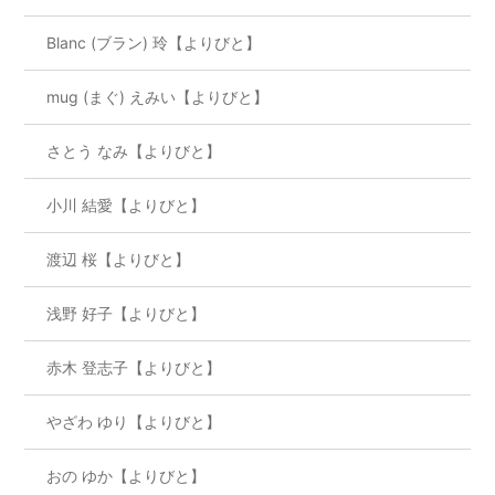
Blanc (ブラン) 玲【よりびと】
mug (まぐ) えみい【よりびと】
さとう なみ【よりびと】
小川 結愛【よりびと】
渡辺 桜【よりびと】
浅野 好子【よりびと】
赤木 登志子【よりびと】
やざわ ゆり【よりびと】
おの ゆか【よりびと】