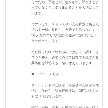
そのため、否定せず、急かさず、話がまとま
っていなくても受け止めることを大切にして
います。
そのうえで、ストレスや不安の背景にある気
持ちを一緒に整理し、自分でも気づきにくい
“考え方のクセ”や“認知の歪み”に気づけるよ
うサポートします。
ただ聴くだけで終わるのではなく、話すこと
で心を整え、必要に応じて日常で実践できる
具体的な対処法も一緒に考えていきます。
■ アプローチ方法
クライアント中心療法、来談者中心療法を大
切にしながら、認知行動療法、CBTの考え方
も取り入れています。
特に、感情・思考・行動のつながりを一緒に