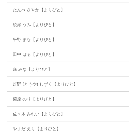
たんべ さやか【よりびと】
綾瀬 うみ【よりびと】
平野 まな【よりびと】
田中 はる【よりびと】
森 みな【よりびと】
灯野 (とうや) しずく【よりびと】
菊原 のり【よりびと】
佐々木 みれい【よりびと】
やまだ えり【よりびと】