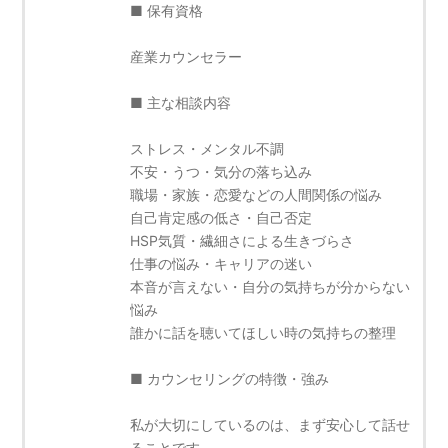
■ 保有資格
産業カウンセラー
■ 主な相談内容
ストレス・メンタル不調
不安・うつ・気分の落ち込み
職場・家族・恋愛などの人間関係の悩み
自己肯定感の低さ・自己否定
HSP気質・繊細さによる生きづらさ
仕事の悩み・キャリアの迷い
本音が言えない・自分の気持ちが分からない
悩み
誰かに話を聴いてほしい時の気持ちの整理
■ カウンセリングの特徴・強み
私が大切にしているのは、まず安心して話せ
ることです。