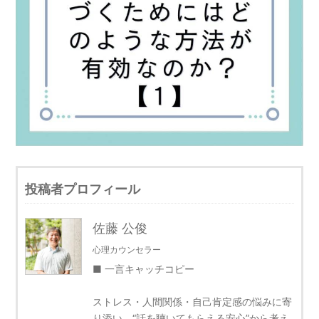
投稿者プロフィール
佐藤 公俊
心理カウンセラー
■ 一言キャッチコピー
ストレス・人間関係・自己肯定感の悩みに寄
り添い、“話を聴いてもらえる安心”から考え