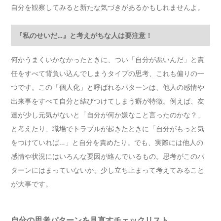
自分を観察してみると新たな気づきがあるかもしれませんよ。
『私のせいだ…』と考えがちな人は要注意！
何かうまくいかなかったときに、つい「自分が悪いんだ」と責
任をすべて背負い込んでしまうタイプの思考、これも偏りの一
つです。この「個人化」と呼ばれるパターンは、他人の感情や
出来事をすべて自分と結びつけてしまう癖が特徴。例えば、友
達が少し元気がないと「自分が何か嫌なこと言ったのかな？」
と考えたり、職場でトラブルが起きたときに「自分がもっと気
をつけていれば…」と自分を責めたり。でも、実際には他人の
感情や状況にはいろんな要因が絡んでいるもの。思考がこのパ
ターンにはまっていないか、少し立ち止まって考えてみること
が大事です。
自分の思考パターンを見直すチェックリスト