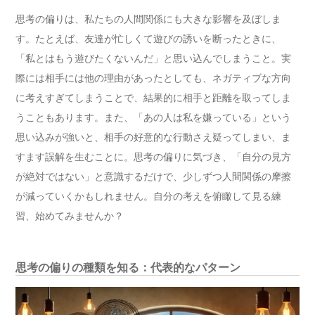
思考の偏りは、私たちの人間関係にも大きな影響を及ぼしま
す。たとえば、友達が忙しくて遊びの誘いを断ったときに、
「私とはもう遊びたくないんだ」と思い込んでしまうこと。実
際には相手には他の理由があったとしても、ネガティブな方向
に考えすぎてしまうことで、結果的に相手と距離を取ってしま
うこともあります。また、「あの人は私を嫌っている」という
思い込みが強いと、相手の好意的な行動さえ疑ってしまい、ま
すます誤解を生むことに。思考の偏りに気づき、「自分の見方
が絶対ではない」と意識するだけで、少しずつ人間関係の摩擦
が減っていくかもしれません。自分の考えを俯瞰して見る練
習、始めてみませんか？
思考の偏りの種類を知る：代表的なパターン