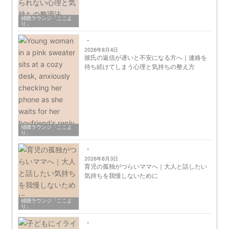
傾聴ラウンジ「ここよ
り」
2026年8月4日
彼氏の返信が遅いと不安になる方へ｜連絡を
待ち続けてしまう心理と気持ちの整え方
傾聴ラウンジ「ここよ
り」
2026年8月3日
育児の孤独がつらいママへ｜大人と話したい
気持ちを我慢しないために
傾聴ラウンジ「ここよ
り」