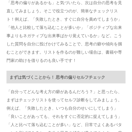
「思考の偏りがあるかも」と気づいたら、次は自分の思考を見
直してみましょう。そこで役立つのが、簡単なチェックリス
ト！例えば、「失敗したとき、すぐに自分を責めてしまうか」
「他人と比較して落ち込むことが多いか」「ポジティブな出来
事よりもネガティブな出来事ばかり覚えているか」など。こう
した質問を自分に投げかけてみることで、思考の癖や傾向を掴
むことができます。リストを作るのが難しい場合は、書籍や専
門家の助けを借りるのも良い手です！
まずは気づくことから！ 思考の偏りセルフチェック
「自分ってどんな考え方の癖があるんだろう？」と思ったら、
まずはチェックリストを使ってセルフ診断をしてみましょう。
例えば、「失敗したとき、いつも自分のせいにしてしまう」
「良いことがあっても、それをすぐに否定的に捉えてしまう」
「人と比べて落ち込むことが多い」など、日常でよくあるパタ