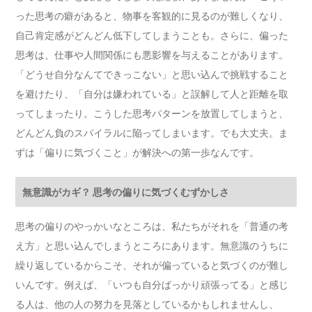
った思考の癖があると、物事を客観的に見るのが難しくなり、
自己肯定感がどんどん低下してしまうことも。さらに、偏った
思考は、仕事や人間関係にも悪影響を与えることがあります。
「どうせ自分なんてできっこない」と思い込んで挑戦すること
を避けたり、「自分は嫌われている」と誤解して人と距離を取
ってしまったり。こうした思考パターンを放置してしまうと、
どんどん負のスパイラルに陥ってしまいます。でも大丈夫。ま
ずは「偏りに気づくこと」が解決への第一歩なんです。
無意識がカギ？ 思考の偏りに気づくむずかしさ
思考の偏りのやっかいなところは、私たちがそれを「普通の考
え方」と思い込んでしまうところにあります。無意識のうちに
繰り返しているからこそ、それが偏っていると気づくのが難し
いんです。例えば、「いつも自分ばっかり頑張ってる」と感じ
る人は、他の人の努力を見落としているかもしれませんし、