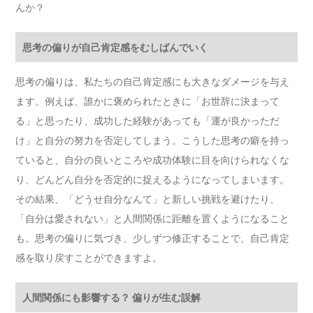
んか？
思考の偏りが自己肯定感をむしばんでいく
思考の偏りは、私たちの自己肯定感にも大きなダメージを与え
ます。例えば、誰かに褒められたときに「お世辞に決まって
る」と思ったり、成功した経験があっても「運が良かっただ
け」と自分の努力を否定してしまう。こうした思考の癖を持っ
ていると、自分の良いところや成功体験に目を向けられなくな
り、どんどん自分を否定的に捉えるようになってしまいます。
その結果、「どうせ自分なんて」と新しい挑戦を避けたり、
「自分は愛されない」と人間関係に距離を置くようになること
も。思考の偏りに気づき、少しずつ修正することで、自己肯定
感を取り戻すことができますよ。
人間関係にも影響する？ 偏りが生む誤解