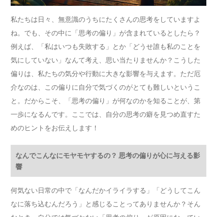
私たちは日々、無意識のうちにたくさんの思考をしていますよ
ね。でも、その中に「思考の偏り」が含まれているとしたら？
例えば、「私はいつも失敗する」とか「どうせ誰も私のことを
気にしていない」なんて考え、思い当たりませんか？こうした
偏りは、私たちの気分や行動に大きな影響を与えます。ただ厄
介なのは、この偏りに自分で気づくのがとても難しいというこ
と。だからこそ、「思考の偏り」が何なのかを知ることが、第
一歩になるんです。ここでは、自分の思考の癖を見つめ直すた
めのヒントをお伝えします！
なんでこんなにモヤモヤするの？ 思考の偏りが心に与える影
響
何気ない日常の中で「なんだかイライラする」「どうしてこん
なに落ち込むんだろう」と感じることってありませんか？そん