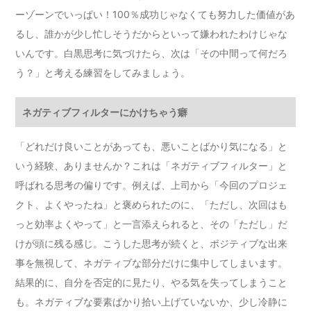
ーゾーンでいっぱい！100％成功じゃなくても努力した価値があ
るし、誰かが少し忙しそうだからといって嫌われたわけじゃな
いんです。白黒思考に気づけたら、次は「その中間って何だろ
う？」と考える練習をしてみましょう。
ネガティブフィルターにかけちゃう癖
「どれだけ良いことがあっても、悪いことばかり気になる」と
いう経験、ありませんか？これは「ネガティブフィルター」と
呼ばれる思考の偏りです。例えば、上司から「今回のプロジェ
クト、よくやったね」と褒められたのに、「ただし、次回はも
っと効率よくやって」と一言添えられると、その「ただし」だ
けが頭に残る感じ。こうした思考が続くと、ポジティブな出来
事を無視して、ネガティブな部分だけに集中してしまいます。
結果的に、自分を否定的に見たり、やる気を失ってしまうこと
も。ネガティブな要素ばかり拾い上げていないか、少し冷静に