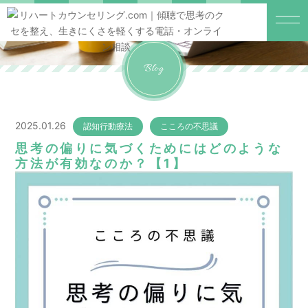
Blog
2025.01.26
認知行動療法
こころの不思議
思考の偏りに気づくためにはどのような
方法が有効なのか？【1】