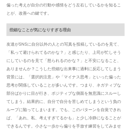
偏った考えが自分の行動や感情をどう左右しているかを知るこ
とが、改善への鍵です。
些細なことが気になりすぎる理由
友達がSNSに自分以外の人との写真を投稿しているのを見て、
「私って避けられてるのかな？」と感じたり、上司が忙しそう
にしているのを見て「怒られるのかな？」と不安になること、
ありませんか？こうした些細な出来事に過剰に反応してしまう
背景には、「選択的注意」や「マイナス思考」といった偏った
思考が関係していることが多いんです。つまり、ネガティブな
部分ばかりに目が行き、ポジティブな側面を無意識にスルーし
てしまう。結果的に、自分で自分を苦しめてしまうという負の
ループに陥ってしまいます。でも、このパターンを自覚できれ
ば、「あれ、私、考えすぎてるかも」と少し冷静になることが
できるんです。小さな一歩から偏りを手放す練習をしてみませ