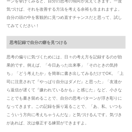
ーンを挙げてみると、自分の思考の傾向が見えてきます。一度
気づけば、それを改善する方法を考える余裕も生まれますよ。
自分の頭の中を客観的に見つめ直すチャンスだと思って、試し
てみてください！
思考記録で自分の癖を見つける
思考の偏りに気づくためには、日々の考え方を記録するのが効
果的です。例えば、「今日あった出来事」「そのときの気持
ち」「どう考えたか」を簡単に書き出してみるだけでOK。「上
司に注意されて『やっぱり自分はダメだ』と思った」「友達か
ら返信が遅くて『嫌われているかも』と感じた」など、小さな
ことでも書き留めることで、自分の思考パターンが浮き彫りに
なってきます。この記録を振り返ることで、「あ、私、いつも
こういう方向に考えちゃうんだな」と気づけるんです。気づき
があれば、次は修正する練習ができますよ。