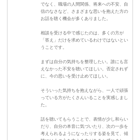
でなく、職場の人間関係、将来への不安、自
信のなさなど、さまざまな思いを抱えた方の
お話を聴く機会が多くありました。
相談を受ける中で感じたのは、多くの方が
「答え」だけを求めているわけではないとい
うことです。
まずは自分の気持ちを整理したい。誰にも言
えなかった不安を聴いてほしい。否定されず
に、今の思いを受け止めてほしい。
そういった気持ちを抱えながら、一人で頑張
っている方がたくさんいることを実感しまし
た。
話を聴いてもらうことで、表情が少し和らい
だり、自分の本音に気づいたり、次の一歩を
考えられるようになったりする姿を見て、傾