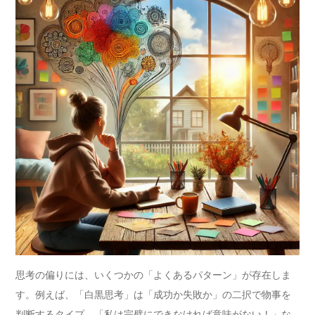
思考の偏りには、いくつかの「よくあるパターン」が存在しま
す。例えば、「白黒思考」は「成功か失敗か」の二択で物事を
判断するタイプ。「私は完璧にできなければ意味がない！」な