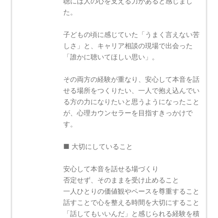
聴には人の心を支える力があると感じまし
た。
子どもの頃に感じていた「うまく言えない苦
しさ」と、キャリア相談の現場で出会った
「誰かに聴いてほしい思い」。
その両方の経験が重なり、安心して本音を話
せる場所をつくりたい、一人で抱え込んでい
る方の力になりたいと思うようになったこと
が、心理カウンセラーを目指すきっかけで
す。
■ 大切にしていること
安心して本音を話せる場づくり
否定せず、そのままを受け止めること
一人ひとりの価値観やペースを尊重すること
話すことで心を整える時間を大切にすること
「話してもいいんだ」と感じられる経験を積