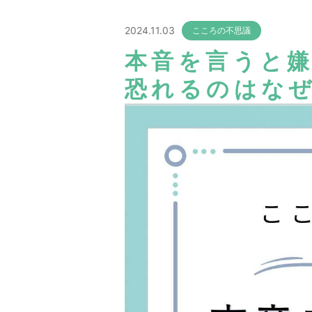
2024.11.03
こころの不思議
本音を言うと
恐れるのはなぜ