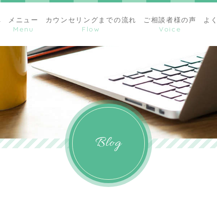
へ
メニュー
カウンセリングまでの流れ
ご相談者様の声
よ
Blog