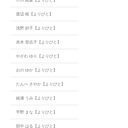
渡辺 桜【よりびと】
浅野 好子【よりびと】
赤木 登志子【よりびと】
やざわ ゆり【よりびと】
おの ゆか【よりびと】
たんべ さやか【よりびと】
綾瀬 うみ【よりびと】
平野 まな【よりびと】
田中 はる【よりびと】