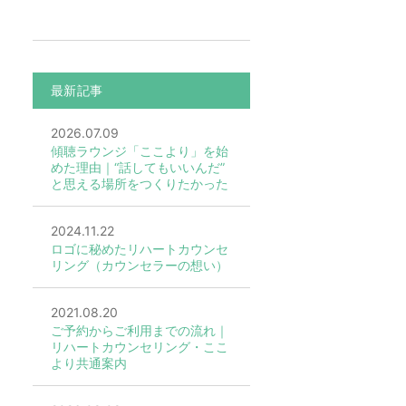
最新記事
2026.07.09
傾聴ラウンジ「ここより」を始
めた理由｜“話してもいいんだ”
と思える場所をつくりたかった
2024.11.22
ロゴに秘めたリハートカウンセ
リング（カウンセラーの想い）
2021.08.20
ご予約からご利用までの流れ｜
リハートカウンセリング・ここ
より共通案内