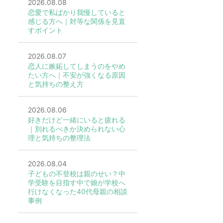
2026.08.08
恋愛で私ばかり我慢していると
感じる方へ｜対等な関係を見直
すポイント
2026.08.07
恋人に嫉妬してしまうのをやめ
たい方へ｜不安が強くなる原因
と気持ちの整え方
2026.08.06
好きだけど一緒にいると疲れる
｜別れるべきか決められない心
理と気持ちの整理法
2026.08.04
子どもの不登校は親のせい？中
学受験を目指す中で娘が学校へ
行けなくなった40代母親の相談
事例