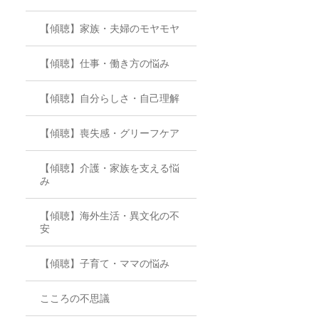
【傾聴】家族・夫婦のモヤモヤ
【傾聴】仕事・働き方の悩み
【傾聴】自分らしさ・自己理解
【傾聴】喪失感・グリーフケア
【傾聴】介護・家族を支える悩
み
【傾聴】海外生活・異文化の不
安
【傾聴】子育て・ママの悩み
こころの不思議