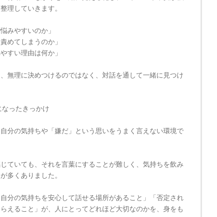
を整理していきます。
で悩みやすいのか」
を責めてしまうのか」
れやすい理由は何か」
を、無理に決めつけるのではなく、対話を通して一緒に見つけ
になったきっかけ
、自分の気持ちや「嫌だ」という思いをうまく言えない環境で
感じていても、それを言葉にすることが難しく、気持ちを飲み
とが多くありました。
「自分の気持ちを安心して話せる場所があること」「否定され
もらえること」が、人にとってどれほど大切なのかを、身をも