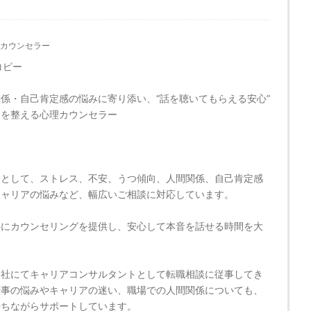
カウンセラー
コピー
係・自己肯定感の悩みに寄り添い、“話を聴いてもらえる安心”
セを整える心理カウンセラー
ーとして、ストレス、不安、うつ傾向、人間関係、自己肯定感
キャリアの悩みなど、幅広いご相談に対応しています。
心にカウンセリングを提供し、安心して本音を話せる時間を大
。
会社にてキャリアコンサルタントとして転職相談に従事してき
仕事の悩みやキャリアの迷い、職場での人間関係についても、
持ちながらサポートしています。