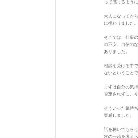
って感じるよう
大人になってか
に携わりました
そこでは、仕事
の不安、自信の
ありました。
相談を受ける中
ないということ
まずは自分の気
否定されずに、
そういった気持
実感しました。
話を聴いてもら
次の一歩を考え