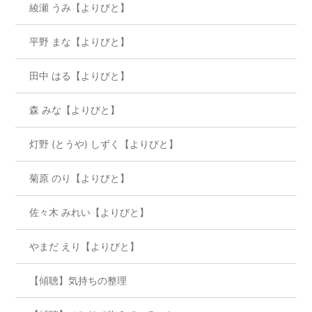
綾瀬 うみ【よりびと】
平野 まな【よりびと】
田中 はる【よりびと】
森 みな【よりびと】
灯野 (とうや) しずく【よりびと】
菊原 のり【よりびと】
佐々木 みれい【よりびと】
やまだ えり【よりびと】
【傾聴】気持ちの整理