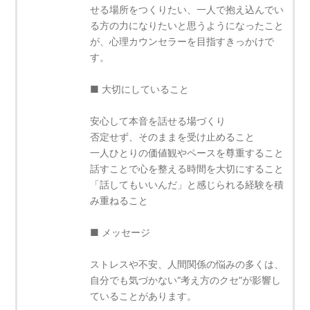
せる場所をつくりたい、一人で抱え込んでい
る方の力になりたいと思うようになったこと
が、心理カウンセラーを目指すきっかけで
す。
■ 大切にしていること
安心して本音を話せる場づくり
否定せず、そのままを受け止めること
一人ひとりの価値観やペースを尊重すること
話すことで心を整える時間を大切にすること
「話してもいいんだ」と感じられる経験を積
み重ねること
■ メッセージ
ストレスや不安、人間関係の悩みの多くは、
自分でも気づかない“考え方のクセ”が影響し
ていることがあります。