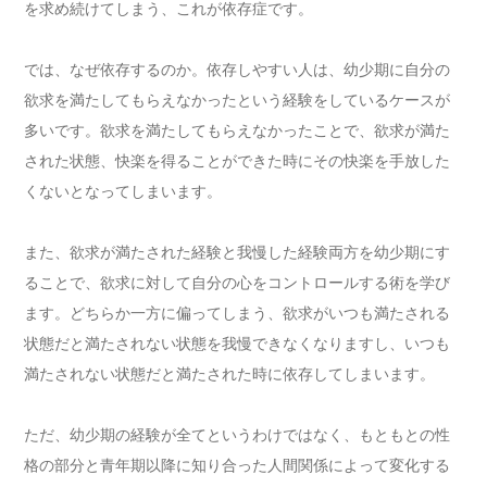
を求め続けてしまう、これが依存症です。
では、なぜ依存するのか。依存しやすい人は、幼少期に自分の
欲求を満たしてもらえなかったという経験をしているケースが
多いです。欲求を満たしてもらえなかったことで、欲求が満た
された状態、快楽を得ることができた時にその快楽を手放した
くないとなってしまいます。
また、欲求が満たされた経験と我慢した経験両方を幼少期にす
ることで、欲求に対して自分の心をコントロールする術を学び
ます。どちらか一方に偏ってしまう、欲求がいつも満たされる
状態だと満たされない状態を我慢できなくなりますし、いつも
満たされない状態だと満たされた時に依存してしまいます。
ただ、幼少期の経験が全てというわけではなく、もともとの性
格の部分と青年期以降に知り合った人間関係によって変化する