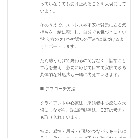
っていなくても受け止めることを大切にして
います。
そのうえで、ストレスや不安の背景にある気
持ちを一緒に整理し、自分でも気づきにくい
“考え方のクセ”や“認知の歪み”に気づけるよ
うサポートします。
ただ聴くだけで終わるのではなく、話すこと
で心を整え、必要に応じて日常で実践できる
具体的な対処法も一緒に考えていきます。
■ アプローチ方法
クライアント中心療法、来談者中心療法を大
切にしながら、認知行動療法、CBTの考え方
も取り入れています。
特に、感情・思考・行動のつながりを一緒に