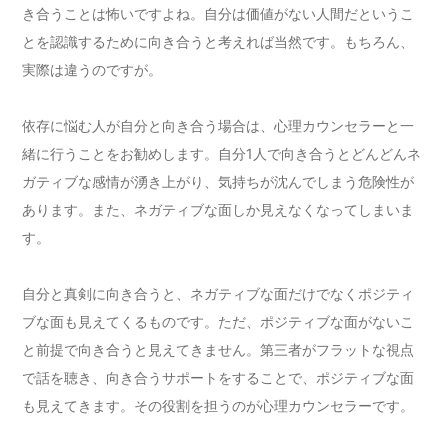
き合うことは怖いですよね。自分は価値がない人間だというこ
とを認識するために向き合うと考えれば当然です。もちろん、
実際は違うのですが。
依存に悩む人が自分と向き合う場合は、心理カウンセラーと一
緒に行うことをお勧めします。自分1人で向き合うとどんどんネ
ガティブな感情が湧き上がり、気持ちが沈んでしまう危険性が
あります。また、ネガティブな面しか見えなくなってしまいま
す。
自分と真剣に向き合うと、ネガティブな面だけでなくポジティ
ブな面も見えてくるものです。ただ、ポジティブな面がないこ
と前提で向き合うと見えてきません。第三者がフラットな視点
で話を聴き、向き合うサポートをすることで、ポジティブな面
も見えてきます。その役割を担うのが心理カウンセラーです。