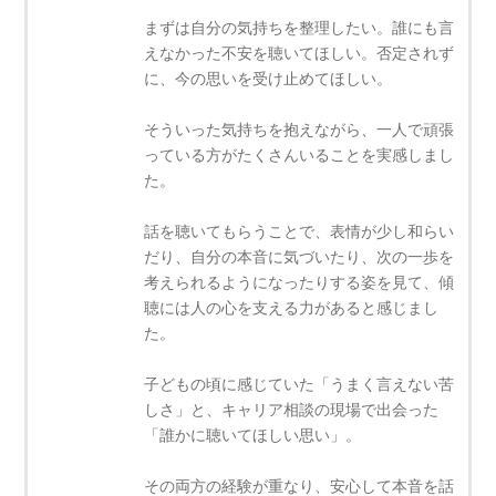
まずは自分の気持ちを整理したい。誰にも言
えなかった不安を聴いてほしい。否定されず
に、今の思いを受け止めてほしい。
そういった気持ちを抱えながら、一人で頑張
っている方がたくさんいることを実感しまし
た。
話を聴いてもらうことで、表情が少し和らい
だり、自分の本音に気づいたり、次の一歩を
考えられるようになったりする姿を見て、傾
聴には人の心を支える力があると感じまし
た。
子どもの頃に感じていた「うまく言えない苦
しさ」と、キャリア相談の現場で出会った
「誰かに聴いてほしい思い」。
その両方の経験が重なり、安心して本音を話