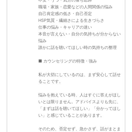
職場・家族・恋愛などの人間関係の悩み
自己肯定感の低さ・自己否定
HSP気質・繊細さによる生きづらさ
仕事の悩み・キャリアの迷い
本音が言えない・自分の気持ちが分からない
悩み
誰かに話を聴いてほしい時の気持ちの整理
■ カウンセリングの特徴・強み
私が大切にしているのは、まず安心して話せ
ることです。
悩みを抱えている時、人はすぐに答えがほし
いとは限りません。アドバイスよりも先に、
「まずは話を聴いてほしい」「分かってほし
い」と感じていることがあります。
そのため、否定せず、急かさず、話がまとま