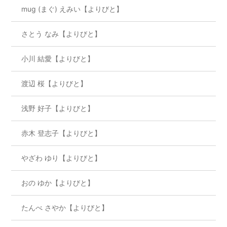
mug (まぐ) えみい【よりびと】
さとう なみ【よりびと】
小川 結愛【よりびと】
渡辺 桜【よりびと】
浅野 好子【よりびと】
赤木 登志子【よりびと】
やざわ ゆり【よりびと】
おの ゆか【よりびと】
たんべ さやか【よりびと】