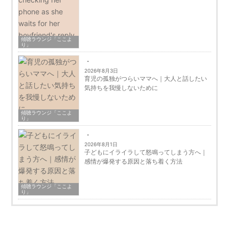
傾聴ラウンジ「ここよ
り」
2026年8月3日
育児の孤独がつらいママへ｜大人と話したい
気持ちを我慢しないために
傾聴ラウンジ「ここよ
り」
2026年8月1日
子どもにイライラして怒鳴ってしまう方へ｜
感情が爆発する原因と落ち着く方法
傾聴ラウンジ「ここよ
り」