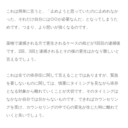
これは簡単に言うと、「止めようと思っていたのに止めれなか
った、それだけ自分には○○が必要なんだ」となってしまうた
めです。つまり、より想いが強くなるのです。
薬物で逮捕される方で更生されるケースの殆どが1回目の逮捕後
です。2回、3回と逮捕されるとその後の更生はかなり難しいと
言えるでしょう。
これは全ての依存症に関して言えることではありますが、緊急
を要しないものに関しては、慎重にタイミングを見ながら依存
となる対象から離れていくことが大切です。そのタイミングは
なかなか自分では分からないものです。できればカウンセリン
グを受け、カウンセリングの中で心の変化が生じた時に離れて
いくと良いでしょう。