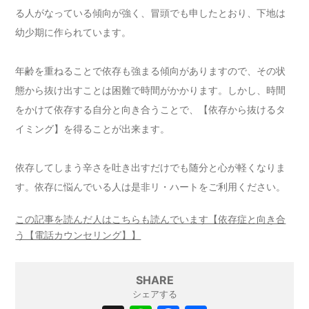
る人がなっている傾向が強く、冒頭でも申したとおり、下地は
幼少期に作られています。
年齢を重ねることで依存も強まる傾向がありますので、その状
態から抜け出すことは困難で時間がかかります。しかし、時間
をかけて依存する自分と向き合うことで、【依存から抜けるタ
イミング】を得ることが出来ます。
依存してしまう辛さを吐き出すだけでも随分と心が軽くなりま
す。依存に悩んでいる人は是非リ・ハートをご利用ください。
この記事を読んだ人はこちらも読んでいます【依存症と向き合
う【電話カウンセリング】】
SHARE
シェアする