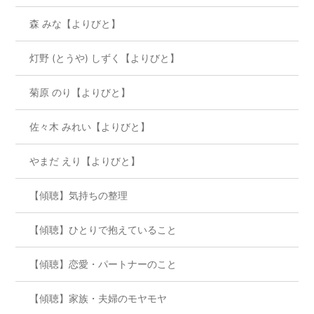
森 みな【よりびと】
灯野 (とうや) しずく【よりびと】
菊原 のり【よりびと】
佐々木 みれい【よりびと】
やまだ えり【よりびと】
【傾聴】気持ちの整理
【傾聴】ひとりで抱えていること
【傾聴】恋愛・パートナーのこと
【傾聴】家族・夫婦のモヤモヤ