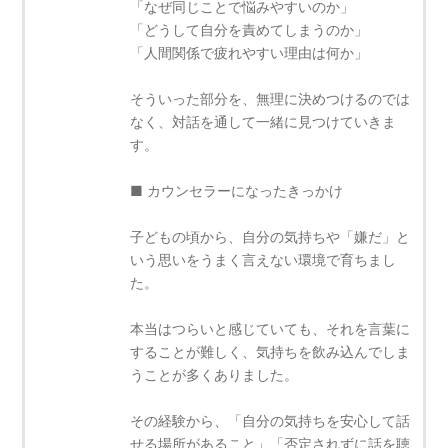
「なぜ同じことで悩みやすいのか」
「どうして自分を責めてしまうのか」
「人間関係で疲れやすい理由は何か」
そういった部分を、無理に決めつけるのでは
なく、対話を通して一緒に見つけていきま
す。
■ カウンセラーになったきっかけ
子どもの頃から、自分の気持ちや「嫌だ」と
いう思いをうまく言えない環境で育ちまし
た。
本当はつらいと感じていても、それを言葉に
することが難しく、気持ちを飲み込んでしま
うことが多くありました。
その経験から、「自分の気持ちを安心して話
せる場所があること」「否定されずに話を聴