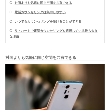
○
対面よりも気軽に同じ空間を共有できる
○
電話カウンセリングは集中しやすい
○
いつでもカウンセリングを受けることができる
○
リ・ハートで電話カウンセリングを選択している最も大き
な理由
対面よりも気軽に同じ空間を共有できる