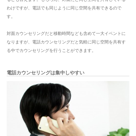
わけですが、電話でも同じように同じ空間を共有できるので
す。
対面カウンセリングだと移動時間なども含めて一大イベントに
なりますが、電話カウンセリングだと気軽に同じ空間を共有す
る中でカウンセリングを行うことができます。
電話カウンセリングは集中しやすい