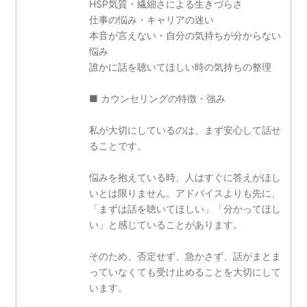
HSP気質・繊細さによる生きづらさ
仕事の悩み・キャリアの迷い
本音が言えない・自分の気持ちが分からない
悩み
誰かに話を聴いてほしい時の気持ちの整理
■ カウンセリングの特徴・強み
私が大切にしているのは、まず安心して話せ
ることです。
悩みを抱えている時、人はすぐに答えがほし
いとは限りません。アドバイスよりも先に、
「まずは話を聴いてほしい」「分かってほし
い」と感じていることがあります。
そのため、否定せず、急かさず、話がまとま
っていなくても受け止めることを大切にして
います。