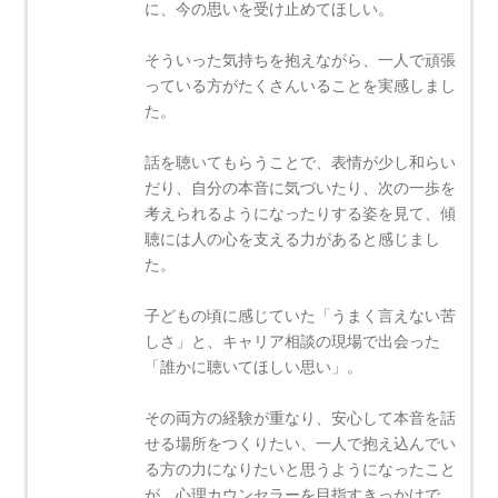
に、今の思いを受け止めてほしい。
そういった気持ちを抱えながら、一人で頑張
っている方がたくさんいることを実感しまし
た。
話を聴いてもらうことで、表情が少し和らい
だり、自分の本音に気づいたり、次の一歩を
考えられるようになったりする姿を見て、傾
聴には人の心を支える力があると感じまし
た。
子どもの頃に感じていた「うまく言えない苦
しさ」と、キャリア相談の現場で出会った
「誰かに聴いてほしい思い」。
その両方の経験が重なり、安心して本音を話
せる場所をつくりたい、一人で抱え込んでい
る方の力になりたいと思うようになったこと
が、心理カウンセラーを目指すきっかけで