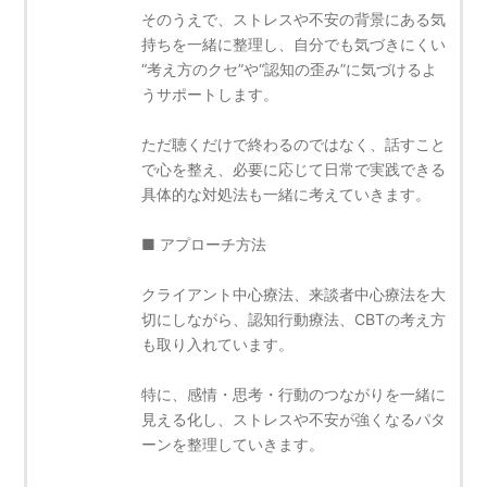
そのうえで、ストレスや不安の背景にある気
持ちを一緒に整理し、自分でも気づきにくい
“考え方のクセ”や“認知の歪み”に気づけるよ
うサポートします。
ただ聴くだけで終わるのではなく、話すこと
で心を整え、必要に応じて日常で実践できる
具体的な対処法も一緒に考えていきます。
■ アプローチ方法
クライアント中心療法、来談者中心療法を大
切にしながら、認知行動療法、CBTの考え方
も取り入れています。
特に、感情・思考・行動のつながりを一緒に
見える化し、ストレスや不安が強くなるパタ
ーンを整理していきます。