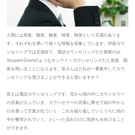
人間には視覚、聴覚、触覚、味覚、嗅覚という五感がありま
す。それぞれを用いて様々な情報を収集しています。対面カウ
ンセリングでは五感全て、電話カウンセリングだと聴覚のみ、
SkypeやZoomのようなオンラインカウンセリングだと視覚、聴
覚を用いることになります。皆さんはどれが一番集中してカウ
ンセリングを受けることができると思いますか？
答えは電話カウンセリングです。耳から頭の中にカウンセラー
の言葉が入っていき、カウンセラーの言葉に乗せて頭の中から
口を通って言葉が出ていく、これを繰り返していくうちに頭の
中が整理されていく、といった流れだけに気持ちを向けること
ができます。