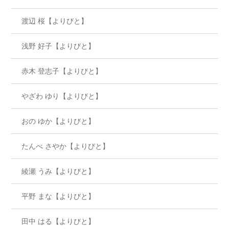
渡辺 桜【よりびと】
浅野 好子【よりびと】
赤木 登志子【よりびと】
やざわ ゆり【よりびと】
おの ゆか【よりびと】
たんべ さやか【よりびと】
綾瀬 うみ【よりびと】
平野 まな【よりびと】
田中 はる【よりびと】