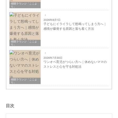
傾聴ラウンジ「ここよ
り」
2026年8月1日
子どもにイライラして怒鳴ってしまう方へ｜
感情が爆発する原因と落ち着く方法
傾聴ラウンジ「ここよ
り」
2026年7月30日
ワンオペ育児がつらい方へ｜休めないママの
ストレスと心を守る対処法
傾聴ラウンジ「ここよ
り」
目次