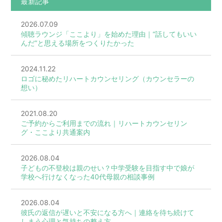
最新記事
2026.07.09
傾聴ラウンジ「ここより」を始めた理由｜“話してもいい
んだ”と思える場所をつくりたかった
2024.11.22
ロゴに秘めたリハートカウンセリング（カウンセラーの
想い）
2021.08.20
ご予約からご利用までの流れ｜リハートカウンセリン
グ・ここより共通案内
2026.08.04
子どもの不登校は親のせい？中学受験を目指す中で娘が
学校へ行けなくなった40代母親の相談事例
2026.08.04
彼氏の返信が遅いと不安になる方へ｜連絡を待ち続けて
しまう心理と気持ちの整え方