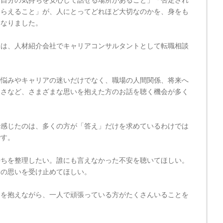
もらえること」が、人にとってどれほど大切なのかを、身をも
になりました。
らは、人材紹介会社でキャリアコンサルタントとして転職相談
。
の悩みやキャリアの迷いだけでなく、職場の人間関係、将来へ
なさなど、さまざまな思いを抱えた方のお話を聴く機会が多く
で感じたのは、多くの方が「答え」だけを求めているわけでは
です。
持ちを整理したい。誰にも言えなかった不安を聴いてほしい。
今の思いを受け止めてほしい。
ちを抱えながら、一人で頑張っている方がたくさんいることを