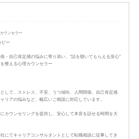
カウンセラー
コピー
係・自己肯定感の悩みに寄り添い、“話を聴いてもらえる安心”
セを整える心理カウンセラー
ーとして、ストレス、不安、うつ傾向、人間関係、自己肯定感
キャリアの悩みなど、幅広いご相談に対応しています。
心にカウンセリングを提供し、安心して本音を話せる時間を大
。
会社にてキャリアコンサルタントとして転職相談に従事してき