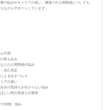
仕事の悩みやキャリアの迷い、職場での人間関係についても、
持ちながらサポートしています。
ー
タル不調
分の落ち込み
愛などの人間関係の悩み
さ・自己否定
さによる生きづらさ
ャリアの迷い
・自分の気持ちが分からない悩み
てほしい時の気持ちの整理
グの特徴・強み