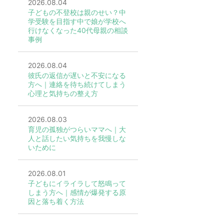
2026.08.04
子どもの不登校は親のせい？中
学受験を目指す中で娘が学校へ
行けなくなった40代母親の相談
事例
2026.08.04
彼氏の返信が遅いと不安になる
方へ｜連絡を待ち続けてしまう
心理と気持ちの整え方
2026.08.03
育児の孤独がつらいママへ｜大
人と話したい気持ちを我慢しな
いために
2026.08.01
子どもにイライラして怒鳴って
しまう方へ｜感情が爆発する原
因と落ち着く方法