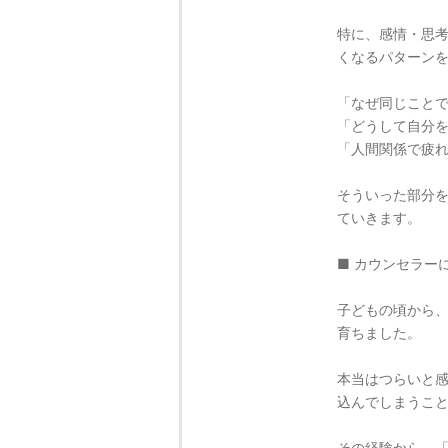
特に、感情・思
くなるパターン
「なぜ同じこと
「どうして自分
「人間関係で疲
そういった部分
ていきます。
■ カウンセラー
子どもの頃から
育ちました。
本当はつらいと
込んでしまうこ
その経験から、