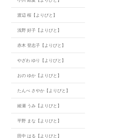
渡辺 桜【よりびと】
浅野 好子【よりびと】
赤木 登志子【よりびと】
やざわ ゆり【よりびと】
おの ゆか【よりびと】
たんべ さやか【よりびと】
綾瀬 うみ【よりびと】
平野 まな【よりびと】
田中 はる【よりびと】