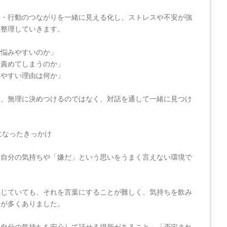
考・行動のつながりを一緒に見える化し、ストレスや不安が強
を整理していきます。
で悩みやすいのか」
を責めてしまうのか」
れやすい理由は何か」
を、無理に決めつけるのではなく、対話を通して一緒に見つけ
になったきっかけ
、自分の気持ちや「嫌だ」という思いをうまく言えない環境で
感じていても、それを言葉にすることが難しく、気持ちを飲み
とが多くありました。
「自分の気持ちを安心して話せる場所があること」「否定され