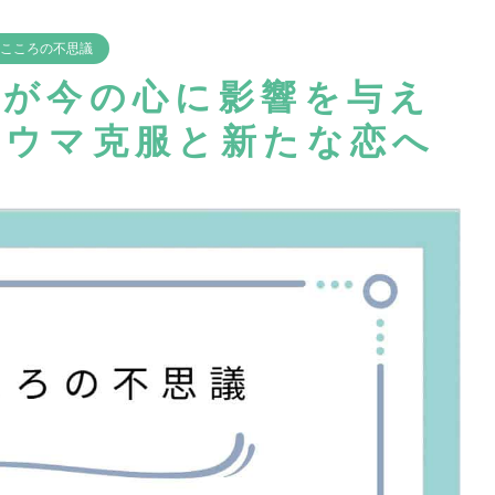
こころの不思議
愛が今の心に影響を与え
ラウマ克服と新たな恋へ