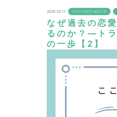
2025.02.11
リハートカウンセリング
なぜ過去の恋
るのか？―ト
の一歩【2】