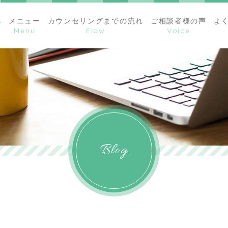
へ
メニュー
カウンセリングまでの流れ
ご相談者様の声
よ
Blog