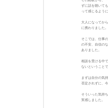
ずに話を聴いて
って感じるよう
大人になってか
に携わりました
そこでは、仕事
の不安、自信の
ありました。
相談を受ける中
ないということ
まずは自分の気
否定されずに、
そういった気持
実感しました。