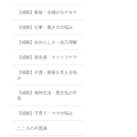
【傾聴】家族・夫婦のモヤモヤ
【傾聴】仕事・働き方の悩み
【傾聴】自分らしさ・自己理解
【傾聴】喪失感・グリーフケア
【傾聴】介護・家族を支える悩
み
【傾聴】海外生活・異文化の不
安
【傾聴】子育て・ママの悩み
こころの不思議