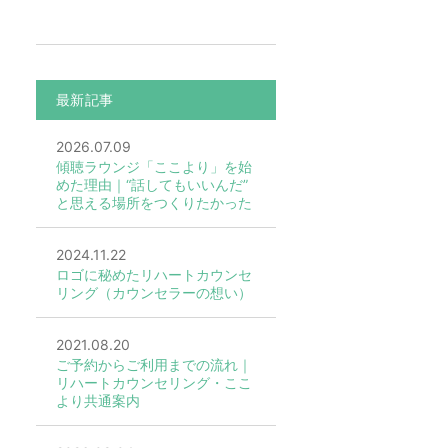
最新記事
2026.07.09
傾聴ラウンジ「ここより」を始
めた理由｜“話してもいいんだ”
と思える場所をつくりたかった
2024.11.22
ロゴに秘めたリハートカウンセ
リング（カウンセラーの想い）
2021.08.20
ご予約からご利用までの流れ｜
リハートカウンセリング・ここ
より共通案内