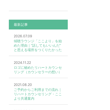
最新記事
2026.07.09
傾聴ラウンジ「ここより」を始
めた理由｜“話してもいいんだ”
と思える場所をつくりたかった
2024.11.22
ロゴに秘めたリハートカウンセ
リング（カウンセラーの想い）
2021.08.20
ご予約からご利用までの流れ｜
リハートカウンセリング・ここ
より共通案内