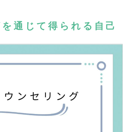
グを通じて得られる自己
】