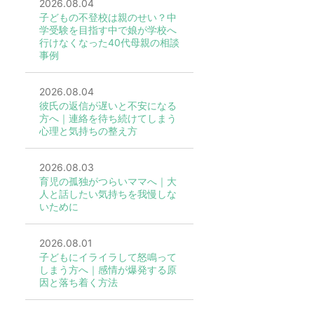
2026.08.04
子どもの不登校は親のせい？中
学受験を目指す中で娘が学校へ
行けなくなった40代母親の相談
事例
2026.08.04
彼氏の返信が遅いと不安になる
方へ｜連絡を待ち続けてしまう
心理と気持ちの整え方
2026.08.03
育児の孤独がつらいママへ｜大
人と話したい気持ちを我慢しな
いために
2026.08.01
子どもにイライラして怒鳴って
しまう方へ｜感情が爆発する原
因と落ち着く方法