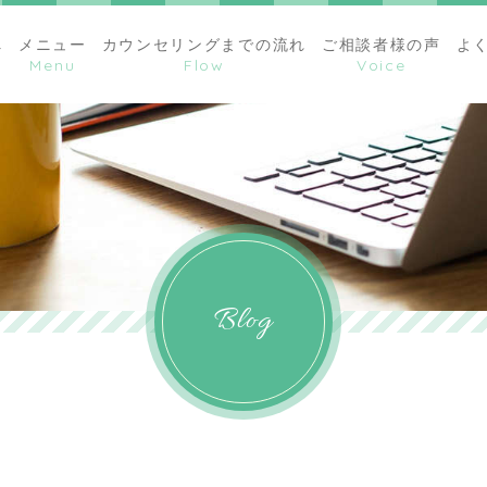
へ
メニュー
カウンセリングまでの流れ
ご相談者様の声
よ
Blog