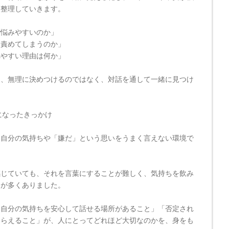
を整理していきます。
で悩みやすいのか」
を責めてしまうのか」
れやすい理由は何か」
を、無理に決めつけるのではなく、対話を通して一緒に見つけ
になったきっかけ
、自分の気持ちや「嫌だ」という思いをうまく言えない環境で
感じていても、それを言葉にすることが難しく、気持ちを飲み
とが多くありました。
「自分の気持ちを安心して話せる場所があること」「否定され
もらえること」が、人にとってどれほど大切なのかを、身をも