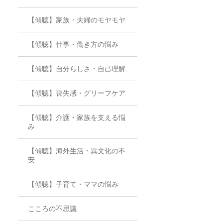
【傾聴】家族・夫婦のモヤモヤ
【傾聴】仕事・働き方の悩み
【傾聴】自分らしさ・自己理解
【傾聴】喪失感・グリーフケア
【傾聴】介護・家族を支える悩
み
【傾聴】海外生活・異文化の不
安
【傾聴】子育て・ママの悩み
こころの不思議