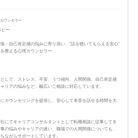
カウンセラー
コピー
係・自己肯定感の悩みに寄り添い、“話を聴いてもらえる安心”
セを整える心理カウンセラー
ーとして、ストレス、不安、うつ傾向、人間関係、自己肯定感
キャリアの悩みなど、幅広いご相談に対応しています。
心にカウンセリングを提供し、安心して本音を話せる時間を大
。
会社にてキャリアコンサルタントとして転職相談に従事してき
仕事の悩みやキャリアの迷い、職場での人間関係についても、
持ちながらサポートしています。