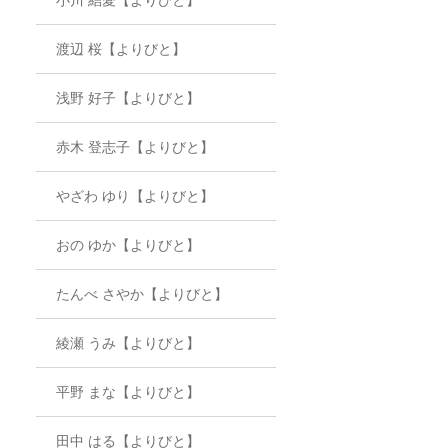
渡辺 桜【よりびと】
浅野 好子【よりびと】
赤木 登志子【よりびと】
やざわ ゆり【よりびと】
おの ゆか【よりびと】
たんべ さやか【よりびと】
綾瀬 うみ【よりびと】
平野 まな【よりびと】
田中 はる【よりびと】