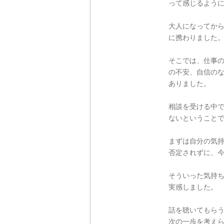
って感じるよう
大人になってか
に携わりました
そこでは、仕事
の不安、自信の
ありました。
相談を受ける中
ないということ
まずは自分の気
否定されずに、
そういった気持
実感しました。
話を聴いてもら
次の一歩を考え