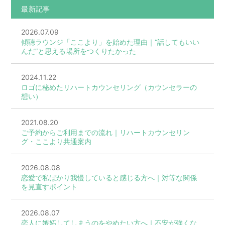
最新記事
2026.07.09
傾聴ラウンジ「ここより」を始めた理由｜“話してもいい
んだ”と思える場所をつくりたかった
2024.11.22
ロゴに秘めたリハートカウンセリング（カウンセラーの
想い）
2021.08.20
ご予約からご利用までの流れ｜リハートカウンセリン
グ・ここより共通案内
2026.08.08
恋愛で私ばかり我慢していると感じる方へ｜対等な関係
を見直すポイント
2026.08.07
恋人に嫉妬してしまうのをやめたい方へ｜不安が強くな