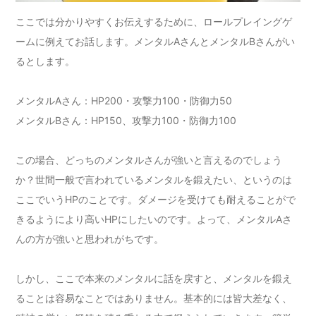
ここでは分かりやすくお伝えするために、ロールプレイングゲ
ームに例えてお話します。メンタルAさんとメンタルBさんがい
るとします。
メンタルAさん：HP200・攻撃力100・防御力50
メンタルBさん：HP150、攻撃力100・防御力100
この場合、どっちのメンタルさんが強いと言えるのでしょう
か？世間一般で言われているメンタルを鍛えたい、というのは
ここでいうHPのことです。ダメージを受けても耐えることがで
きるようにより高いHPにしたいのです。よって、メンタルAさ
んの方が強いと思われがちです。
しかし、ここで本来のメンタルに話を戻すと、メンタルを鍛え
ることは容易なことではありません。基本的には皆大差なく、