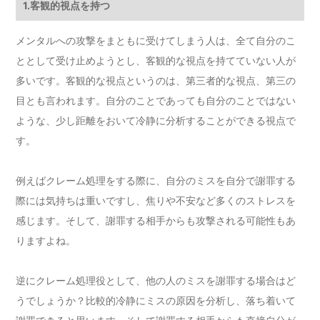
1.客観的視点を持つ
メンタルへの攻撃をまともに受けてしまう人は、全て自分のこ
ととして受け止めようとし、客観的な視点を持てていない人が
多いです。客観的な視点というのは、第三者的な視点、第三の
目とも言われます。自分のことであっても自分のことではない
ような、少し距離をおいて冷静に分析することができる視点で
す。
例えばクレーム処理をする際に、自分のミスを自分で謝罪する
際には気持ちは重いですし、焦りや不安など多くのストレスを
感じます。そして、謝罪する相手からも攻撃される可能性もあ
りますよね。
逆にクレーム処理役として、他の人のミスを謝罪する場合はど
うでしょうか？比較的冷静にミスの原因を分析し、落ち着いて