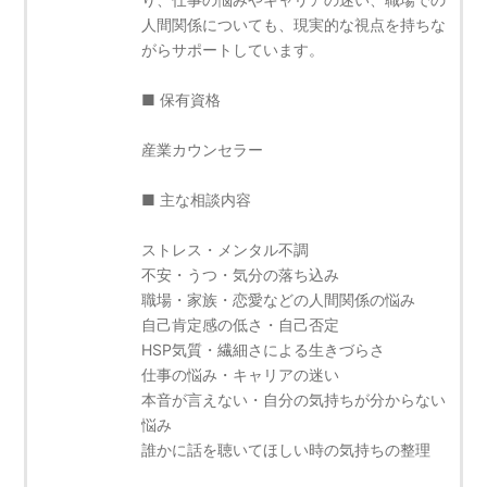
人間関係についても、現実的な視点を持ちな
がらサポートしています。
■ 保有資格
産業カウンセラー
■ 主な相談内容
ストレス・メンタル不調
不安・うつ・気分の落ち込み
職場・家族・恋愛などの人間関係の悩み
自己肯定感の低さ・自己否定
HSP気質・繊細さによる生きづらさ
仕事の悩み・キャリアの迷い
本音が言えない・自分の気持ちが分からない
悩み
誰かに話を聴いてほしい時の気持ちの整理