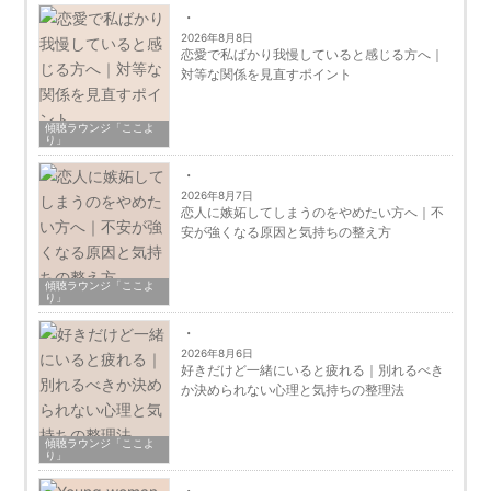
2026年8月8日
恋愛で私ばかり我慢していると感じる方へ｜
対等な関係を見直すポイント
傾聴ラウンジ「ここよ
り」
2026年8月7日
恋人に嫉妬してしまうのをやめたい方へ｜不
安が強くなる原因と気持ちの整え方
傾聴ラウンジ「ここよ
り」
2026年8月6日
好きだけど一緒にいると疲れる｜別れるべき
か決められない心理と気持ちの整理法
傾聴ラウンジ「ここよ
り」