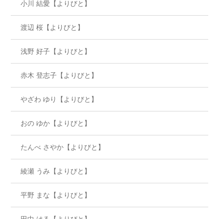
小川 結愛【よりびと】
渡辺 桜【よりびと】
浅野 好子【よりびと】
赤木 登志子【よりびと】
やざわ ゆり【よりびと】
おの ゆか【よりびと】
たんべ さやか【よりびと】
綾瀬 うみ【よりびと】
平野 まな【よりびと】
田中 はる【よりびと】