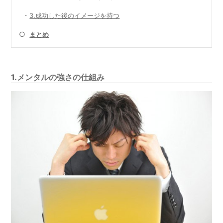
・
3.成功した後のイメージを持つ
○
まとめ
1.メンタルの強さの仕組み