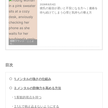
2026年8月4日
彼氏の返信が遅いと不安になる方へ｜連絡を
待ち続けてしまう心理と気持ちの整え方
傾聴ラウンジ「ここよ
り」
目次
○
1.メンタルの強さの仕組み
○
2.メンタルの防御力を高める方法
・
1.客観的視点を持つ
・
2.1人で抱え込まないようにする