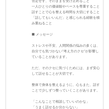
否定せず、そのままを受け止めること
一人ひとりの価値観やペースを尊重すること
話すことで心を整える時間を大切にすること
「話してもいいんだ」と感じられる経験を積
み重ねること
■ メッセージ
ストレスや不安、人間関係の悩みの多くは、
自分でも気づかない“考え方のクセ”が影響し
ていることがあります。
ただ、そのクセに気づくためには、まず安心
して話せることが大切です。
整体で身体を整えるように、心もまた、話す
ことで少しずつ整っていくことがあります。
「こんなことで相談していいのかな」
「うまく話せるか分からない」