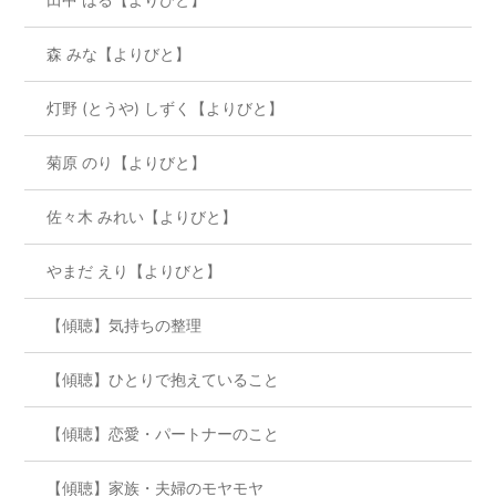
森 みな【よりびと】
灯野 (とうや) しずく【よりびと】
菊原 のり【よりびと】
佐々木 みれい【よりびと】
やまだ えり【よりびと】
【傾聴】気持ちの整理
【傾聴】ひとりで抱えていること
【傾聴】恋愛・パートナーのこと
【傾聴】家族・夫婦のモヤモヤ