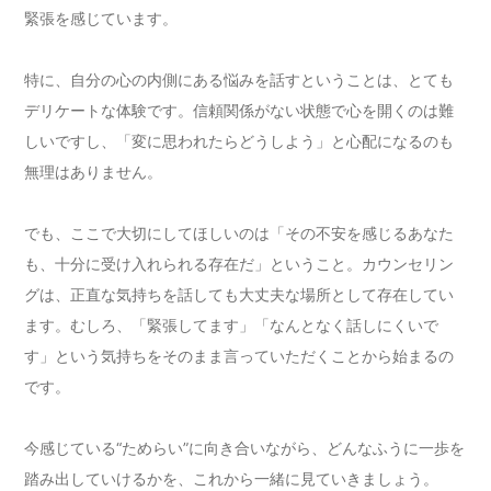
緊張を感じています。
特に、自分の心の内側にある悩みを話すということは、とても
デリケートな体験です。信頼関係がない状態で心を開くのは難
しいですし、「変に思われたらどうしよう」と心配になるのも
無理はありません。
でも、ここで大切にしてほしいのは「その不安を感じるあなた
も、十分に受け入れられる存在だ」ということ。カウンセリン
グは、正直な気持ちを話しても大丈夫な場所として存在してい
ます。むしろ、「緊張してます」「なんとなく話しにくいで
す」という気持ちをそのまま言っていただくことから始まるの
です。
今感じている“ためらい”に向き合いながら、どんなふうに一歩を
踏み出していけるかを、これから一緒に見ていきましょう。