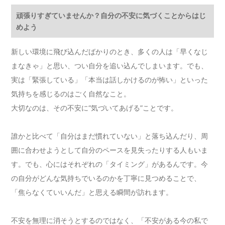
頑張りすぎていませんか？自分の不安に気づくことからはじ
めよう
新しい環境に飛び込んだばかりのとき、多くの人は「早くなじ
まなきゃ」と思い、つい自分を追い込んでしまいます。でも、
実は「緊張している」「本当は話しかけるのが怖い」といった
気持ちを感じるのはごく自然なこと。
大切なのは、その不安に“気づいてあげる”ことです。
誰かと比べて「自分はまだ慣れていない」と落ち込んだり、周
囲に合わせようとして自分のペースを見失ったりする人もいま
す。でも、心にはそれぞれの「タイミング」があるんです。今
の自分がどんな気持ちでいるのかを丁寧に見つめることで、
「焦らなくていいんだ」と思える瞬間が訪れます。
不安を無理に消そうとするのではなく、「不安がある今の私で