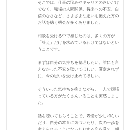
そこでは、仕事の悩みやキャリアの迷いだけ
でなく、職場の人間関係、将来への不安、自
信のなさなど、さまざまな思いを抱えた方の
お話を聴く機会が多くありました。
相談を受ける中で感じたのは、多くの方が
「答え」だけを求めているわけではないとい
うことです。
まずは自分の気持ちを整理したい。誰にも言
えなかった不安を聴いてほしい。否定されず
に、今の思いを受け止めてほしい。
そういった気持ちを抱えながら、一人で頑張
っている方がたくさんいることを実感しまし
た。
話を聴いてもらうことで、表情が少し和らい
だり、自分の本音に気づいたり、次の一歩を
考えられるようになったりする姿を見て、傾