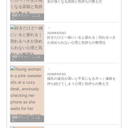
安が強くなる原因と気持ちの整え方
傾聴ラウンジ「ここよ
り」
2026年8月6日
好きだけど一緒にいると疲れる｜別れるべき
か決められない心理と気持ちの整理法
傾聴ラウンジ「ここよ
り」
2026年8月4日
彼氏の返信が遅いと不安になる方へ｜連絡を
待ち続けてしまう心理と気持ちの整え方
傾聴ラウンジ「ここよ
り」