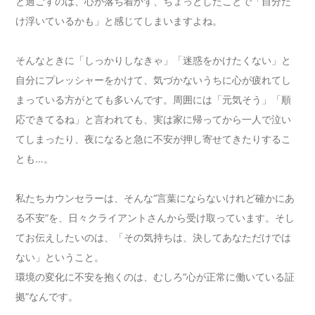
と過ごすのは、心が落ち着かず、ちょっとしたことで「自分だ
け浮いているかも」と感じてしまいますよね。
そんなときに「しっかりしなきゃ」「迷惑をかけたくない」と
自分にプレッシャーをかけて、気づかないうちに心が疲れてし
まっている方がとても多いんです。周囲には「元気そう」「順
応できてるね」と言われても、実は家に帰ってから一人で泣い
てしまったり、夜になると急に不安が押し寄せてきたりするこ
とも…。
私たちカウンセラーは、そんな“言葉にならないけれど確かにあ
る不安”を、日々クライアントさんから受け取っています。そし
てお伝えしたいのは、「その気持ちは、決してあなただけでは
ない」ということ。
環境の変化に不安を抱くのは、むしろ“心が正常に働いている証
拠”なんです。