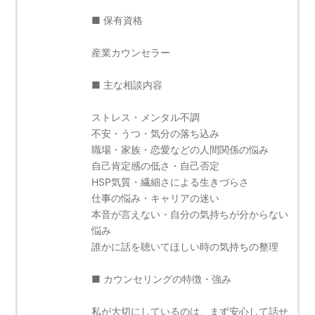
■ 保有資格
産業カウンセラー
■ 主な相談内容
ストレス・メンタル不調
不安・うつ・気分の落ち込み
職場・家族・恋愛などの人間関係の悩み
自己肯定感の低さ・自己否定
HSP気質・繊細さによる生きづらさ
仕事の悩み・キャリアの迷い
本音が言えない・自分の気持ちが分からない
悩み
誰かに話を聴いてほしい時の気持ちの整理
■ カウンセリングの特徴・強み
私が大切にしているのは、まず安心して話せ