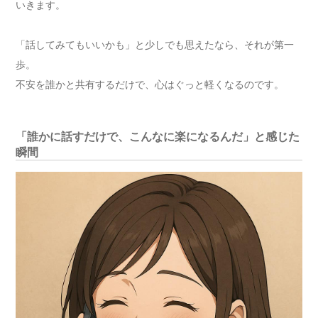
いきます。
「話してみてもいいかも」と少しでも思えたなら、それが第一
歩。
不安を誰かと共有するだけで、心はぐっと軽くなるのです。
「誰かに話すだけで、こんなに楽になるんだ」と感じた
瞬間