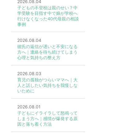
2026.08.04
子どもの不登校は親のせい？中
学受験を目指す中で娘が学校へ
行けなくなった40代母親の相談
事例
2026.08.04
彼氏の返信が遅いと不安になる
方へ｜連絡を待ち続けてしまう
心理と気持ちの整え方
2026.08.03
育児の孤独がつらいママへ｜大
人と話したい気持ちを我慢しな
いために
2026.08.01
子どもにイライラして怒鳴って
しまう方へ｜感情が爆発する原
因と落ち着く方法