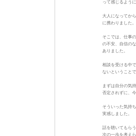
って感じるよう
大人になってか
に携わりました
そこでは、仕事
の不安、自信の
ありました。
相談を受ける中
ないということ
まずは自分の気
否定されずに、
そういった気持
実感しました。
話を聴いてもら
次の一歩を考え