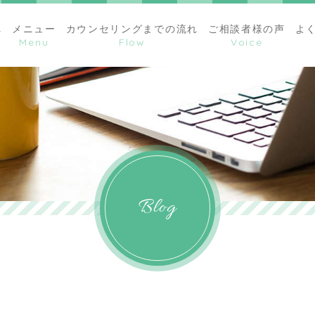
へ
メニュー
カウンセリングまでの流れ
ご相談者様の声
よ
Blog