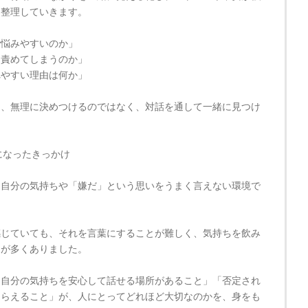
を整理していきます。
で悩みやすいのか」
を責めてしまうのか」
れやすい理由は何か」
を、無理に決めつけるのではなく、対話を通して一緒に見つけ
になったきっかけ
、自分の気持ちや「嫌だ」という思いをうまく言えない環境で
感じていても、それを言葉にすることが難しく、気持ちを飲み
とが多くありました。
「自分の気持ちを安心して話せる場所があること」「否定され
もらえること」が、人にとってどれほど大切なのかを、身をも