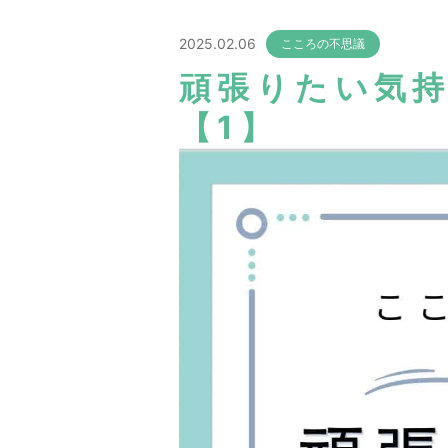
2025.02.06
こころの不思議
頑張りたい気
【1】