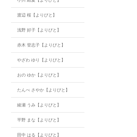
渡辺 桜【よりびと】
浅野 好子【よりびと】
赤木 登志子【よりびと】
やざわ ゆり【よりびと】
おの ゆか【よりびと】
たんべ さやか【よりびと】
綾瀬 うみ【よりびと】
平野 まな【よりびと】
田中 はる【よりびと】