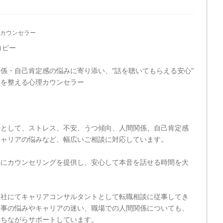
カウンセラー
コピー
係・自己肯定感の悩みに寄り添い、“話を聴いてもらえる安心”
セを整える心理カウンセラー
ーとして、ストレス、不安、うつ傾向、人間関係、自己肯定感
キャリアの悩みなど、幅広いご相談に対応しています。
心にカウンセリングを提供し、安心して本音を話せる時間を大
。
会社にてキャリアコンサルタントとして転職相談に従事してき
仕事の悩みやキャリアの迷い、職場での人間関係についても、
持ちながらサポートしています。