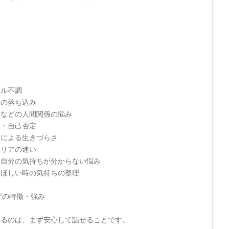
ー
タル不調
分の落ち込み
愛などの人間関係の悩み
さ・自己否定
さによる生きづらさ
ャリアの迷い
・自分の気持ちが分からない悩み
てほしい時の気持ちの整理
グの特徴・強み
いるのは、まず安心して話せることです。