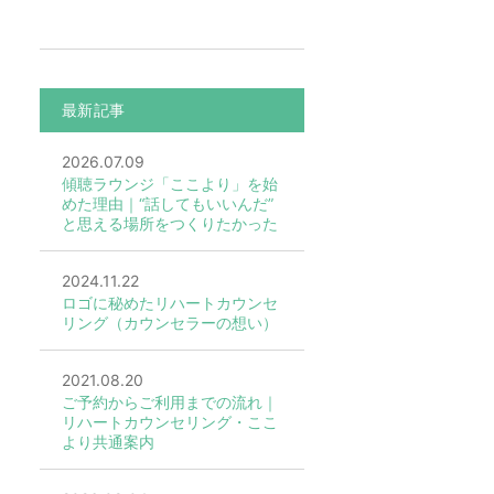
最新記事
2026.07.09
傾聴ラウンジ「ここより」を始
めた理由｜“話してもいいんだ”
と思える場所をつくりたかった
2024.11.22
ロゴに秘めたリハートカウンセ
リング（カウンセラーの想い）
2021.08.20
ご予約からご利用までの流れ｜
リハートカウンセリング・ここ
より共通案内