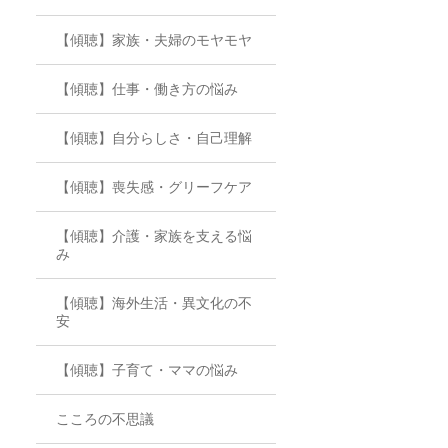
【傾聴】家族・夫婦のモヤモヤ
【傾聴】仕事・働き方の悩み
【傾聴】自分らしさ・自己理解
【傾聴】喪失感・グリーフケア
【傾聴】介護・家族を支える悩
み
【傾聴】海外生活・異文化の不
安
【傾聴】子育て・ママの悩み
こころの不思議