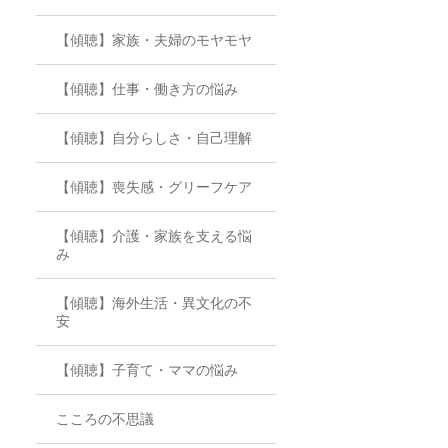
【傾聴】家族・夫婦のモヤモヤ
【傾聴】仕事・働き方の悩み
【傾聴】自分らしさ・自己理解
【傾聴】喪失感・グリーフケア
【傾聴】介護・家族を支える悩
み
【傾聴】海外生活・異文化の不
安
【傾聴】子育て・ママの悩み
こころの不思議