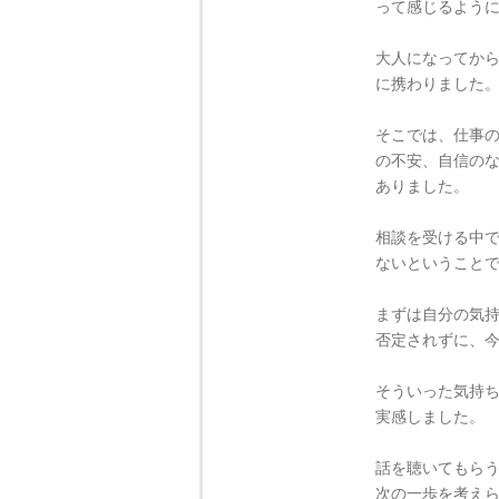
って感じるよう
大人になってか
に携わりました
そこでは、仕事
の不安、自信の
ありました。
相談を受ける中
ないということ
まずは自分の気
否定されずに、
そういった気持
実感しました。
話を聴いてもら
次の一歩を考え