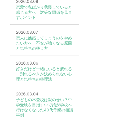
2026.08.08
恋愛で私ばかり我慢していると
感じる方へ｜対等な関係を見直
すポイント
2026.08.07
恋人に嫉妬してしまうのをやめ
たい方へ｜不安が強くなる原因
と気持ちの整え方
2026.08.06
好きだけど一緒にいると疲れる
｜別れるべきか決められない心
理と気持ちの整理法
2026.08.04
子どもの不登校は親のせい？中
学受験を目指す中で娘が学校へ
行けなくなった40代母親の相談
事例