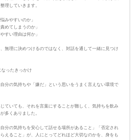
を整理していきます。
で悩みやすいのか」
を責めてしまうのか」
れやすい理由は何か」
を、無理に決めつけるのではなく、対話を通して一緒に見つけ
になったきっかけ
、自分の気持ちや「嫌だ」という思いをうまく言えない環境で
感じていても、それを言葉にすることが難しく、気持ちを飲み
とが多くありました。
「自分の気持ちを安心して話せる場所があること」「否定され
もらえること」が、人にとってどれほど大切なのかを、身をも