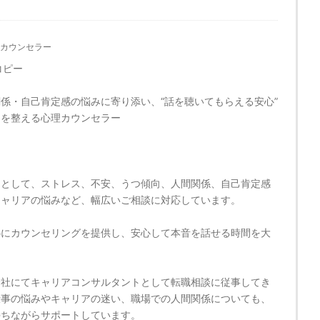
カウンセラー
コピー
係・自己肯定感の悩みに寄り添い、“話を聴いてもらえる安心”
セを整える心理カウンセラー
ーとして、ストレス、不安、うつ傾向、人間関係、自己肯定感
キャリアの悩みなど、幅広いご相談に対応しています。
心にカウンセリングを提供し、安心して本音を話せる時間を大
。
会社にてキャリアコンサルタントとして転職相談に従事してき
仕事の悩みやキャリアの迷い、職場での人間関係についても、
持ちながらサポートしています。