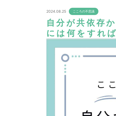
2024.08.25
こころの不思議
自分が共依存
には何をすれば