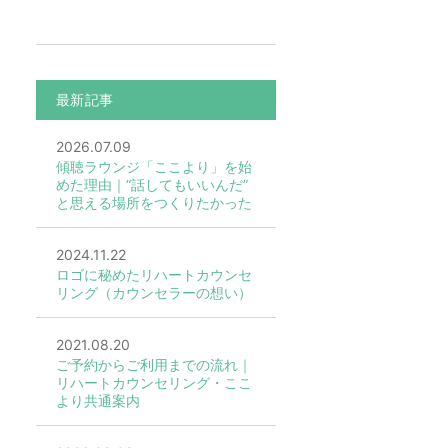
最新記事
2026.07.09
傾聴ラウンジ「ここより」を始
めた理由｜“話してもいいんだ”
と思える場所をつくりたかった
2024.11.22
ロゴに秘めたリハートカウンセ
リング（カウンセラーの想い）
2021.08.20
ご予約からご利用までの流れ｜
リハートカウンセリング・ここ
より共通案内