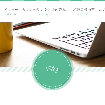
へ
メニュー
カウンセリングまでの流れ
ご相談者様の声
よ
Blog