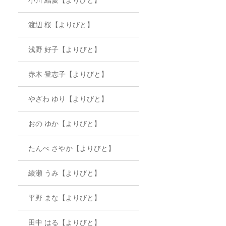
渡辺 桜【よりびと】
浅野 好子【よりびと】
赤木 登志子【よりびと】
やざわ ゆり【よりびと】
おの ゆか【よりびと】
たんべ さやか【よりびと】
綾瀬 うみ【よりびと】
平野 まな【よりびと】
田中 はる【よりびと】